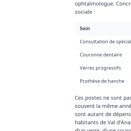
ophtalmologue. Concrè
sociale :
Soin
Consultation de spécial
Couronne dentaire
Verres progressifs
Prothèse de hanche
Ces postes ne sont pas
souvent la même année
sont autant de dépens
habitants de Val d'Ana
d'un verre, d'une couro