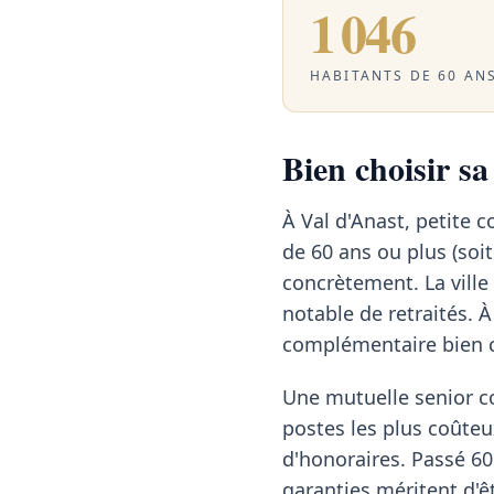
1 046
HABITANTS DE 60 ANS
Bien choisir sa
À Val d'Anast, petite 
de 60 ans ou plus (soi
concrètement. La vill
notable de retraités. 
complémentaire bien ca
Une mutuelle senior c
postes les plus coûteu
d'honoraires. Passé 60 
garanties méritent d'ê