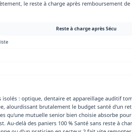
tement, le reste à charge après remboursement de l
Reste à charge après Sécu
iste
 isolés : optique, dentaire et appareillage auditif t
, alourdissant brutalement le budget santé d'un retr
es qu'une mutuelle senior bien choisie absorbe pour
st. Au-delà des paniers 100 % Santé sans reste à char
nne ou d'un praticien en secteur 2 fait vite remonter 