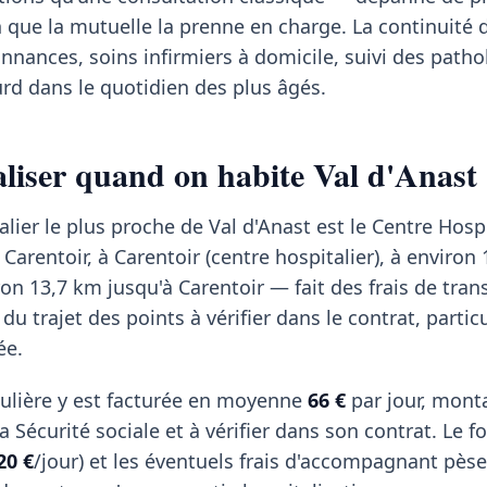
n que la mutuelle la prenne en charge. La continuité
nances, soins infirmiers à domicile, suivi des patho
rd dans le quotidien des plus âgés.
taliser quand on habite Val d'Anast
lier le plus proche de Val d'Anast est le Centre Hospi
rentoir, à Carentoir (centre hospitalier), à environ 
on 13,7 km jusqu'à Carentoir — fait des frais de tran
 du trajet des points à vérifier dans le contrat, parti
ée.
ulière y est facturée en moyenne
66 €
par jour, mont
 Sécurité sociale et à vérifier dans son contrat. Le fo
20 €
/jour) et les éventuels frais d'accompagnant pèse