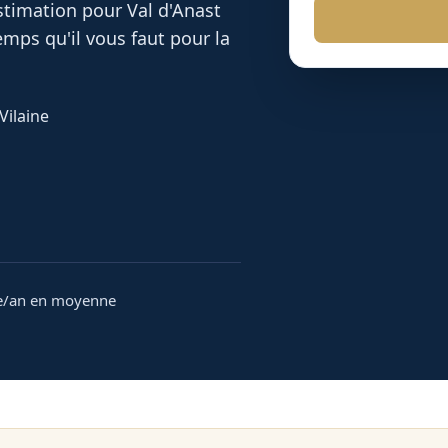
 estimation pour
Val d'Anast
mps qu'il vous faut pour la
Vilaine
e/an en moyenne