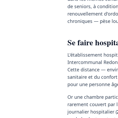
de seniors, à conditio
renouvellement d'ordon
chroniques — pèse lou
Se faire hospi
L'établissement hospita
Intercommunal Redon Ca
Cette distance — envir
sanitaire et du confort
pour une personne âg
Or une chambre partic
rarement couvert par la
journalier hospitalier (