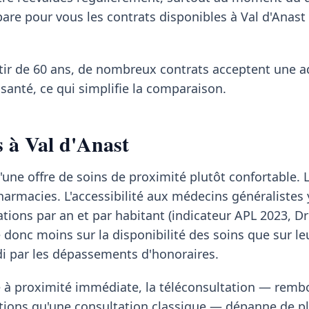
pare pour vous les contrats disponibles à Val d'Anast
rtir de 60 ans, de nombreux contrats acceptent une 
santé, ce qui simplifie la comparaison.
s à Val d'Anast
'une offre de soins de proximité plutôt confortable. 
macies. L'accessibilité aux médecins généralistes 
tions par an et par habitant (indicateur APL 2023, Dr
e donc moins sur la disponibilité des soins que sur le
di par les dépassements d'honoraires.
te à proximité immédiate, la téléconsultation — rem
ions qu'une consultation classique — dépanne de pl