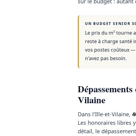
sur le budget : autant
UN BUDGET SENIOR S
Le prix du m² tourne a
reste à charge santé i
vos postes coûteux — 
n'avez pas besoin.
Dépassements d'
Vilaine
Dans l'Ille-et-Vilaine,
4
Les honoraires libres y
détail, le dépassemen