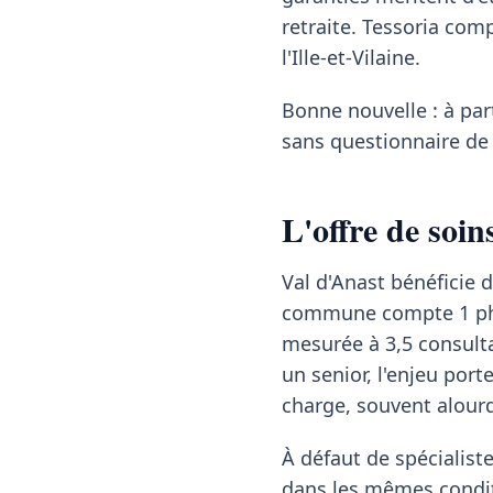
retraite. Tessoria com
l'Ille-et-Vilaine.
Bonne nouvelle : à pa
sans questionnaire de 
L'offre de soin
Val d'Anast bénéficie d
commune compte 1 phar
mesurée à 3,5 consulta
un senior, l'enjeu port
charge, souvent alour
À défaut de spécialis
dans les mêmes condit