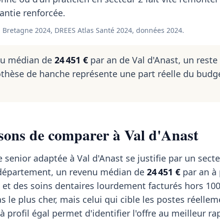
rantie renforcée.
 Bretagne 2024, DREES Atlas Santé 2024, données 2024.
nu médian de
24 451 €
par an de Val d'Anast, un reste
thèse de hanche représente une part réelle du budg
sons de comparer à Val d'Anast
 senior adaptée à Val d'Anast se justifie par un secte
u département, un revenu médian de
24 451 €
par an à 
 et des soins dentaires lourdement facturés hors 10
s le plus cher, mais celui qui cible les postes réelle
 profil égal permet d'identifier l'offre au meilleur ra