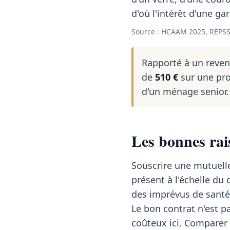
d'où l'intérêt d'une ga
Source : HCAAM 2025, REPSS
Rapporté à un reve
de
510 €
sur une pro
d'un ménage senior.
Les bonnes rai
Souscrire une mutuelle
présent à l'échelle d
des imprévus de santé
Le bon contrat n'est pa
coûteux ici. Comparer à