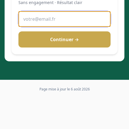
Sans engagement · Résultat clair
Continuer →
Page mise à jour le
6 août 2026