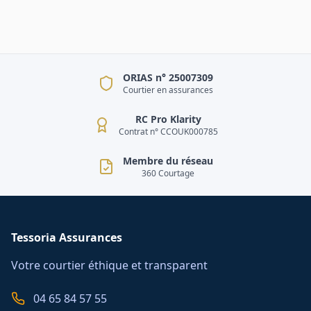
ORIAS n° 25007309
Courtier en assurances
RC Pro Klarity
Contrat n° CCOUK000785
Membre du réseau
360 Courtage
Tessoria Assurances
Votre courtier éthique et transparent
04 65 84 57 55