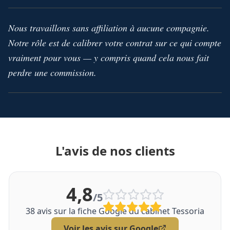
Nous travaillons sans affiliation à aucune compagnie.
Notre rôle est de calibrer votre contrat sur ce qui compte
vraiment pour vous — y compris quand cela nous fait
perdre une commission.
L'avis de nos clients
4,8
/5
38
avis sur la fiche Google du cabinet Tessoria
Voir les avis sur Google