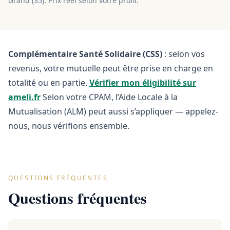
Grand
(
35
). Prix réel selon votre profil.
Complémentaire Santé Solidaire (CSS)
: selon vos
revenus, votre mutuelle peut être prise en charge en
totalité ou en partie.
Vérifier mon éligibilité sur
ameli.fr
Selon votre CPAM, l’Aide Locale à la
Mutualisation (ALM) peut aussi s’appliquer — appelez-
nous, nous vérifions ensemble.
QUESTIONS FRÉQUENTES
Questions fréquentes