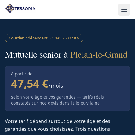
Aller au contenu principal
Courtier indépendant · ORIAS
25007309
Mutuelle senior à
Plélan-le-Grand
à partir de
47,54 €
/mois
selon votre âge et vos garanties — tarifs réels
constatés sur nos devis
dans l'Ille-et-Vilaine
Votre tarif dépend surtout de votre âge et des
garanties que vous choisissez. Trois questions