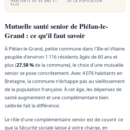
HABITANTS DE 60 ANS ET
DE LA POPULATION
PLUS
Mutuelle santé senior de Plélan-le-
Grand : ce qu'il faut savoir
À Plélan-le-Grand, petite commune dans l'Ille-et-Vilaine
peuplée d'environ 1 116 résidents âgés de 60 ans et
plus (
27,58 %
de la commune), le choix d'une mutuelle
senior se pose concrètement. Avec 4 076 habitants en
Bretagne, la commune n'échappe pas au vieillissement
de la population française. À cet âge, les dépenses de
santé augmentent et une complémentaire bien
calibrée fait la différence.
Le rôle d'une complémentaire senior est de couvrir ce
que la Sécurité sociale laisse à votre charge, en