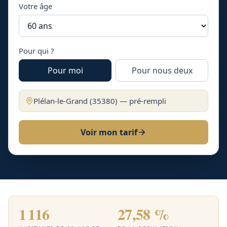
Votre âge
Pour qui ?
Pour moi
Pour nous deux
Plélan-le-Grand
(
35380
) — pré-rempli
Voir mon tarif
1 116
27,58 %