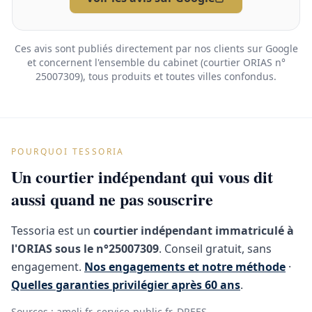
Ces avis sont publiés directement par nos clients sur Google
et concernent l'ensemble du cabinet (courtier ORIAS n°
25007309), tous produits et toutes villes confondus.
POURQUOI TESSORIA
Un courtier indépendant qui vous dit
aussi quand ne pas souscrire
Tessoria est un
courtier indépendant immatriculé à
l'ORIAS sous le n°25007309
. Conseil gratuit, sans
engagement.
Nos engagements et notre méthode
·
Quelles garanties privilégier après 60 ans
.
Sources :
ameli.fr
,
service-public.fr
,
DREES
.