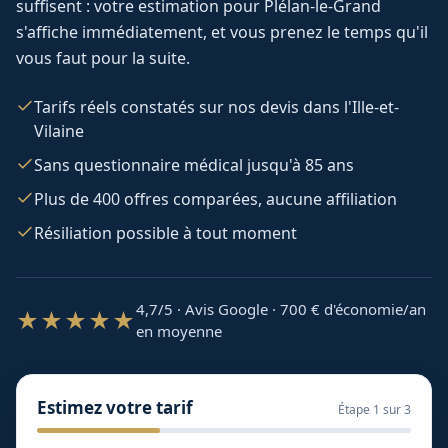
suffisent : votre estimation pour
Plélan-le-Grand
s'affiche immédiatement, et vous prenez le temps qu'il
vous faut pour la suite.
Tarifs réels constatés sur nos devis dans l'Ille-et-
Vilaine
Sans questionnaire médical jusqu'à 85 ans
Plus de 400 offres comparées, aucune affiliation
Résiliation possible à tout moment
4,7/5 · Avis Google · 700
€ d'économie/an
★★★★★
en moyenne
Estimez votre tarif
Étape
1
sur 3