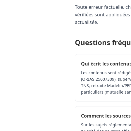
Toute erreur factuelle, ch
vérifiées sont appliquées 
actualisée.
Questions fréq
Qui écrit les contenus
Les contenus sont rédigés
(ORIAS 25007309), supervi
TNS, retraite Madelin/PER
particuliers (mutuelle sa
Comment les sources 
Sur les sujets réglementai