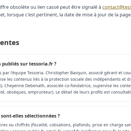
iffre obsolète ou lien cassé peut être signalé à
contact@tess
et, lorsque c'est pertinent, la date de mise à jour de la pag
uentes
 publiés sur tessoria.fr ?
 par l'équipe Tessoria. Christopher Basquin, associé gérant et cou
se les contenus liés à la protection sociale des indépendants et d
). Cheyenne Debenath, associée co-fondatrice, supervise les conte
nté, obsèques, emprunteur). Le détail de leurs profils est consulta
sont-elles sélectionnées ?
res ou chiffrés (fiscalité, cotisations, plafonds, prise en charge sa