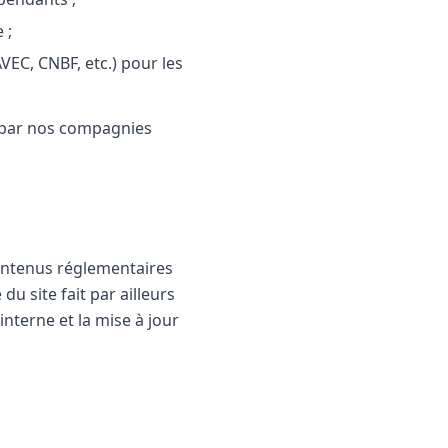
 ;
EC, CNBF, etc.) pour les
s par nos compagnies
contenus réglementaires
du site fait par ailleurs
interne et la mise à jour