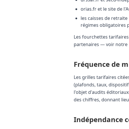
orias.fr et le site de 
les caisses de retrai
régimes obligatoires 
Les fourchettes tarifair
partenaires — voir notre
Fréquence de mi
Les grilles tarifaires ci
(plafonds, taux, dispositif
l'objet d'audits éditoriau
des chiffres, donnant li
Indépendance 