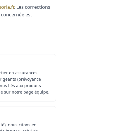
oria.fr
. Les corrections
e concernée est
rtier en assurances
irigeants (prévoyance
nus liés aux produits
ble sur notre page équipe.
nté), nous citons en