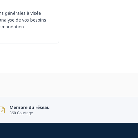
ons générales à visée
analyse de vos besoins
commandation
Membre du réseau
360 Courtage