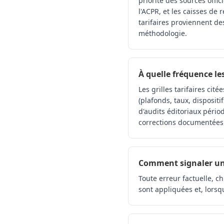
priorité des sources officie
l'ACPR, et les caisses de
tarifaires proviennent d
méthodologie.
À quelle fréquence le
Les grilles tarifaires ci
(plafonds, taux, dispositif
d'audits éditoriaux pério
corrections documentées
Comment signaler un
Toute erreur factuelle, ch
sont appliquées et, lorsq