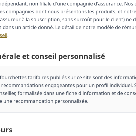
 indépendant, non filiale d'une compagnie d'assurance. Nos
es compagnies dont nous présentons les produits, et notr
assureur à la souscription, sans surcoût pour le client) ne
ans un article donné. Le détail de notre modèle de rémun
seil
.
érale et conseil personnalisé
t fourchettes tarifaires publiés sur ce site sont des informat
 recommandations engageantes pour un profil individuel. 
seiller, formalisée dans une fiche d'information et de cons
tue une recommandation personnalisée.
eurs