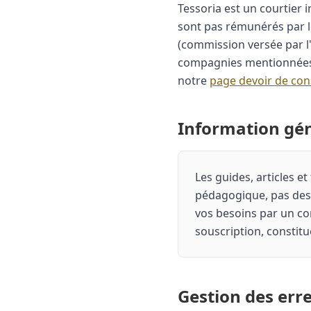
Tessoria est un courtier
sont pas rémunérés par l
(commission versée par l'
compagnies mentionnées d
notre
page devoir de con
Information gén
Les guides, articles e
pédagogique, pas des
vos besoins par un con
souscription, consti
Gestion des err