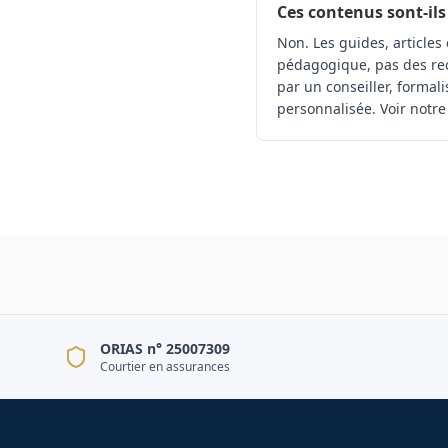
Ces contenus sont-ils
Non. Les guides, articles 
pédagogique, pas des rec
par un conseiller, formal
personnalisée. Voir notre
ORIAS n° 25007309
Courtier en assurances