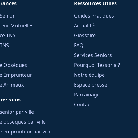
rances
Ressources Utiles
Senior
Guides Pratiques
eur Mutuelles
Actualités
ce TNS
Glossaire
 TNS
FAQ
Services Seniors
e Obsèques
Pourquoi Tessoria ?
e Emprunteur
Notre équipe
e Animaux
Espace presse
Parrainage
chez vous
Contact
senior par ville
 obsèques par ville
 emprunteur par ville