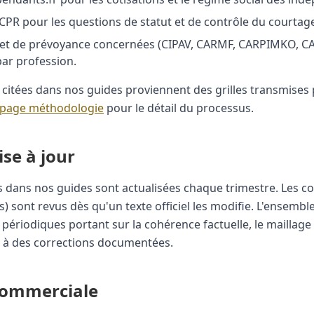
l'ACPR pour les questions de statut et de contrôle du courtage
te et de prévoyance concernées (CIPAV, CARMF, CARPIMKO, CAV
par profession.
es citées dans nos guides proviennent des grilles transmise
page méthodologie
pour le détail du processus.
se à jour
tées dans nos guides sont actualisées chaque trimestre. Les 
s) sont revus dès qu'un texte officiel les modifie. L'ensemble 
x périodiques portant sur la cohérence factuelle, le maillage 
eu à des corrections documentées.
commerciale