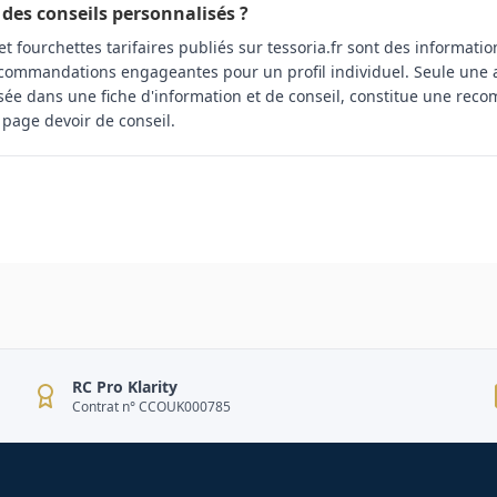
 des conseils personnalisés ?
et fourchettes tarifaires publiés sur tessoria.fr sont des informati
ommandations engageantes pour un profil individuel. Seule une 
isée dans une fiche d'information et de conseil, constitue une re
 page devoir de conseil.
RC Pro Klarity
Contrat n° CCOUK000785