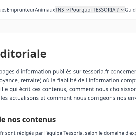
ues
Emprunteur
Animaux
TNS
Pourquoi TESSORIA ?
Guid
ditoriale
t pages d'information publiés sur tessoria.fr concerne
oyance, retraite) où la fiabilité de l'information com
aille qui écrit ces contenus, comment nous choisisso
 les actualisons et comment nous corrigeons nos err
ide nos contenus
fr sont rédigés par l'équipe Tessoria, selon le domaine d'e