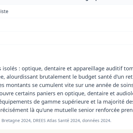
iste
 isolés : optique, dentaire et appareillage auditif t
, alourdissant brutalement le budget santé d'un ret
ces montants se cumulent vite sur une année de soins
uvre certains paniers en optique, dentaire et audiol
 équipements de gamme supérieure et la majorité de
récisément là qu'une mutuelle senior renforcée prend
 Bretagne 2024, DREES Atlas Santé 2024, données 2024.