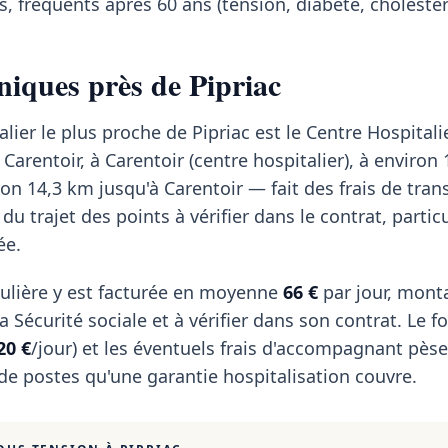
, fréquents après 60 ans (tension, diabète, cholestér
niques près de Pipriac
lier le plus proche de Pipriac est le Centre Hospitali
rentoir, à Carentoir (centre hospitalier), à environ 
on 14,3 km jusqu'à Carentoir — fait des frais de tran
 du trajet des points à vérifier dans le contrat, parti
ée.
ulière y est facturée en moyenne
66 €
par jour, mont
 Sécurité sociale et à vérifier dans son contrat. Le fo
20 €
/jour) et les éventuels frais d'accompagnant pèse
 de postes qu'une garantie hospitalisation couvre.