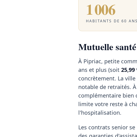
1 006
HABITANTS DE 60 ANS
Mutuelle santé 
À Pipriac, petite commu
ans et plus (soit
25,99
concrètement. La vill
notable de retraités. 
complémentaire bien ca
limite votre reste à ch
l'hospitalisation.
Les contrats senior se
des garanties d'assist