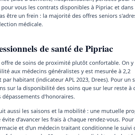
our vous les contrats disponibles à Pipriac et dans l'
pas être un frein : la majorité des offres seniors s'adr
lection médicale.
essionnels de santé de Pipriac
e offre de soins de proximité plutôt confortable. On y
ilité aux médecins généralistes y est mesurée à 2,2
t par habitant (indicateur APL 2023, Drees). Pour un s
s sur la disponibilité des soins que sur leur reste à 
es dépassements d'honoraires.
it aussi les saisons et la mobilité : une mutuelle pr
 évite d'avancer les frais à chaque rendez-vous. Pour 
rmacie et d'un médecin traitant conditionne le suivi 