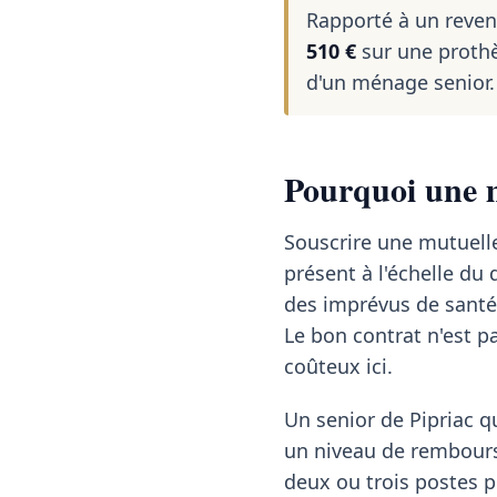
Rapporté à un reve
510 €
sur une prothè
d'un ménage senior.
Pourquoi une m
Souscrire une mutuelle 
présent à l'échelle d
des imprévus de santé
Le bon contrat n'est pa
coûteux ici.
Un senior de Pipriac qu
un niveau de rembours
deux ou trois postes p