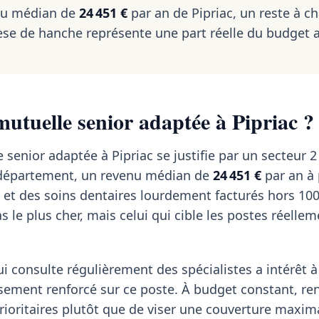
nu médian de
24 451 €
par an de Pipriac, un reste à c
se de hanche représente une part réelle du budget 
utuelle senior adaptée à Pipriac ?
senior adaptée à Pipriac se justifie par un secteur 2
u département, un revenu médian de
24 451 €
par an à 
 et des soins dentaires lourdement facturés hors 10
s le plus cher, mais celui qui cible les postes réelle
i consulte régulièrement des spécialistes a intérêt à 
ement renforcé sur ce poste. À budget constant, ren
rioritaires plutôt que de viser une couverture maxim