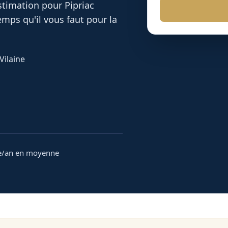
 estimation pour
Pipriac
mps qu'il vous faut pour la
Vilaine
e/an en moyenne