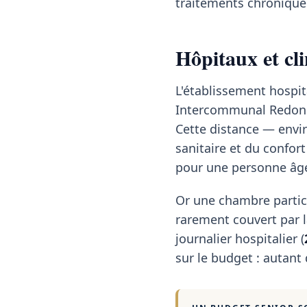
traitements chroniques
Hôpitaux et cli
L'établissement hospita
Intercommunal Redon Ca
Cette distance — envir
sanitaire et du confort
pour une personne âg
Or une chambre partic
rarement couvert par la
journalier hospitalier (
sur le budget : autant