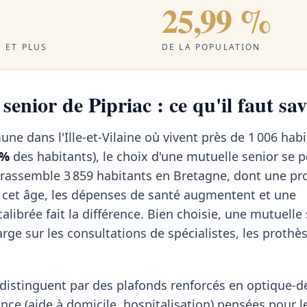
25,99 %
 ET PLUS
DE LA POPULATION
senior de Pipriac : ce qu'il faut sav
ne dans l'Ille-et-Vilaine où vivent près de 1 006 hab
 %
des habitants), le choix d'une mutuelle senior se 
e rassemble 3 859 habitants en Bretagne, dont une pr
À cet âge, les dépenses de santé augmentent et une
librée fait la différence. Bien choisie, une mutuelle
arge sur les consultations de spécialistes, les prothè
 distinguent par des plafonds renforcés en optique-d
ance (aide à domicile, hospitalisation) pensées pour 