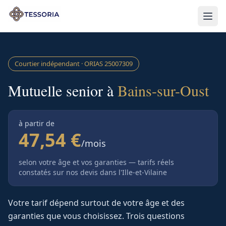
Aller au contenu principal
Courtier indépendant · ORIAS
25007309
Mutuelle senior à
Bains-sur-Oust
à partir de
47,54 €
/mois
selon votre âge et vos garanties — tarifs réels
constatés sur nos devis
dans l'Ille-et-Vilaine
Votre tarif dépend surtout de votre âge et des
garanties que vous choisissez. Trois questions