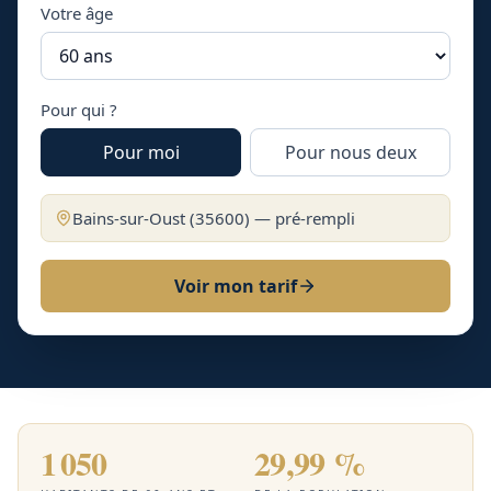
Votre âge
Pour qui ?
Pour moi
Pour nous deux
Bains-sur-Oust
(
35600
) — pré-rempli
Voir mon tarif
1 050
29,99 %