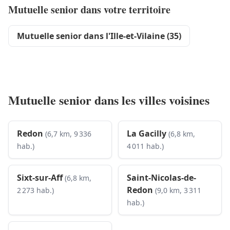
Mutuelle senior dans votre territoire
Mutuelle senior dans l'Ille-et-Vilaine (35)
Mutuelle senior dans les villes voisines
Redon
La Gacilly
(6,7 km, 9 336
(6,8 km,
hab.)
4 011 hab.)
Sixt-sur-Aff
Saint-Nicolas-de-
(6,8 km,
Redon
2 273 hab.)
(9,0 km, 3 311
hab.)