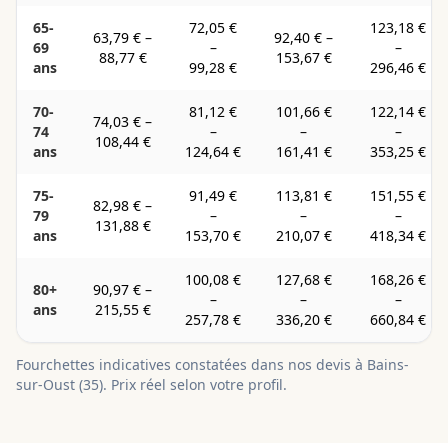
65-
72,05 €
123,18 €
63,79 €
–
92,40 €
–
69
–
–
88,77 €
153,67 €
ans
99,28 €
296,46 €
70-
81,12 €
101,66 €
122,14 €
74,03 €
–
74
–
–
–
108,44 €
ans
124,64 €
161,41 €
353,25 €
75-
91,49 €
113,81 €
151,55 €
82,98 €
–
79
–
–
–
131,88 €
ans
153,70 €
210,07 €
418,34 €
100,08 €
127,68 €
168,26 €
80+
90,97 €
–
–
–
–
ans
215,55 €
257,78 €
336,20 €
660,84 €
Fourchettes indicatives constatées dans nos devis à
Bains-
sur-Oust
(
35
). Prix réel selon votre profil.