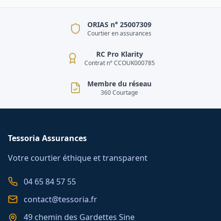
ORIAS n° 25007309
Courtier en assurances
RC Pro Klarity
Contrat n° CCOUK000785
Membre du réseau
360 Courtage
Tessoria Assurances
Votre courtier éthique et transparent
04 65 84 57 55
contact@tessoria.fr
49 chemin des Gardettes Sine