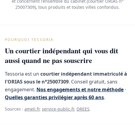
et concernent l'ensemble du cabinet (courtier ORIAS n°
25007309), tous produits et toutes villes confondus.
POURQUOI TESSORIA
Un courtier indépendant qui vous dit
aussi quand ne pas souscrire
Tessoria est un
courtier indépendant immatriculé à
l'ORIAS sous le n°25007309
. Conseil gratuit, sans
engagement.
Nos engagements et notre méthode
·
Quelles garanties privilégier après 60 ans
.
Sources :
ameli.fr
,
service-public.fr
,
DREES
.