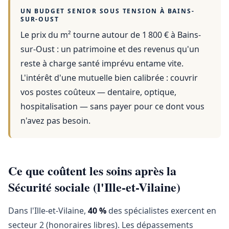
UN BUDGET SENIOR SOUS TENSION À
BAINS-
SUR-OUST
Le prix du m² tourne autour de 1 800 €
à
Bains-
sur-Oust
: un patrimoine et des revenus qu'un
reste à charge santé imprévu entame vite.
L'intérêt d'une mutuelle bien calibrée : couvrir
vos postes coûteux — dentaire, optique,
hospitalisation — sans payer pour ce dont vous
n'avez pas besoin.
Ce que coûtent les soins après la
Sécurité sociale (l'Ille-et-Vilaine)
Dans l'Ille-et-Vilaine,
40 %
des spécialistes exercent en
secteur 2 (honoraires libres). Les dépassements