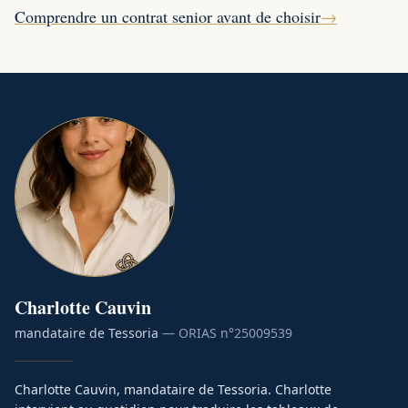
Comprendre un contrat senior avant de choisir
→
Charlotte
Cauvin
mandataire de Tessoria
— ORIAS n°
25009539
Charlotte Cauvin, mandataire de Tessoria. Charlotte