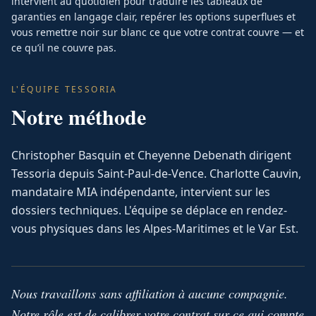
intervient au quotidien pour traduire les tableaux de
garanties en langage clair, repérer les options superflues et
vous remettre noir sur blanc ce que votre contrat couvre — et
ce qu’il ne couvre pas.
L'ÉQUIPE TESSORIA
Notre méthode
Christopher Basquin et Cheyenne Debenath dirigent
Tessoria depuis Saint-Paul-de-Vence. Charlotte Cauvin,
mandataire MIA indépendante, intervient sur les
dossiers techniques. L'équipe se déplace en rendez-
vous physiques dans les Alpes-Maritimes et le Var Est.
Nous travaillons sans affiliation à aucune compagnie.
Notre rôle est de calibrer votre contrat sur ce qui compte