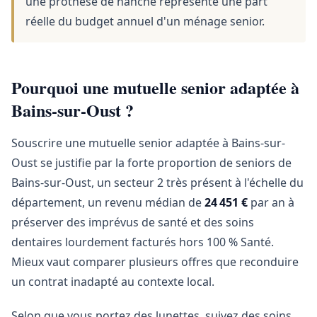
une prothèse de hanche représente une part
réelle du budget annuel d'un ménage senior.
Pourquoi une mutuelle senior adaptée à
Bains-sur-Oust ?
Souscrire une mutuelle senior adaptée à Bains-sur-
Oust se justifie par la forte proportion de seniors de
Bains-sur-Oust, un secteur 2 très présent à l'échelle du
département, un revenu médian de
24 451 €
par an à
préserver des imprévus de santé et des soins
dentaires lourdement facturés hors 100 % Santé.
Mieux vaut comparer plusieurs offres que reconduire
un contrat inadapté au contexte local.
Selon que vous portez des lunettes, suivez des soins