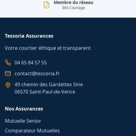
Membre du réseau
360 Courtage
Tessoria Assurances
Votre courtier éthique et transparent
04 65 84 57 55
contact@tessoria.fr
49 chemin des Gardettes Sine
06570 Saint-Paul-de-Vence
Nos Assurances
Mutuelle Senior
Comparateur Mutuelles