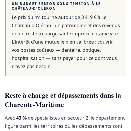
UN BUDGET SENIOR SOUS TENSION À
LE
CHÂTEAU-D'OLÉRON
Le prix du m² tourne autour de 3 419 €
à
Le
Château-d'Oléron
: un patrimoine et des revenus
qu'un reste à charge santé imprévu entame vite.
L'intérêt d'une mutuelle bien calibrée : couvrir
vos postes coûteux — dentaire, optique,
hospitalisation — sans payer pour ce dont vous
n'avez pas besoin.
Reste à charge et dépassements dans la
Charente-Maritime
Avec
43 %
de spécialistes en secteur 2, le département
figure parmi les territoires où les dépassements sont