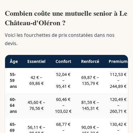
Combien coûte une mutuelle senior à Le
Château-d'Oléron ?
Voici les fourchettes de prix constatées dans nos
devis.
Âge
Essentiel
Confort
Renforcé
Premium
55-
52,04 €
112,53 €
42 €
–
69,87 €
–
59
–
–
69,86 €
135,79 €
ans
95,41 €
244,89 €
60-
60,46 €
120,49 €
45,60 €
–
81,59 €
–
64
–
–
76,56 €
145,31 €
ans
103,02 €
260,71 €
65-
68,77 €
130,42 €
56,11 €
–
90,09 €
–
69
–
–