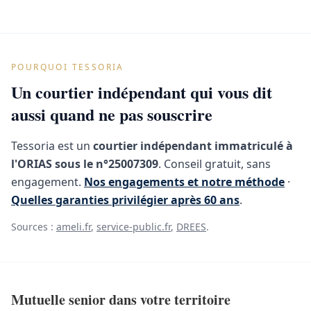
POURQUOI TESSORIA
Un courtier indépendant qui vous dit
aussi quand ne pas souscrire
Tessoria est un
courtier indépendant immatriculé à
l'ORIAS sous le n°25007309
. Conseil gratuit, sans
engagement.
Nos engagements et notre méthode
·
Quelles garanties privilégier après 60 ans
.
Sources :
ameli.fr
,
service-public.fr
,
DREES
.
Mutuelle senior dans votre territoire