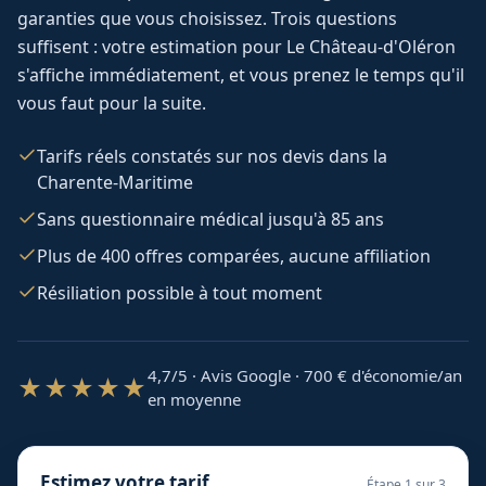
garanties que vous choisissez. Trois questions
suffisent : votre estimation pour
Le Château-d'Oléron
s'affiche immédiatement, et vous prenez le temps qu'il
vous faut pour la suite.
Tarifs réels constatés sur nos devis dans la
Charente-Maritime
Sans questionnaire médical jusqu'à 85 ans
Plus de 400 offres comparées, aucune affiliation
Résiliation possible à tout moment
4,7/5 · Avis Google · 700
€ d'économie/an
★★★★★
en moyenne
Estimez votre tarif
Étape
1
sur 3