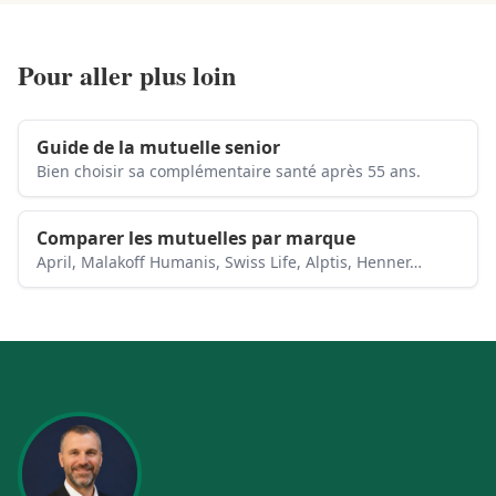
Pour aller plus loin
Guide de la mutuelle senior
Bien choisir sa complémentaire santé après 55 ans.
Comparer les mutuelles par marque
April, Malakoff Humanis, Swiss Life, Alptis, Henner…