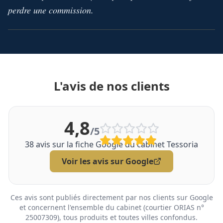
perdre une commission.
L'avis de nos clients
4,8
/5
38
avis sur la fiche Google du cabinet Tessoria
Voir les avis sur Google
Ces avis sont publiés directement par nos clients sur Google
et concernent l'ensemble du cabinet (courtier ORIAS n°
25007309), tous produits et toutes villes confondus.