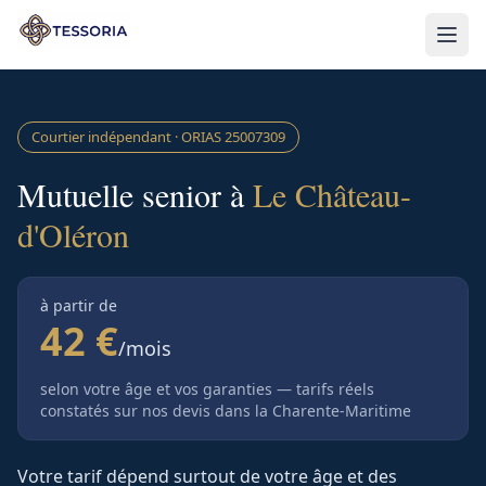
Aller au contenu principal
Courtier indépendant · ORIAS
25007309
Mutuelle senior à
Le Château-
d'Oléron
à partir de
42 €
/mois
selon votre âge et vos garanties — tarifs réels
constatés sur nos devis
dans la Charente-Maritime
Votre tarif dépend surtout de votre âge et des