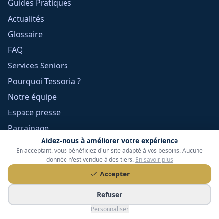
Guides Pratiques
Actualités
Glossaire
FAQ
Services Seniors
Pourquoi Tessoria ?
Notre équipe
Espace presse
Parrainage
Aidez-nous à améliorer votre expérience
Contact
En acceptant, vous bénéficiez d'un site adapté à vos besoins. Aucune
donnée n'est vendue à des tiers.
En savoir plus
Informations légales
Accepter
Mentions légales
Refuser
Confidentialité
Personnaliser