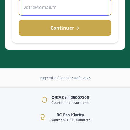
Continuer →
Page mise à jour le
6 août 2026
ORIAS n° 25007309
Courtier en assurances
RC Pro Klarity
Contrat n° CCOUK000785