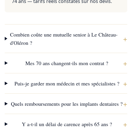
74 ans — tarifs réels constatés sur nos devis.
Combien coûte une mutuelle senior à Le Château-
+
d'Oléron ?
+
Mes 70 ans changent-ils mon contrat ?
+
Puis-je garder mon médecin et mes spécialistes ?
+
Quels remboursements pour les implants dentaires ?
+
Y a-t-il un délai de carence après 65 ans ?