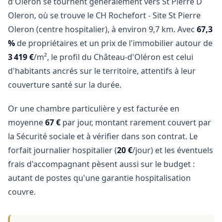
d'Oléron se tournent généralement vers St Pierre D
Oleron, où se trouve le CH Rochefort - Site St Pierre
Oleron (centre hospitalier), à environ 9,7 km. Avec
67,3
%
de propriétaires et un prix de l'immobilier autour de
3 419 €
/m², le profil du Château-d'Oléron est celui
d'habitants ancrés sur le territoire, attentifs à leur
couverture santé sur la durée.
Or une chambre particulière y est facturée en
moyenne
67 €
par jour, montant rarement couvert par
la Sécurité sociale et à vérifier dans son contrat. Le
forfait journalier hospitalier (
20 €
/jour) et les éventuels
frais d'accompagnant pèsent aussi sur le budget :
autant de postes qu'une garantie hospitalisation
couvre.