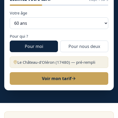
Votre âge
Pour qui ?
Pour moi
Pour nous deux
Le Château-d'Oléron
(
17480
) — pré-rempli
Voir mon tarif