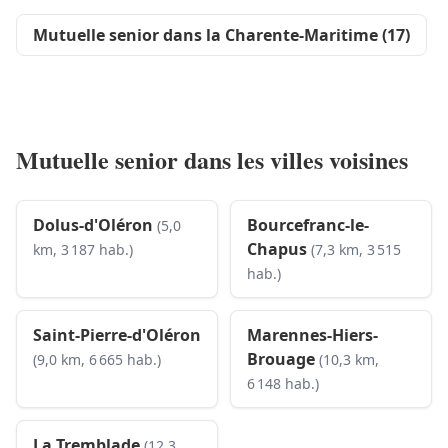
Mutuelle senior dans la Charente-Maritime (17)
Mutuelle senior dans les villes voisines
Dolus-d'Oléron
Bourcefranc-le-
(5,0
Chapus
km, 3 187 hab.)
(7,3 km, 3 515
hab.)
Saint-Pierre-d'Oléron
Marennes-Hiers-
Brouage
(9,0 km, 6 665 hab.)
(10,3 km,
6 148 hab.)
La Tremblade
(12,3