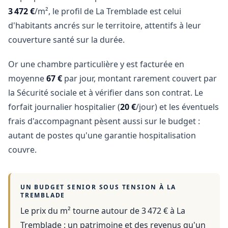
3 472 €
/m², le profil de La Tremblade est celui
d'habitants ancrés sur le territoire, attentifs à leur
couverture santé sur la durée.
Or une chambre particulière y est facturée en
moyenne
67 €
par jour, montant rarement couvert par
la Sécurité sociale et à vérifier dans son contrat. Le
forfait journalier hospitalier (
20 €
/jour) et les éventuels
frais d'accompagnant pèsent aussi sur le budget :
autant de postes qu'une garantie hospitalisation
couvre.
UN BUDGET SENIOR SOUS TENSION À
LA
TREMBLADE
Le prix du m² tourne autour de 3 472 €
à
La
Tremblade
: un patrimoine et des revenus qu'un