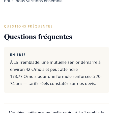
nous, nous vérifions ensemble.
QUESTIONS FRÉQUENTES
Questions fréquentes
EN BREF
À La Tremblade, une mutuelle senior démarre à
environ 42 €/mois et peut atteindre
173,77 €/mois pour une formule renforcée à 70-
74 ans — tarifs réels constatés sur nos devis.
Combien coûte une mutuelle senior à La Tremblade