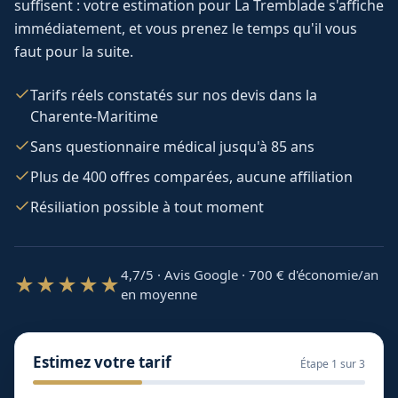
suffisent : votre estimation pour
La Tremblade
s'affiche
immédiatement, et vous prenez le temps qu'il vous
faut pour la suite.
Tarifs réels constatés sur nos devis dans la
Charente-Maritime
Sans questionnaire médical jusqu'à 85 ans
Plus de 400 offres comparées, aucune affiliation
Résiliation possible à tout moment
4,7/5 · Avis Google · 700
€ d'économie/an
★★★★★
en moyenne
Estimez votre tarif
Étape
1
sur 3