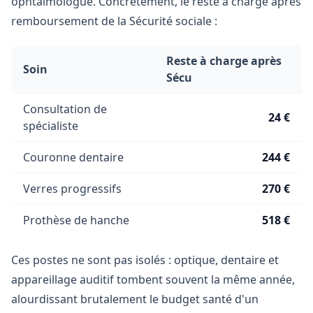
ophtalmologue. Concrètement, le reste à charge après
remboursement de la Sécurité sociale :
Reste à charge après
Soin
Sécu
Consultation de
24 €
spécialiste
Couronne dentaire
244 €
Verres progressifs
270 €
Prothèse de hanche
518 €
Ces postes ne sont pas isolés : optique, dentaire et
appareillage auditif tombent souvent la même année,
alourdissant brutalement le budget santé d'un