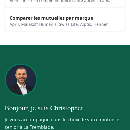
Bien choisir sa complémentaire santé après 55 ans.
Comparer les mutuelles par marque
April, Malakoff Humanis, Swiss Life, Alptis, Henner…
Bonjour, je suis
Christopher
.
Je vous accompagne dans le choix de votre mutuelle
senior à La Tremblade.