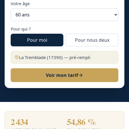
Votre âge
Pour qui ?
Pour moi
Pour nous deux
La Tremblade
(
17390
) — pré-rempli
Voir mon tarif
2 434
54,86 %