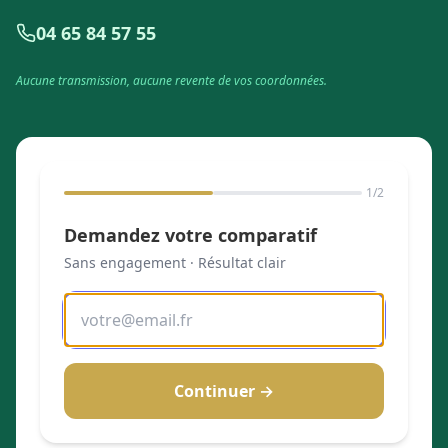
04 65 84 57 55
Aucune transmission, aucune revente de vos coordonnées.
1
/2
Demandez votre comparatif
Sans engagement · Résultat clair
Continuer →