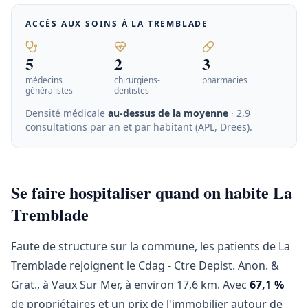
ACCÈS AUX SOINS À
LA TREMBLADE
5
2
3
médecins
chirurgiens-
pharmacies
généralistes
dentistes
Densité médicale
au-dessus de la moyenne
· 2,9
consultations par an et par habitant (APL, Drees)
.
Se faire hospitaliser quand on habite La
Tremblade
Faute de structure sur la commune, les patients de La
Tremblade rejoignent le Cdag - Ctre Depist. Anon. &
Grat., à Vaux Sur Mer, à environ 17,6 km. Avec
67,1 %
de propriétaires et un prix de l'immobilier autour de