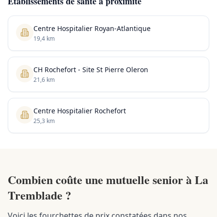
Établissements de santé à proximité
Centre Hospitalier Royan-Atlantique
19,4 km
CH Rochefort - Site St Pierre Oleron
21,6 km
Centre Hospitalier Rochefort
25,3 km
Combien coûte une mutuelle senior à La
Tremblade ?
Voici les fourchettes de prix constatées dans nos