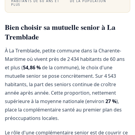
HABITANTS DE 60 ANS ET
DE LA POPULATION
PLUS
Bien choisir sa mutuelle senior à La
Tremblade
À La Tremblade, petite commune dans la Charente-
Maritime où vivent près de 2 434 habitants de 60 ans
et plus (
54,86 %
de la commune), le choix d'une
mutuelle senior se pose concrètement. Sur 4 543
habitants, la part des seniors continue de croître
année après année. Cette proportion, nettement
supérieure à la moyenne nationale (environ
27 %
),
place la complémentaire santé au premier plan des
préoccupations locales.
Le rôle d'une complémentaire senior est de couvrir ce