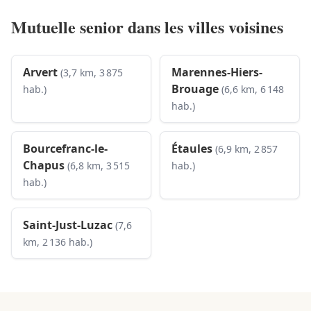
Mutuelle senior dans les villes voisines
Arvert
Marennes-Hiers-
(3,7 km, 3 875
Brouage
hab.)
(6,6 km, 6 148
hab.)
Bourcefranc-le-
Étaules
(6,9 km, 2 857
Chapus
(6,8 km, 3 515
hab.)
hab.)
Saint-Just-Luzac
(7,6
km, 2 136 hab.)