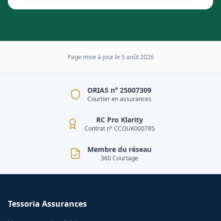
Page mise à jour le
5 août 2026
ORIAS n° 25007309
Courtier en assurances
RC Pro Klarity
Contrat n° CCOUK000785
Membre du réseau
360 Courtage
Tessoria Assurances