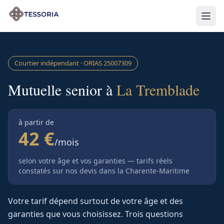
Aller au contenu principal
Courtier indépendant · ORIAS
25007309
Mutuelle senior à
La Tremblade
à partir de
42 €
/mois
selon votre âge et vos garanties — tarifs réels
constatés sur nos devis
dans la Charente-Maritime
Votre tarif dépend surtout de votre âge et des
garanties que vous choisissez. Trois questions