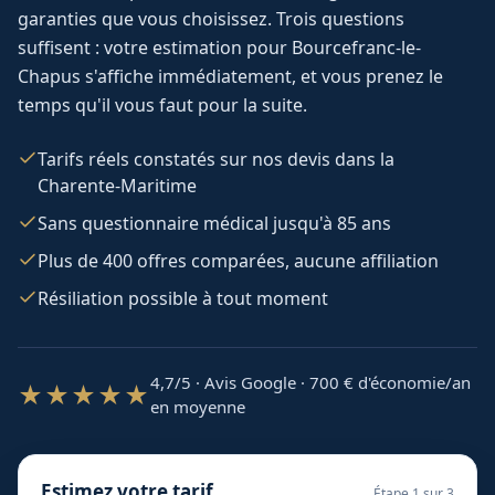
garanties que vous choisissez. Trois questions
suffisent : votre estimation pour
Bourcefranc-le-
Chapus
s'affiche immédiatement, et vous prenez le
temps qu'il vous faut pour la suite.
Tarifs réels constatés sur nos devis dans la
Charente-Maritime
Sans questionnaire médical jusqu'à 85 ans
Plus de 400 offres comparées, aucune affiliation
Résiliation possible à tout moment
4,7/5 · Avis Google · 700
€ d'économie/an
★★★★★
en moyenne
Estimez votre tarif
Étape
1
sur 3