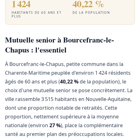
1 424
40,22 %
HABITANTS DE 60 ANS ET
DE LA POPULATION
PLUS
Mutuelle senior à Bourcefranc-le-
Chapus : l'essentiel
À Bourcefranc-le-Chapus, petite commune dans la
Charente-Maritime peuplée d'environ 1 424 résidents
âgés de 60 ans et plus (
40,22 %
de la population), le
choix d'une mutuelle senior se pose concrètement. La
ville rassemble 3 515 habitants en Nouvelle-Aquitaine,
dont une proportion notable de retraités. Cette
proportion, nettement supérieure à la moyenne
nationale (environ
27 %
), place la complémentaire
santé au premier plan des préoccupations locales.