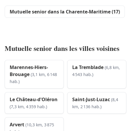
Mutuelle senior dans la Charente-Maritime (17)
Mutuelle senior dans les villes voisines
Marennes-Hiers-
La Tremblade
(6,8 km,
Brouage
(3,1 km, 6 148
4 543 hab.)
hab.)
Le Château-d'Oléron
Saint-Just-Luzac
(8,4
(7,3 km, 4 359 hab.)
km, 2 136 hab.)
Arvert
(10,3 km, 3 875