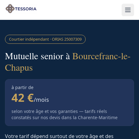
Aller au contenu principal
Courtier indépendant · ORIAS
25007309
Mutuelle senior à
Bourcefranc-le-
Chapus
à partir de
42 €
/mois
selon votre âge et vos garanties — tarifs réels
constatés sur nos devis
dans la Charente-Maritime
Votre tarif dépend surtout de votre âge et des