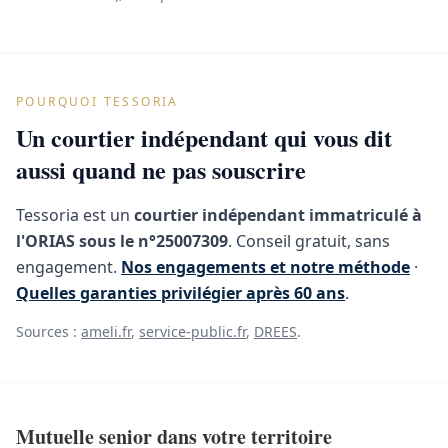
POURQUOI TESSORIA
Un courtier indépendant qui vous dit
aussi quand ne pas souscrire
Tessoria est un
courtier indépendant immatriculé à
l'ORIAS sous le n°25007309
. Conseil gratuit, sans
engagement.
Nos engagements et notre méthode
·
Quelles garanties privilégier après 60 ans
.
Sources :
ameli.fr
,
service-public.fr
,
DREES
.
Mutuelle senior dans votre territoire