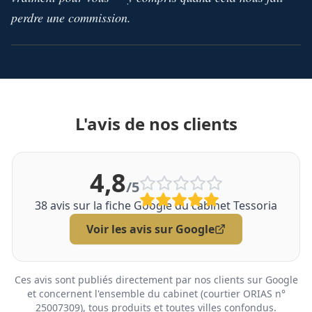
perdre une commission.
L'avis de nos clients
4,8
/5
38
avis sur la fiche Google du cabinet Tessoria
Voir les avis sur Google
Ces avis sont publiés directement par nos clients sur Google
et concernent l'ensemble du cabinet (courtier ORIAS n°
25007309), tous produits et toutes villes confondus.