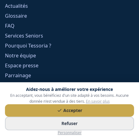
Actualités
Glossaire
FAQ
Services Seniors
Pourquoi Tessoria ?
Notre équipe
Espace presse
Parrainage
Contact
Aidez-nous à améliorer votre expérience
En acceptant, vous bénéficiez d'un site adapté à vos besoins. Aucune
donnée n'est vendue à des tiers.
En savoir plus
Informations légales
Accepter
Mentions légales
Refuser
Confidentialité
Personnaliser
Cookies