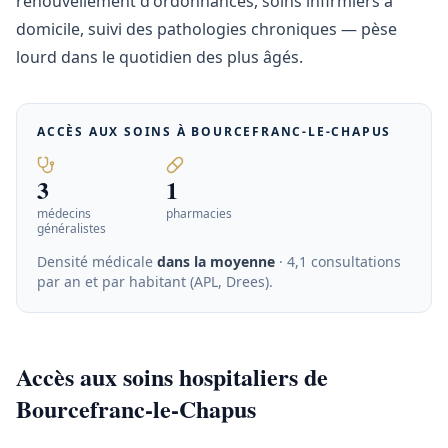
renouvellement d'ordonnances, soins infirmiers à
domicile, suivi des pathologies chroniques — pèse
lourd dans le quotidien des plus âgés.
ACCÈS AUX SOINS À
BOURCEFRANC-LE-CHAPUS
3
1
médecins
pharmacies
généralistes
Densité médicale
dans la moyenne
· 4,1 consultations
par an et par habitant (APL, Drees)
.
Accès aux soins hospitaliers de
Bourcefranc-le-Chapus