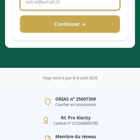
Continuer →
Page mise à jour le
6 août 2026
ORIAS n° 25007309
Courtier en assurances
RC Pro Klarity
Contrat n° CCOUK000785
Membre du réseau