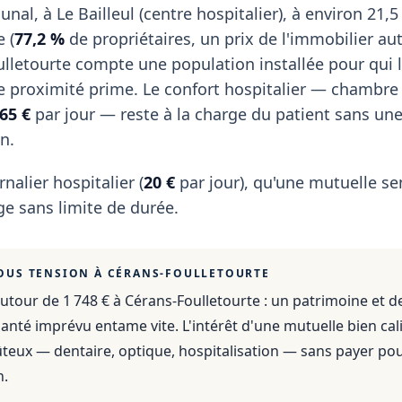
al, à Le Bailleul (centre hospitalier), à environ 21,5
 (
77,2 %
de propriétaires, un prix de l'immobilier au
ulletourte compte une population installée pour qui 
e proximité prime. Le confort hospitalier — chambre
65 €
par jour — reste à la charge du patient sans un
n.
rnalier hospitalier (
20 €
par jour), qu'une mutuelle se
e sans limite de durée.
OUS TENSION À
CÉRANS-FOULLETOURTE
utour de 1 748 €
à
Cérans-Foulletourte
: un patrimoine et d
anté imprévu entame vite. L'intérêt d'une mutuelle bien cali
ûteux — dentaire, optique, hospitalisation — sans payer po
n.