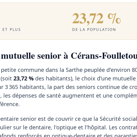
23,72 %
 ET PLUS
DE LA POPULATION
a mutuelle senior à Cérans-Foulleto
, petite commune dans la Sarthe peuplée d'environ 8
 (soit
23,72 %
des habitants), le choix d'une mutuelle
 3 365 habitants, la part des seniors continue de cr
e, les dépenses de santé augmentent et une complé
fférence.
ntaire senior est de couvrir ce que la Sécurité social
lier sur le dentaire, l'optique et l'hôpital. Les contra
afonds renforcés en optique-dentaire et des garantie