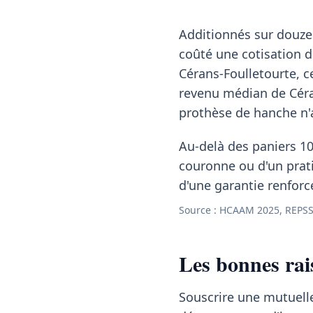
Additionnés sur douze
coûté une cotisation 
Cérans-Foulletourte, 
revenu médian de Cér
prothèse de hanche n'a
Au-delà des paniers 10
couronne ou d'un pratic
d'une garantie renforc
Source : HCAAM 2025, REPSS 
Les bonnes rai
Souscrire une mutuelle