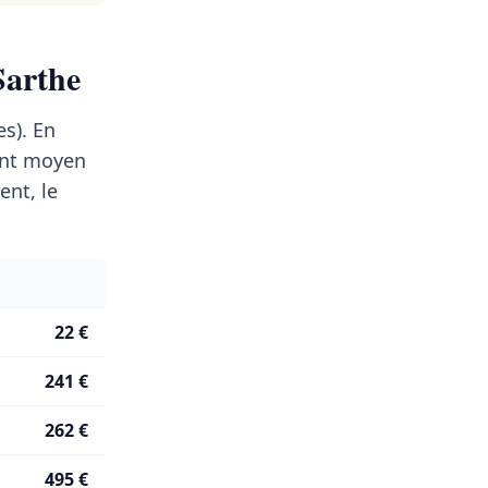
Sarthe
es). En
ent moyen
nt, le
22 €
241 €
262 €
495 €