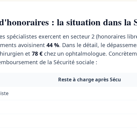
'honoraires : la situation dans la 
s spécialistes exercent en secteur 2 (honoraires libr
ments avoisinent
44 %
. Dans le détail, le dépassem
hirurgien et
78 €
chez un ophtalmologue. Concrèteme
emboursement de la Sécurité sociale :
Reste à charge après Sécu
iste