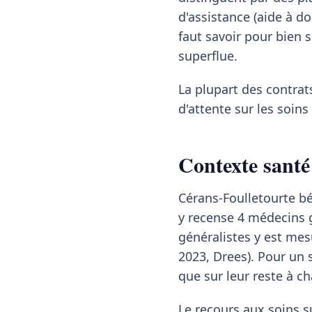
d'assistance (aide à do
faut savoir pour bien 
superflue.
La plupart des contrat
d'attente sur les soin
Contexte santé
Cérans-Foulletourte bé
y recense 4 médecins g
généralistes y est mes
2023, Drees). Pour un s
que sur leur reste à c
Le recours aux soins su