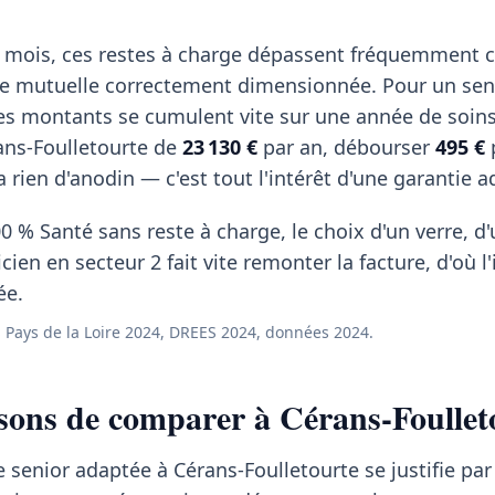
 mois, ces restes à charge dépassent fréquemment c
de mutuelle correctement dimensionnée. Pour un sen
ces montants se cumulent vite sur une année de soins
ans-Foulletourte de
23 130 €
par an, débourser
495 €
 rien d'anodin — c'est tout l'intérêt d'une garantie a
0 % Santé sans reste à charge, le choix d'un verre, d
ien en secteur 2 fait vite remonter la facture, d'où l'
ée.
Pays de la Loire 2024, DREES 2024, données 2024.
sons de comparer à Cérans-Foullet
 senior adaptée à Cérans-Foulletourte se justifie par