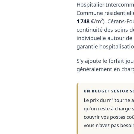
Hospitalier Intercommun
Commune résidentielle
1 748 €
/m²), Cérans-Fo
continuité des soins d
individuelle autour de
garantie hospitalisatio
S'y ajoute le forfait jou
généralement en charg
UN BUDGET SENIOR S
Le prix du m² tourne a
qu'un reste à charge s
couvrir vos postes co
vous n'avez pas besoi