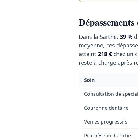
Dépassements d
Dans la Sarthe,
39 %
de
moyenne, ces dépasse
atteint
218 €
chez un c
reste à charge après r
Soin
Consultation de spécial
Couronne dentaire
Verres progressifs
Prothèse de hanche