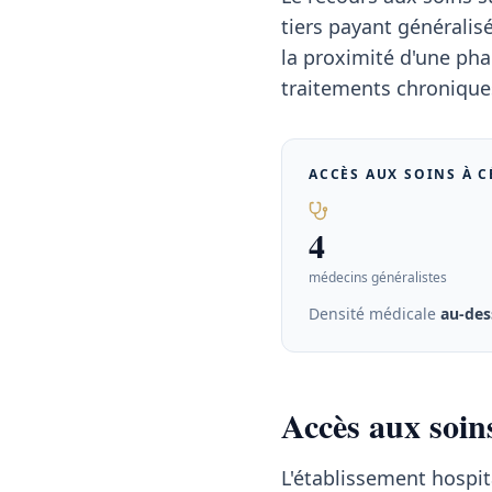
tiers payant généralisé
la proximité d'une pha
traitements chroniques
ACCÈS AUX SOINS À
C
4
médecins généralistes
Densité médicale
au-des
Accès aux soin
L'établissement hospit