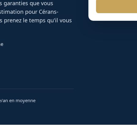
es garanties que vous
 estimation pour
Cérans-
 prenez le temps qu'il vous
he
e/an en moyenne