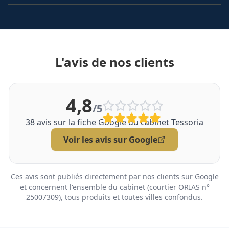
L'avis de nos clients
4,8
/5
38
avis sur la fiche Google du cabinet Tessoria
Voir les avis sur Google
Ces avis sont publiés directement par nos clients sur Google
et concernent l'ensemble du cabinet (courtier ORIAS n°
25007309), tous produits et toutes villes confondus.