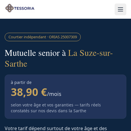
Aller au contenu principal
Courtier indépendant · ORIAS
25007309
Mutuelle senior à
La Suze-sur-
Sarthe
à partir de
38,90 €
/mois
selon votre âge et vos garanties — tarifs réels
constatés sur nos devis
dans la Sarthe
Votre tarif dépend surtout de votre âge et des