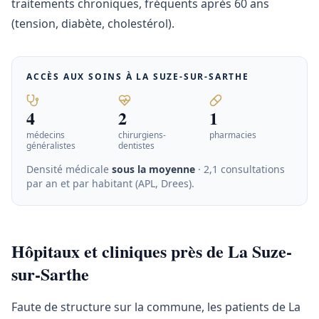
traitements chroniques, fréquents après 60 ans
(tension, diabète, cholestérol).
ACCÈS AUX SOINS À
LA SUZE-SUR-SARTHE
4
2
1
médecins
chirurgiens-
pharmacies
généralistes
dentistes
Densité médicale
sous la moyenne
· 2,1 consultations
par an et par habitant (APL, Drees)
.
Hôpitaux et cliniques près de La Suze-
sur-Sarthe
Faute de structure sur la commune, les patients de La