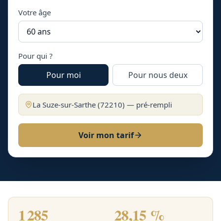
Votre âge
Pour qui ?
Pour moi
Pour nous deux
La Suze-sur-Sarthe
(
72210
) — pré-rempli
Voir mon tarif
1 285
28,15 %