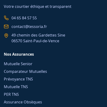
Votre courtier éthique et transparent
04 65 84 57 55
contact@tessoria.fr
49 chemin des Gardettes Sine
06570 Saint-Paul-de-Vence
Nos Assurances
Mutuelle Senior
Comparateur Mutuelles
Prévoyance TNS
Mutuelle TNS
PER TNS
Assurance Obsèques