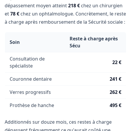
dépassement moyen atteint
218 €
chez un chirurgien
et
78 €
chez un ophtalmologue. Concrètement, le reste
à charge après remboursement de la Sécurité sociale :
Reste à charge après
Soin
Sécu
Consultation de
22 €
spécialiste
Couronne dentaire
241 €
Verres progressifs
262 €
Prothèse de hanche
495 €
Additionnés sur douze mois, ces restes à charge
dépassent fréquemment ce qu'aurait coûté une