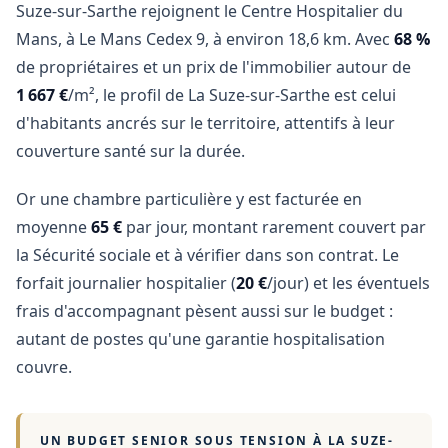
Suze-sur-Sarthe rejoignent le Centre Hospitalier du
Mans, à Le Mans Cedex 9, à environ 18,6 km. Avec
68 %
de propriétaires et un prix de l'immobilier autour de
1 667 €
/m², le profil de La Suze-sur-Sarthe est celui
d'habitants ancrés sur le territoire, attentifs à leur
couverture santé sur la durée.
Or une chambre particulière y est facturée en
moyenne
65 €
par jour, montant rarement couvert par
la Sécurité sociale et à vérifier dans son contrat. Le
forfait journalier hospitalier (
20 €
/jour) et les éventuels
frais d'accompagnant pèsent aussi sur le budget :
autant de postes qu'une garantie hospitalisation
couvre.
UN BUDGET SENIOR SOUS TENSION À
LA SUZE-