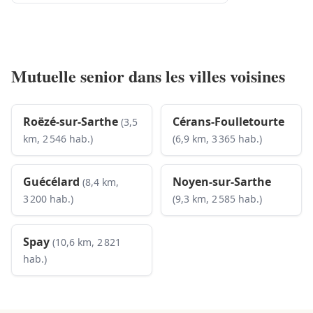
Mutuelle senior dans les villes voisines
Roëzé-sur-Sarthe
Cérans-Foulletourte
(3,5
km, 2 546 hab.)
(6,9 km, 3 365 hab.)
Guécélard
Noyen-sur-Sarthe
(8,4 km,
3 200 hab.)
(9,3 km, 2 585 hab.)
Spay
(10,6 km, 2 821
hab.)