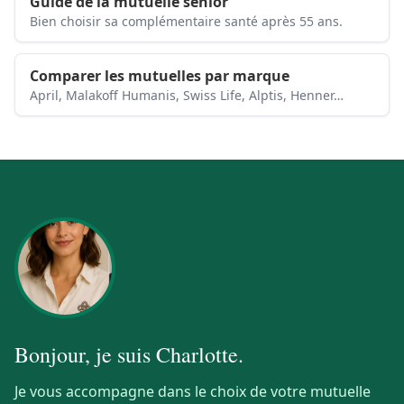
Guide de la mutuelle senior
Bien choisir sa complémentaire santé après 55 ans.
Comparer les mutuelles par marque
April, Malakoff Humanis, Swiss Life, Alptis, Henner…
Bonjour, je suis
Charlotte
.
Je vous accompagne dans le choix de votre mutuelle