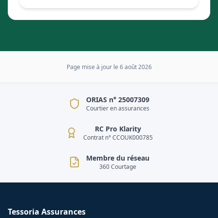
Page mise à jour le
6 août 2026
ORIAS n° 25007309
Courtier en assurances
RC Pro Klarity
Contrat n° CCOUK000785
Membre du réseau
360 Courtage
Tessoria Assurances