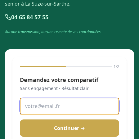
senior à La Suze-sur-Sarthe.
04 65 84 57 55
Aucune transmission, aucune revente de vos coordonnées.
1
/2
Demandez votre comparatif
Sans engagement · Résultat clair
Continuer →