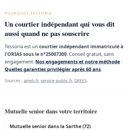
POURQUOI TESSORIA
Un courtier indépendant qui vous dit
aussi quand ne pas souscrire
Tessoria est un
courtier indépendant immatriculé à
l'ORIAS sous le n°25007309
. Conseil gratuit, sans
engagement.
Nos engagements et notre méthode
·
Quelles garanties privilégier après 60 ans
.
Sources :
ameli.fr
,
service-public.fr
,
DREES
.
Mutuelle senior dans votre territoire
Mutuelle senior dans la Sarthe (72)