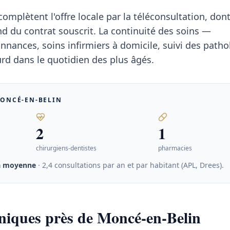
mplètent l'offre locale par la téléconsultation, dont
du contrat souscrit. La continuité des soins —
nances, soins infirmiers à domicile, suivi des patho
rd dans le quotidien des plus âgés.
ONCÉ-EN-BELIN
2
1
chirurgiens-dentistes
pharmacies
a moyenne
· 2,4 consultations par an et par habitant (APL, Drees)
.
iniques près de Moncé-en-Belin