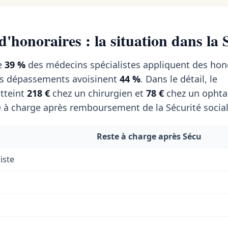
'honoraires : la situation dans la 
de
39 %
des médecins spécialistes appliquent des hon
es dépassements avoisinent
44 %
. Dans le détail, le
tteint
218 €
chez un chirurgien et
78 €
chez un ophta
 à charge après remboursement de la Sécurité social
Reste à charge après Sécu
iste