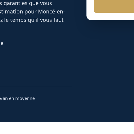
es garanties que vous
 estimation pour
Moncé-en-
 le temps qu'il vous faut
he
e/an en moyenne