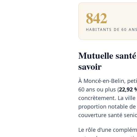
842
HABITANTS DE 60 ANS
Mutuelle santé 
savoir
À Moncé-en-Belin, pet
60 ans ou plus (
22,92 
concrètement. La ville
proportion notable de 
couverture santé senio
Le rôle d'une compléme