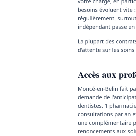
votre charge, en particu
besoins évoluent vite :
régulièrement, surtou
indépendant passe en 
La plupart des contrat
d'attente sur les soin
Accès aux prof
Moncé-en-Belin fait p
demande de l'anticipat
dentistes, 1 pharmacie
consultations par an e
une complémentaire pr
renoncements aux soin