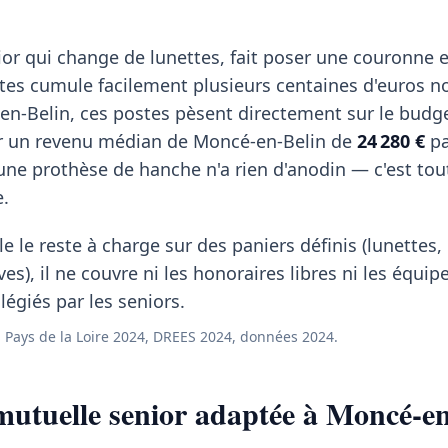
or qui change de lunettes, fait poser une couronne e
stes cumule facilement plusieurs centaines d'euros n
n-Belin, ces postes pèsent directement sur le budg
ur un revenu médian de Moncé-en-Belin de
24 280 €
pa
ne prothèse de hanche n'a rien d'anodin — c'est tout 
e.
e le reste à charge sur des paniers définis (lunettes
ves), il ne couvre ni les honoraires libres ni les équi
égiés par les seniors.
Pays de la Loire 2024, DREES 2024, données 2024.
utuelle senior adaptée à Moncé-en