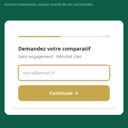
Aucune transmission, aucune revente de vos coordonnées.
1
/2
Demandez votre comparatif
Sans engagement · Résultat clair
Continuer →