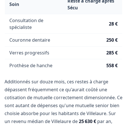
Reste à charge après
Soin
Sécu
Consultation de
28 €
spécialiste
Couronne dentaire
250 €
Verres progressifs
285 €
Prothèse de hanche
558 €
Additionnés sur douze mois, ces restes à charge
dépassent fréquemment ce qu'aurait coûté une
cotisation de mutuelle correctement dimensionnée. Ce
sont autant de dépenses qu'une mutuelle senior bien
choisie absorbe pour les habitants de Villelaure. Sur
un revenu médian de Villelaure de
25 630 €
par an,