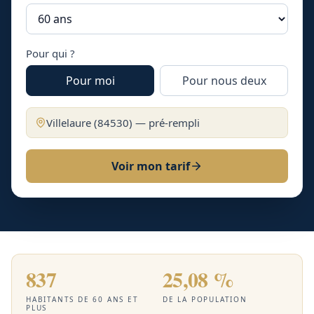
Pour qui ?
Pour moi
Pour nous deux
Villelaure
(
84530
) — pré-rempli
Voir mon tarif
837
25,08 %
HABITANTS DE 60 ANS ET
DE LA POPULATION
PLUS