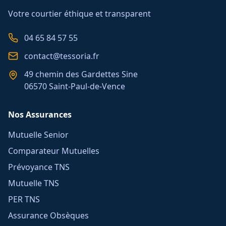
Votre courtier éthique et transparent
04 65 84 57 55
contact@tessoria.fr
49 chemin des Gardettes Sine
06570 Saint-Paul-de-Vence
Nos Assurances
Mutuelle Senior
Comparateur Mutuelles
Prévoyance TNS
Mutuelle TNS
PER TNS
Assurance Obsèques