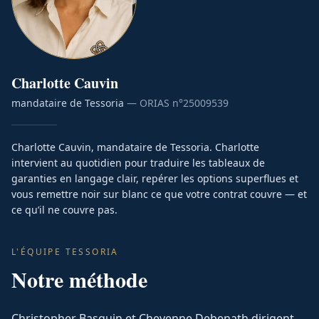
Charlotte
Cauvin
mandataire de Tessoria
— ORIAS n°
25009539
Charlotte Cauvin, mandataire de Tessoria. Charlotte
intervient au quotidien pour traduire les tableaux de
garanties en langage clair, repérer les options superflues et
vous remettre noir sur blanc ce que votre contrat couvre — et
ce qu’il ne couvre pas.
L'ÉQUIPE TESSORIA
Notre méthode
Christopher Basquin et Cheyenne Debenath dirigent