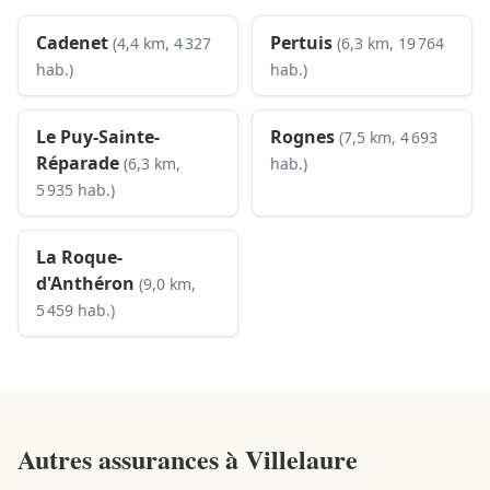
Cadenet
Pertuis
(4,4 km, 4 327
(6,3 km, 19 764
hab.)
hab.)
Le Puy-Sainte-
Rognes
(7,5 km, 4 693
Réparade
(6,3 km,
hab.)
5 935 hab.)
La Roque-
d'Anthéron
(9,0 km,
5 459 hab.)
Autres assurances à
Villelaure