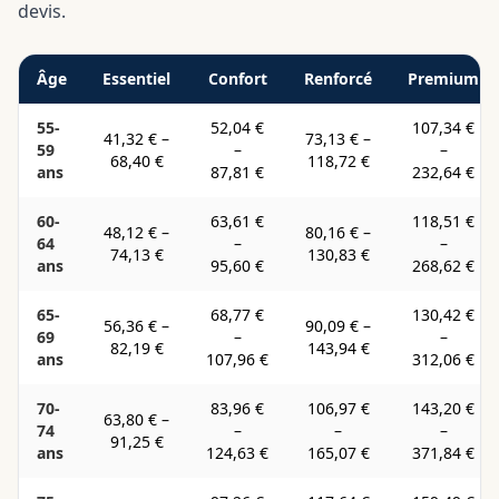
devis.
Âge
Essentiel
Confort
Renforcé
Premium
55-
52,04 €
107,34 €
41,32 €
–
73,13 €
–
59
–
–
68,40 €
118,72 €
ans
87,81 €
232,64 €
60-
63,61 €
118,51 €
48,12 €
–
80,16 €
–
64
–
–
74,13 €
130,83 €
ans
95,60 €
268,62 €
65-
68,77 €
130,42 €
56,36 €
–
90,09 €
–
69
–
–
82,19 €
143,94 €
ans
107,96 €
312,06 €
70-
83,96 €
106,97 €
143,20 €
63,80 €
–
74
–
–
–
91,25 €
ans
124,63 €
165,07 €
371,84 €