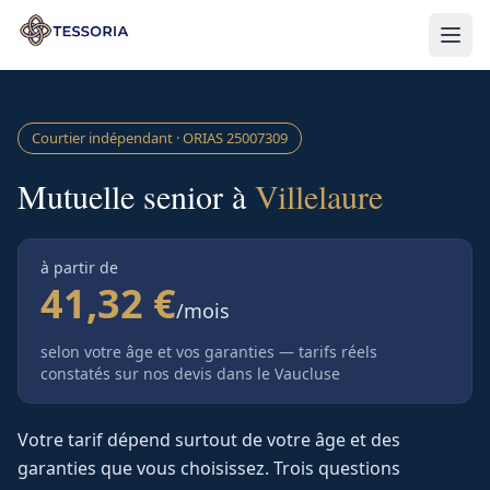
Aller au contenu principal
Courtier indépendant · ORIAS
25007309
Mutuelle senior à
Villelaure
à partir de
41,32 €
/mois
selon votre âge et vos garanties — tarifs réels
constatés sur nos devis
dans le Vaucluse
Votre tarif dépend surtout de votre âge et des
garanties que vous choisissez. Trois questions