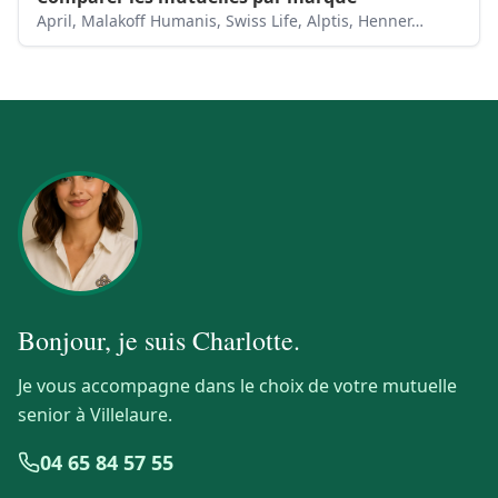
April, Malakoff Humanis, Swiss Life, Alptis, Henner…
Bonjour, je suis
Charlotte
.
Je vous accompagne dans le choix de votre mutuelle
senior à Villelaure.
04 65 84 57 55