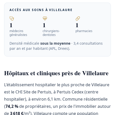
ACCÈS AUX SOINS À
VILLELAURE
1
1
1
médecins
chirurgiens-
pharmacies
généralistes
dentistes
Densité médicale
sous la moyenne
· 3,4 consultations
par an et par habitant (APL, Drees)
.
Hôpitaux et cliniques près de Villelaure
L'établissement hospitalier le plus proche de Villelaure
est le CHI Site de Pertuis, à Pertuis Cedex (centre
hospitalier), à environ 6,1 km. Commune résidentielle
(
74,2 %
de propriétaires, un prix de l'immobilier autour
de
3 618 €
/m²), Villelaure compte une population