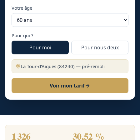
Votre âge
Pour qui ?
Pour moi
Pour nous deux
La Tour-d'Aigues
(
84240
) — pré-rempli
Voir mon tarif
1 326
30,52 %