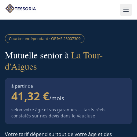
Aller au contenu principal
Courtier indépendant · ORIAS
25007309
Mutuelle senior à
La Tour-
d'Aigues
à partir de
41,32 €
/mois
selon votre âge et vos garanties — tarifs réels
constatés sur nos devis
dans le Vaucluse
Votre tarif dépend surtout de votre âge et des