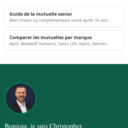
Guide de la mutuelle senior
Bien choisir sa complémentaire santé après 55 ans.
Comparer les mutuelles par marque
April, Malakoff Humanis, Swiss Life, Alptis, Henner…
Bonjour, je suis
Christopher
.