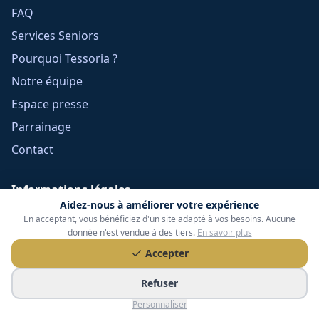
FAQ
Services Seniors
Pourquoi Tessoria ?
Notre équipe
Espace presse
Parrainage
Contact
Informations légales
Aidez-nous à améliorer votre expérience
Mentions légales
En acceptant, vous bénéficiez d'un site adapté à vos besoins. Aucune
donnée n'est vendue à des tiers.
En savoir plus
Confidentialité
Accepter
Cookies
Refuser
CGU
Personnaliser
Réclamations