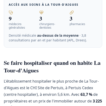
ACCÈS AUX SOINS À
LA TOUR-D'AIGUES
9
3
3
médecins
chirurgiens-
pharmacies
généralistes
dentistes
Densité médicale
au-dessus de la moyenne
· 3,8
consultations par an et par habitant (APL, Drees)
.
Se faire hospitaliser quand on habite La
Tour-d'Aigues
L'établissement hospitalier le plus proche de La Tour-
d'Aigues est le CHI Site de Pertuis, à Pertuis Cedex
(centre hospitalier), à environ 5,6 km. Avec
63,7 %
de
propriétaires et un prix de l'immobilier autour de
3 225