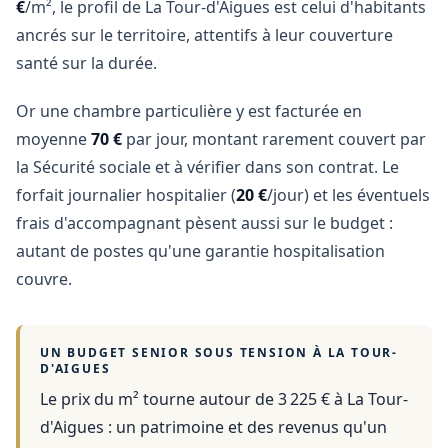
€
/m², le profil de La Tour-d'Aigues est celui d'habitants
ancrés sur le territoire, attentifs à leur couverture
santé sur la durée.
Or une chambre particulière y est facturée en
moyenne
70 €
par jour, montant rarement couvert par
la Sécurité sociale et à vérifier dans son contrat. Le
forfait journalier hospitalier (
20 €
/jour) et les éventuels
frais d'accompagnant pèsent aussi sur le budget :
autant de postes qu'une garantie hospitalisation
couvre.
UN BUDGET SENIOR SOUS TENSION À
LA TOUR-
D'AIGUES
Le prix du m² tourne autour de 3 225 €
à
La Tour-
d'Aigues
: un patrimoine et des revenus qu'un