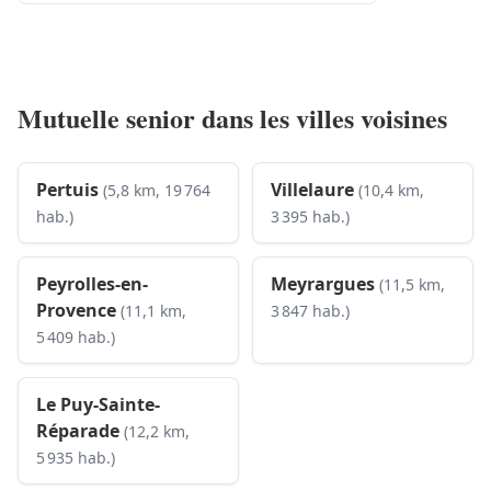
Mutuelle senior dans les villes voisines
Pertuis
Villelaure
(5,8 km, 19 764
(10,4 km,
hab.)
3 395 hab.)
Peyrolles-en-
Meyrargues
(11,5 km,
Provence
(11,1 km,
3 847 hab.)
5 409 hab.)
Le Puy-Sainte-
Réparade
(12,2 km,
5 935 hab.)