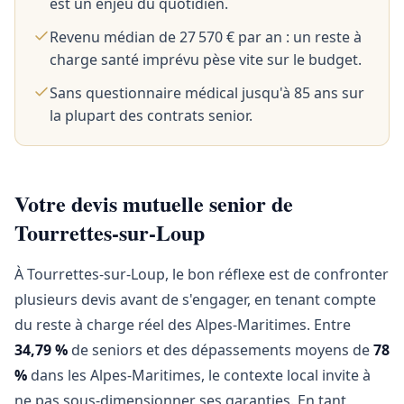
est un enjeu du quotidien.
Revenu médian de 27 570 € par an : un reste à
charge santé imprévu pèse vite sur le budget.
Sans questionnaire médical jusqu'à 85 ans sur
la plupart des contrats senior.
Votre devis mutuelle senior de
Tourrettes-sur-Loup
À Tourrettes-sur-Loup, le bon réflexe est de confronter
plusieurs devis avant de s'engager, en tenant compte
du reste à charge réel des Alpes-Maritimes. Entre
34,79 %
de seniors et des dépassements moyens de
78
%
dans les Alpes-Maritimes, le contexte local invite à
ne pas sous-dimensionner ses garanties. En tant