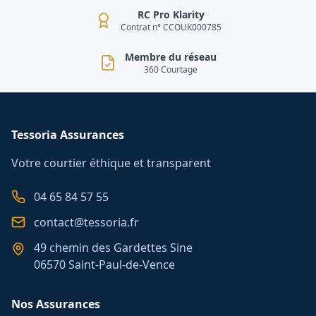
RC Pro Klarity
Contrat n° CCOUK000785
Membre du réseau
360 Courtage
Tessoria Assurances
Votre courtier éthique et transparent
04 65 84 57 55
contact@tessoria.fr
49 chemin des Gardettes Sine
06570 Saint-Paul-de-Vence
Nos Assurances