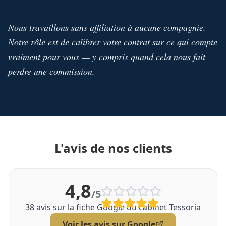
Nous travaillons sans affiliation à aucune compagnie.
Notre rôle est de calibrer votre contrat sur ce qui compte
vraiment pour vous — y compris quand cela nous fait
perdre une commission.
L'avis de nos clients
4,8
/5
38
avis sur la fiche Google du cabinet Tessoria
Voir les avis sur Google