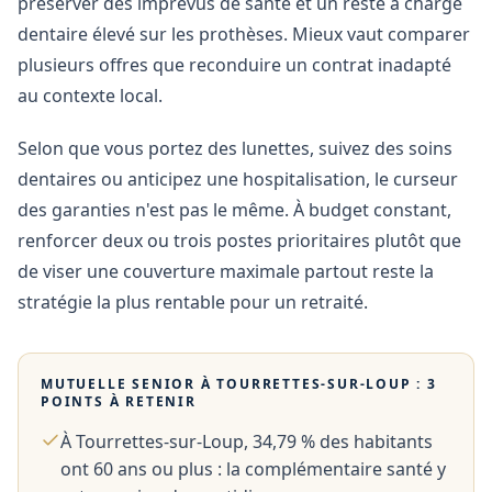
préserver des imprévus de santé et un reste à charge
dentaire élevé sur les prothèses. Mieux vaut comparer
plusieurs offres que reconduire un contrat inadapté
au contexte local.
Selon que vous portez des lunettes, suivez des soins
dentaires ou anticipez une hospitalisation, le curseur
des garanties n'est pas le même. À budget constant,
renforcer deux ou trois postes prioritaires plutôt que
de viser une couverture maximale partout reste la
stratégie la plus rentable pour un retraité.
MUTUELLE SENIOR À
TOURRETTES-SUR-LOUP
: 3
POINTS À RETENIR
À Tourrettes-sur-Loup, 34,79 % des habitants
ont 60 ans ou plus : la complémentaire santé y