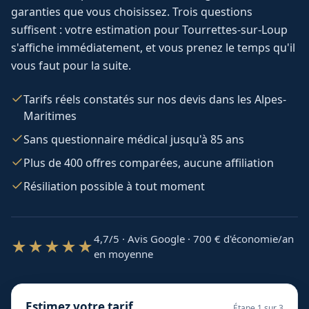
garanties que vous choisissez. Trois questions
suffisent : votre estimation pour
Tourrettes-sur-Loup
s'affiche immédiatement, et vous prenez le temps qu'il
vous faut pour la suite.
Tarifs réels constatés sur nos devis dans les Alpes-
Maritimes
Sans questionnaire médical jusqu'à 85 ans
Plus de 400 offres comparées, aucune affiliation
Résiliation possible à tout moment
4,7/5 · Avis Google · 700
€ d'économie/an
★★★★★
en moyenne
Estimez votre tarif
Étape
1
sur 3