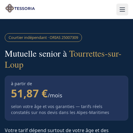
Aller au contenu principal
Courtier indépendant · ORIAS
25007309
Mutuelle senior à
Tourrettes-sur-
Loup
à partir de
51,87 €
/mois
selon votre âge et vos garanties — tarifs réels
constatés sur nos devis
dans les Alpes-Maritimes
Votre tarif dépend surtout de votre âge et des