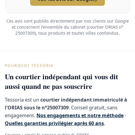
Ces avis sont publiés directement par nos clients sur Google
et concernent l'ensemble du cabinet (courtier ORIAS n°
25007309), tous produits et toutes villes confondus.
POURQUOI TESSORIA
Un courtier indépendant qui vous dit
aussi quand ne pas souscrire
Tessoria est un
courtier indépendant immatriculé à
l'ORIAS sous le n°25007309
. Conseil gratuit, sans
engagement.
Nos engagements et notre méthode
·
Quelles garanties privilégier après 60 ans
.
Sources :
ameli.fr
,
service-public.fr
,
DREES
.