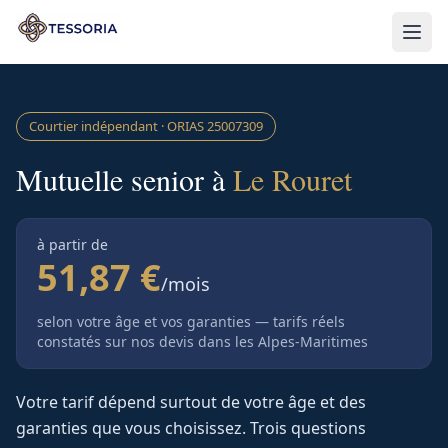
Aller au contenu principal
Courtier indépendant · ORIAS
25007309
Mutuelle senior à
Le Rouret
à partir de
51,87 €
/mois
selon votre âge et vos garanties — tarifs réels
constatés sur nos devis
dans les Alpes-Maritimes
Votre tarif dépend surtout de votre âge et des
garanties que vous choisissez. Trois questions