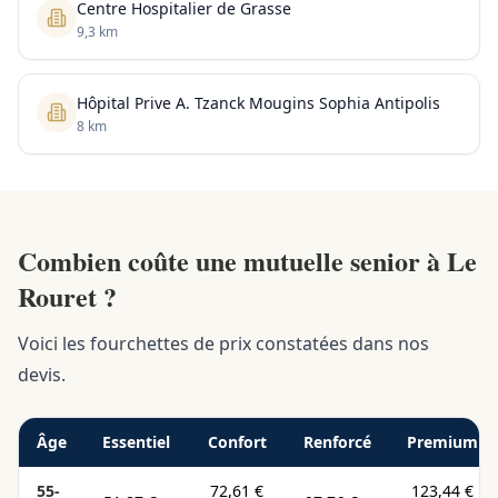
Centre Hospitalier de Grasse
9,3 km
Hôpital Prive A. Tzanck Mougins Sophia Antipolis
8 km
Combien coûte une mutuelle senior à Le
Rouret ?
Voici les fourchettes de prix constatées dans nos
devis.
Âge
Essentiel
Confort
Renforcé
Premium
55-
72,61 €
123,44 €