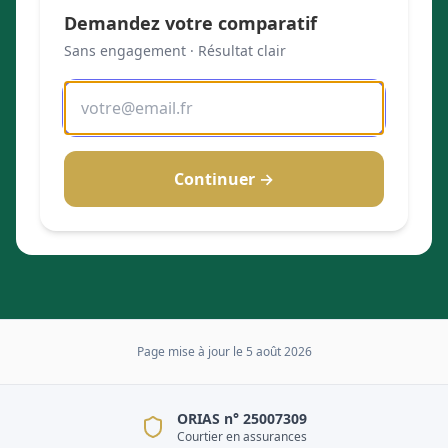
Demandez votre comparatif
Sans engagement · Résultat clair
Continuer →
Page mise à jour le
5 août 2026
ORIAS n° 25007309
Courtier en assurances