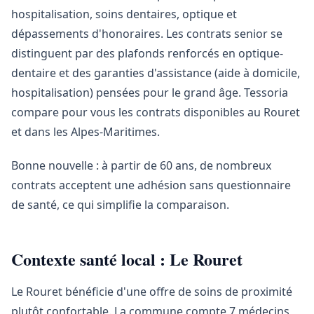
hospitalisation, soins dentaires, optique et
dépassements d'honoraires. Les contrats senior se
distinguent par des plafonds renforcés en optique-
dentaire et des garanties d'assistance (aide à domicile,
hospitalisation) pensées pour le grand âge. Tessoria
compare pour vous les contrats disponibles au Rouret
et dans les Alpes-Maritimes.
Bonne nouvelle : à partir de 60 ans, de nombreux
contrats acceptent une adhésion sans questionnaire
de santé, ce qui simplifie la comparaison.
Contexte santé local : Le Rouret
Le Rouret bénéficie d'une offre de soins de proximité
plutôt confortable. La commune compte 7 médecins