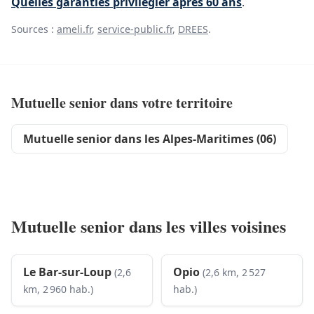
Quelles garanties privilégier après 60 ans
.
Sources :
ameli.fr
,
service-public.fr
,
DREES
.
Mutuelle senior dans votre territoire
Mutuelle senior dans les Alpes-Maritimes (06)
Mutuelle senior dans les villes voisines
Le Bar-sur-Loup
Opio
(2,6
(2,6 km, 2 527
km, 2 960 hab.)
hab.)