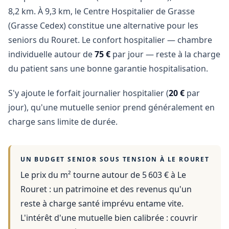
8,2 km. À 9,3 km, le Centre Hospitalier de Grasse
(Grasse Cedex) constitue une alternative pour les
seniors du Rouret. Le confort hospitalier — chambre
individuelle autour de
75 €
par jour — reste à la charge
du patient sans une bonne garantie hospitalisation.
S'y ajoute le forfait journalier hospitalier (
20 €
par
jour), qu'une mutuelle senior prend généralement en
charge sans limite de durée.
UN BUDGET SENIOR SOUS TENSION À
LE ROURET
Le prix du m² tourne autour de 5 603 €
à
Le
Rouret
: un patrimoine et des revenus qu'un
reste à charge santé imprévu entame vite.
L'intérêt d'une mutuelle bien calibrée : couvrir