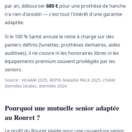
par an, débourser
680 €
pour une prothèse de hanche
n'a rien d'anodin — c'est tout l'intérêt d'une garantie
adaptée.
Si le 100 % Santé annule le reste à charge sur des
paniers définis (lunettes, prothèses dentaires, aides
auditives), il ne couvre ni les honoraires libres ni les
équipements premium souvent privilégiés par les
seniors.
Source : HCAAM 2025, REPSS Maladie PACA 2025, CNAM
données locales, données 2024.
Pourquoi une mutuelle senior adaptée
au Rouret ?
Le profil du Rouret plaide pour une couverture senior