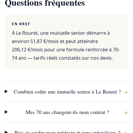
Questions fréquentes
EN BREF
À Le Rouret, une mutuelle senior démarre à
environ 51,87 €/mois et peut atteindre
206,12 €/mois pour une formule renforcée à 70-
74 ans — tarifs réels constatés sur nos devis.
+
Combien coûte une mutuelle senior à Le Rouret ?
+
Mes 70 ans changent-ils mon contrat ?
+
Puis-je garder mon médecin et mes spécialistes ?