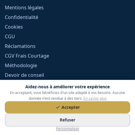
Mentions légales
Confidentialité
Cookies
CGU
Réclamations
CGV Frais Courtage
Méthodologie
Devoir de conseil
Politique éditoriale
Aidez-nous à améliorer votre expérience
En acceptant, vous bénéficiez d'un site adapté à vos besoins. Aucune
Gérer mes cookies
donnée n'est vendue à des tiers.
En savoir plus
Accepter
Refuser
Personnaliser