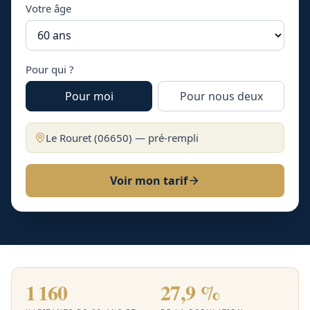
Votre âge
Pour qui ?
Pour moi
Pour nous deux
Le Rouret
(
06650
) — pré-rempli
Voir mon tarif
1 160
27,9 %