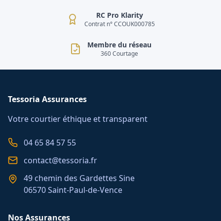
RC Pro Klarity
Contrat n° CCOUK000785
Membre du réseau
360 Courtage
Tessoria Assurances
Votre courtier éthique et transparent
04 65 84 57 55
contact@tessoria.fr
49 chemin des Gardettes Sine
06570 Saint-Paul-de-Vence
Nos Assurances