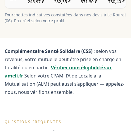
245,97 €
282,35 €
371,30 €
730,40 €
Fourchettes indicatives constatées dans nos devis à
Le Rouret
(
06
). Prix réel selon votre profil.
Complémentaire Santé Solidaire (CSS)
: selon vos
revenus, votre mutuelle peut être prise en charge en
totalité ou en partie.
Vérifier mon éligibilité sur
ameli.fr
Selon votre CPAM, l’Aide Locale à la
Mutualisation (ALM) peut aussi s’appliquer — appelez-
nous, nous vérifions ensemble.
QUESTIONS FRÉQUENTES