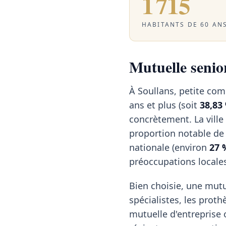
1 715
HABITANTS DE 60 ANS
Mutuelle senior
À Soullans, petite co
ans et plus (soit
38,83
concrètement. La ville
proportion notable de 
nationale (environ
27 
préoccupations locale
Bien choisie, une mutu
spécialistes, les proth
mutuelle d'entreprise o