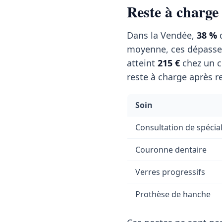
Reste à charge
Dans la Vendée,
38 %
d
moyenne, ces dépasse
atteint
215 €
chez un c
reste à charge après r
Soin
Consultation de spécial
Couronne dentaire
Verres progressifs
Prothèse de hanche