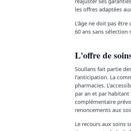
réajuster ses garanti
les offres adaptées au
L'âge ne doit pas être 
60 ans sans sélection 
L'offre de soin
Soullans fait partie 
l'anticipation. La com
pharmacies. L'accessib
par an et par habitant
complémentaire prévoy
renoncements aux soin
Le recours aux soins su