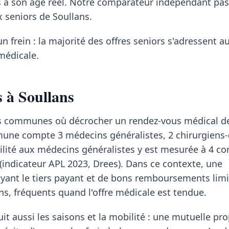
es à son âge réel. Notre comparateur indépendant pa
x seniors de Soullans.
un frein : la majorité des offres seniors s'adressent a
médicale.
s à Soullans
des communes où décrocher un rendez-vous médical 
mune compte 3 médecins généralistes, 2 chirurgiens-
ilité aux médecins généralistes y est mesurée à 4 co
 (indicateur APL 2023, Drees). Dans ce contexte, une
ant le tiers payant et de bons remboursements limi
s, fréquents quand l'offre médicale est tendue.
it aussi les saisons et la mobilité : une mutuelle pr