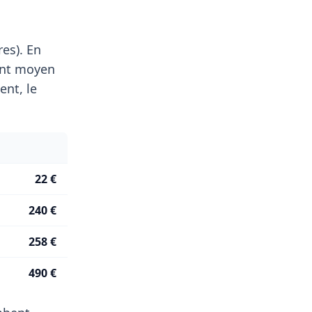
res). En
ent moyen
nt, le
22 €
240 €
258 €
490 €