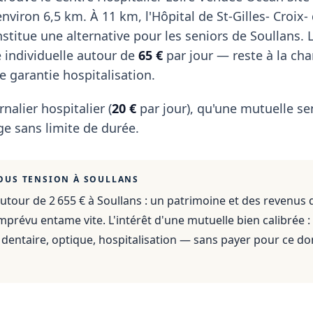
environ 6,5 km. À 11 km, l'Hôpital de St-Gilles- Croix- 
nstitue une alternative pour les seniors de Soullans. 
 individuelle autour de
65 €
par jour — reste à la ch
 garantie hospitalisation.
rnalier hospitalier (
20 €
par jour), qu'une mutuelle se
e sans limite de durée.
OUS TENSION À
SOULLANS
utour de 2 655 €
à
Soullans
: un patrimoine et des revenus 
mprévu entame vite. L'intérêt d'une mutuelle bien calibrée :
dentaire, optique, hospitalisation — sans payer pour ce do