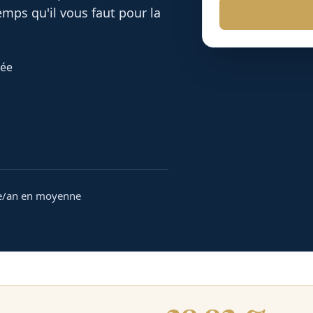
mps qu'il vous faut pour la
dée
e/an en moyenne