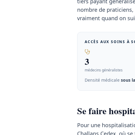
tiers payant généralis
nombre de praticiens, 
vraiment quand on sui
ACCÈS AUX SOINS À
S
3
médecins généralistes
Densité médicale
sous l
Se faire hospi
Pour une hospitalisati
Challans Cedex, où se 