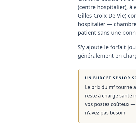
(centre hospitalier), à 
Gilles Croix De Vie) co
hospitalier — chambre
patient sans une bonne
S'y ajoute le forfait jou
généralement en charg
UN BUDGET SENIOR S
Le prix du m² tourne a
reste à charge santé i
vos postes coûteux — 
n'avez pas besoin.