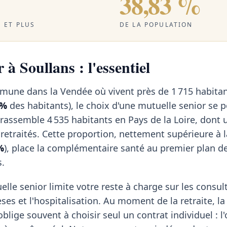
38,83 %
 ET PLUS
DE LA POPULATION
 à Soullans : l'essentiel
mmune dans la Vendée où vivent près de 1 715 habitan
 %
des habitants), le choix d'une mutuelle senior se 
 rassemble 4 535 habitants en Pays de la Loire, dont 
retraités. Cette proportion, nettement supérieure à
%
), place la complémentaire santé au premier plan d
s.
elle senior limite votre reste à charge sur les consul
èses et l'hospitalisation. Au moment de la retraite, la
blige souvent à choisir seul un contrat individuel : l