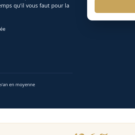
mps qu'il vous faut pour la
dée
e/an en moyenne