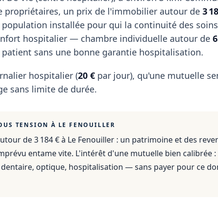
 propriétaires, un prix de l'immobilier autour de
3 1
population installée pour qui la continuité des soin
onfort hospitalier — chambre individuelle autour de
6
 patient sans une bonne garantie hospitalisation.
rnalier hospitalier (
20 €
par jour), qu'une mutuelle se
e sans limite de durée.
OUS TENSION À
LE FENOUILLER
utour de 3 184 €
à
Le Fenouiller
: un patrimoine et des reve
mprévu entame vite. L'intérêt d'une mutuelle bien calibrée :
dentaire, optique, hospitalisation — sans payer pour ce do