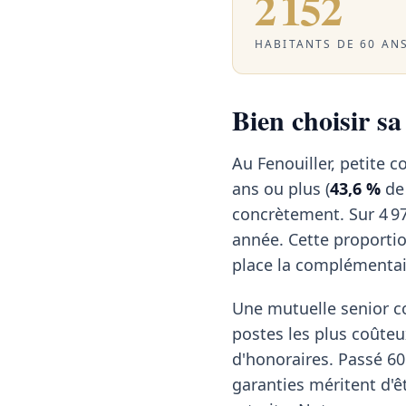
2 152
HABITANTS DE 60 ANS
Bien choisir sa
Au Fenouiller, petite
ans ou plus (
43,6 %
de 
concrètement. Sur 4 97
année. Cette proporti
place la complémentai
Une mutuelle senior c
postes les plus coûteu
d'honoraires. Passé 60 
garanties méritent d'ê