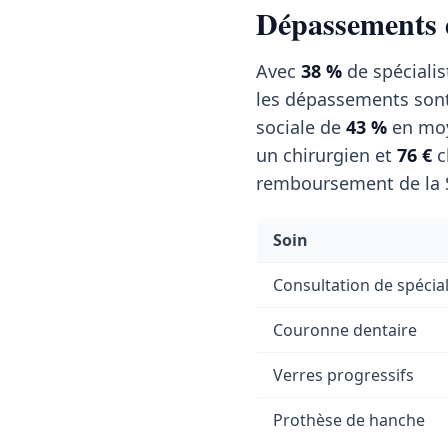
Dépassements d
Avec
38 %
de spécialis
les dépassements sont 
sociale de
43 %
en moy
un chirurgien et
76 €
c
remboursement de la S
Soin
Consultation de spécial
Couronne dentaire
Verres progressifs
Prothèse de hanche