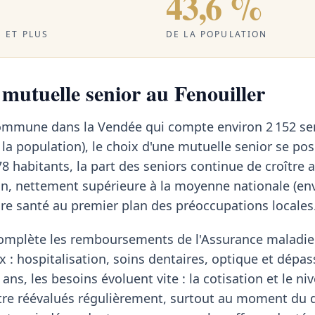
43,6 %
 ET PLUS
DE LA POPULATION
 mutuelle senior au Fenouiller
 commune dans la Vendée qui compte environ 2 152 se
la population), le choix d'une mutuelle senior se po
8 habitants, la part des seniors continue de croître
on, nettement supérieure à la moyenne nationale (en
re santé au premier plan des préoccupations locales
omplète les remboursements de l'Assurance maladie 
x : hospitalisation, soins dentaires, optique et dép
ans, les besoins évoluent vite : la cotisation et le ni
tre réévalués régulièrement, surtout au moment du d