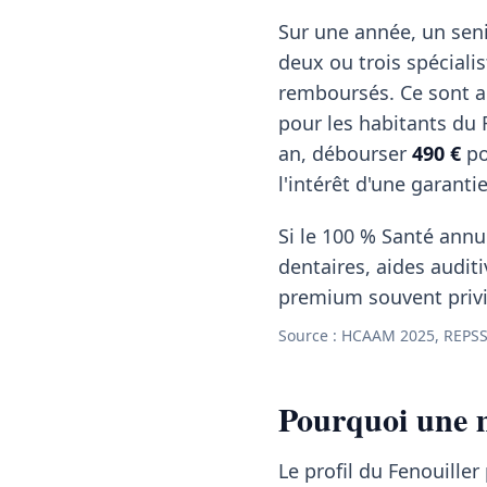
Sur une année, un seni
deux ou trois spéciali
remboursés. Ce sont a
pour les habitants du 
an, débourser
490 €
po
l'intérêt d'une garanti
Si le 100 % Santé annul
dentaires, aides auditi
premium souvent privil
Source : HCAAM 2025, REPSS 
Pourquoi une m
Le profil du Fenouiller