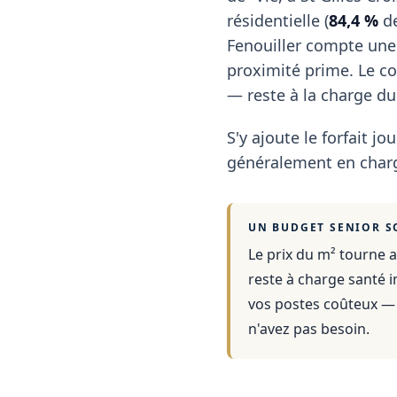
résidentielle (
84,4 %
de
Fenouiller compte une 
proximité prime. Le c
— reste à la charge du
S'y ajoute le forfait jou
généralement en charg
UN BUDGET SENIOR S
Le prix du m² tourne a
reste à charge santé i
vos postes coûteux — 
n'avez pas besoin.