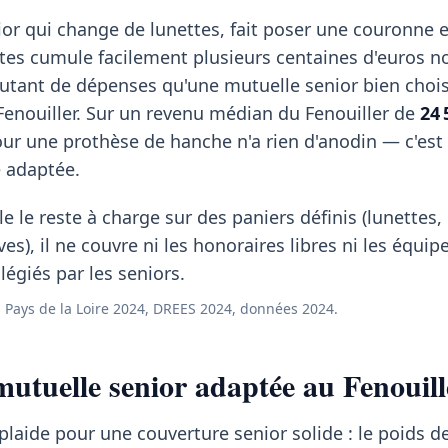
or qui change de lunettes, fait poser une couronne e
stes cumule facilement plusieurs centaines d'euros n
utant de dépenses qu'une mutuelle senior bien choi
Fenouiller. Sur un revenu médian du Fenouiller de
24 
ur une prothèse de hanche n'a rien d'anodin — c'est
e adaptée.
e le reste à charge sur des paniers définis (lunettes
ves), il ne couvre ni les honoraires libres ni les équi
égiés par les seniors.
Pays de la Loire 2024, DREES 2024, données 2024.
utuelle senior adaptée au Fenouill
 plaide pour une couverture senior solide : le poids d