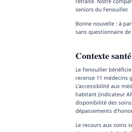
retraite. Notre compa
seniors du Fenouiller.
Bonne nouvelle : à pa
sans questionnaire de 
Contexte santé 
Le Fenouiller bénéfici
recense 11 médecins gé
L'accessibilité aux mé
habitant (indicateur A
disponibilité des soins
dépassements d'honor
Le recours aux soins su