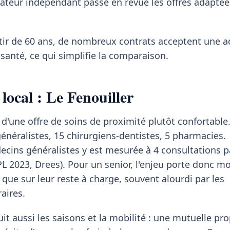
rateur indépendant passe en revue les offres adapté
rtir de 60 ans, de nombreux contrats acceptent une 
santé, ce qui simplifie la comparaison.
local : Le Fenouiller
e d'une offre de soins de proximité plutôt confortable
néralistes, 15 chirurgiens-dentistes, 5 pharmacies.
decins généralistes y est mesurée à 4 consultations p
PL 2023, Drees). Pour un senior, l'enjeu porte donc mo
 que sur leur reste à charge, souvent alourdi par les
aires.
it aussi les saisons et la mobilité : une mutuelle pr