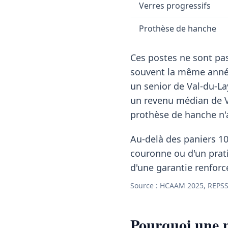
Verres progressifs
Prothèse de hanche
Ces postes ne sont pas
souvent la même année
un senior de Val-du-La
un revenu médian de 
prothèse de hanche n'a
Au-delà des paniers 10
couronne ou d'un pratic
d'une garantie renforc
Source : HCAAM 2025, REPSS 
Pourquoi une m