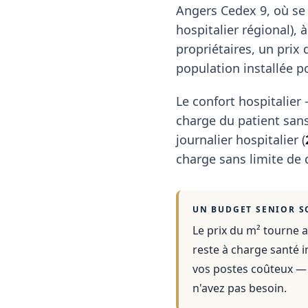
Angers Cedex 9, où se 
hospitalier régional),
propriétaires, un prix
population installée p
Le confort hospitalie
charge du patient sans
journalier hospitalier (
charge sans limite de 
UN BUDGET SENIOR S
Le prix du m² tourne a
reste à charge santé i
vos postes coûteux — 
n'avez pas besoin.