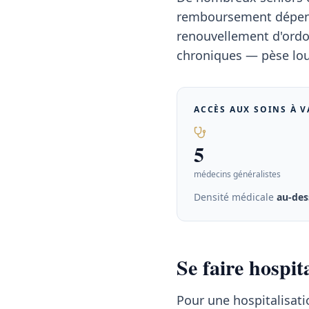
remboursement dépend 
renouvellement d'ordon
chroniques — pèse lou
ACCÈS AUX SOINS À
V
5
médecins généralistes
Densité médicale
au-des
Se faire hospi
Pour une hospitalisati