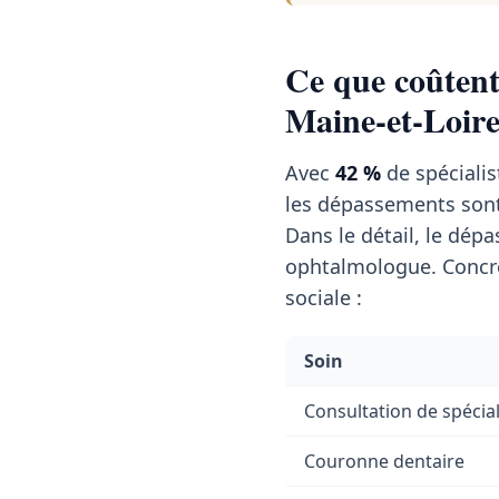
Ce que coûtent 
Maine-et-Loire
Avec
42 %
de spécialis
les dépassements son
Dans le détail, le dé
ophtalmologue. Concrè
sociale :
Soin
Consultation de spécial
Couronne dentaire