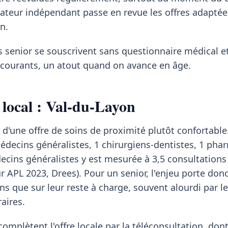
rateur indépendant passe en revue les offres adapté
n.
s senior se souscrivent sans questionnaire médical et
s courants, un atout quand on avance en âge.
 local : Val-du-Layon
 d'une offre de soins de proximité plutôt confortable
cins généralistes, 1 chirurgiens-dentistes, 1 phar
decins généralistes y est mesurée à 3,5 consultations
ur APL 2023, Drees). Pour un senior, l'enjeu porte don
ins que sur leur reste à charge, souvent alourdi par l
aires.
mplètent l'offre locale par la téléconsultation, dont