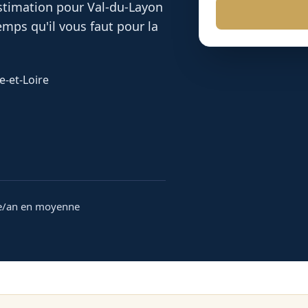
 estimation pour
Val-du-Layon
mps qu'il vous faut pour la
e-et-Loire
e/an en moyenne