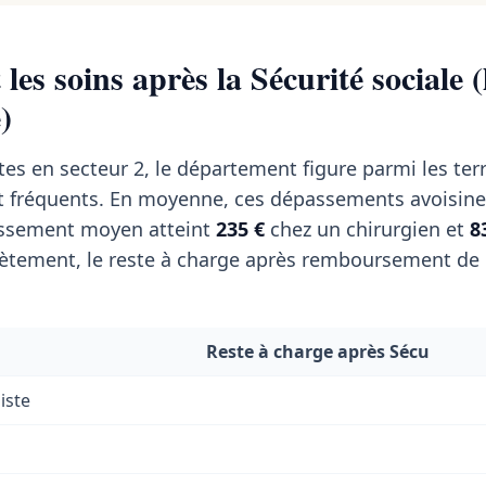
les soins après la Sécurité sociale (
)
tes en secteur 2, le département figure parmi les terr
t fréquents. En moyenne, ces dépassements avoisin
passement moyen atteint
235 €
chez un chirurgien et
8
tement, le reste à charge après remboursement de l
Reste à charge après Sécu
iste