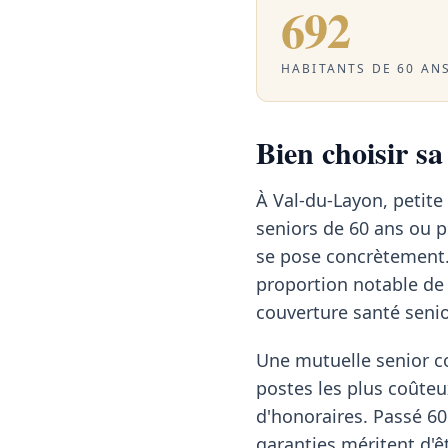
692
HABITANTS DE 60 ANS
Bien choisir s
À Val-du-Layon, petit
seniors de 60 ans ou p
se pose concrètement. 
proportion notable de 
couverture santé senio
Une mutuelle senior c
postes les plus coûteu
d'honoraires. Passé 60 
garanties méritent d'ê