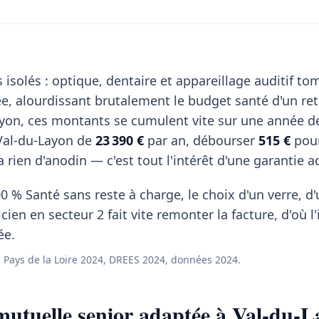
 isolés : optique, dentaire et appareillage auditif t
, alourdissant brutalement le budget santé d'un ret
yon, ces montants se cumulent vite sur une année de
Val-du-Layon de
23 390 €
par an, débourser
515 €
pou
 rien d'anodin — c'est tout l'intérêt d'une garantie a
0 % Santé sans reste à charge, le choix d'un verre, d
ien en secteur 2 fait vite remonter la facture, d'où l'
ée.
Pays de la Loire 2024, DREES 2024, données 2024.
utuelle senior adaptée à Val-du-L