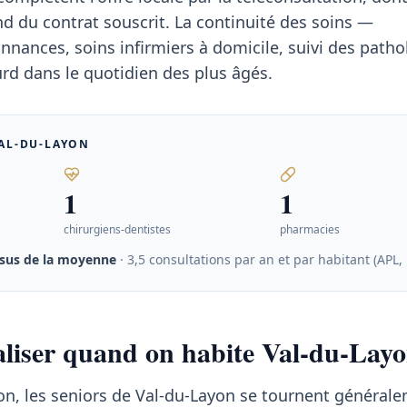
du contrat souscrit. La continuité des soins —
nances, soins infirmiers à domicile, suivi des patho
rd dans le quotidien des plus âgés.
AL-DU-LAYON
1
1
chirurgiens-dentistes
pharmacies
sus de la moyenne
· 3,5 consultations par an et par habitant (APL,
taliser quand on habite Val-du-Lay
on, les seniors de Val-du-Layon se tournent général