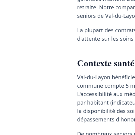
retraite. Notre compa
seniors de Val-du-Layo
La plupart des contrat
d'attente sur les soin
Contexte santé
Val-du-Layon bénéficie
commune compte 5 méde
L'accessibilité aux mé
par habitant (indicate
la disponibilité des so
dépassements d'honor
De nombreux seniors co