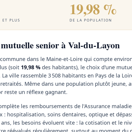
19,98 %
 ET PLUS
DE LA POPULATION
a mutuelle senior à Val-du-Layon
e commune dans le Maine-et-Loire qui compte enviro
lus (soit
19,98 %
des habitants), le choix d'une mutue
La ville rassemble 3 508 habitants en Pays de la Loi
retraités. Même dans une population plutôt jeune, a
r reste un réflexe gagnant.
omplète les remboursements de l'Assurance maladie 
x : hospitalisation, soins dentaires, optique et dép
ans, les besoins évoluent vite : la cotisation et le ni
tre réévalués régulièrement, surtout au moment du d