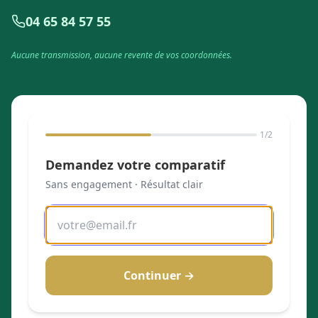
04 65 84 57 55
Aucune transmission, aucune revente de vos coordonnées.
1
/2
Demandez votre comparatif
Sans engagement · Résultat clair
Continuer →