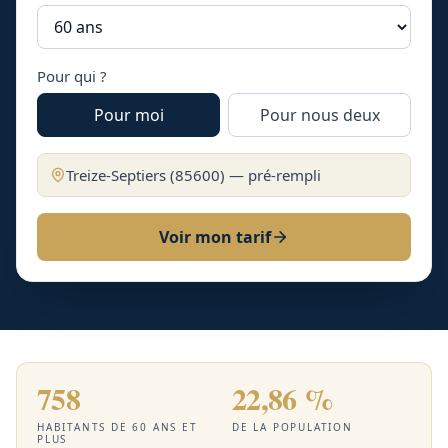
Pour qui ?
Pour moi
Pour nous deux
Treize-Septiers
(
85600
) — pré-rempli
Voir mon tarif
758
22,86 %
HABITANTS DE 60 ANS ET
DE LA POPULATION
PLUS