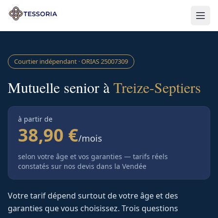
Aller au contenu principal
Courtier indépendant · ORIAS
25007309
Mutuelle senior à
Treize-Septiers
à partir de
38,90 €
/mois
selon votre âge et vos garanties — tarifs réels
constatés sur nos devis
dans la Vendée
Votre tarif dépend surtout de votre âge et des
garanties que vous choisissez. Trois questions