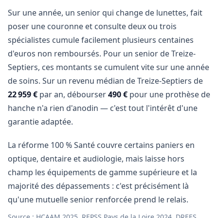
Sur une année, un senior qui change de lunettes, fait
poser une couronne et consulte deux ou trois
spécialistes cumule facilement plusieurs centaines
d'euros non remboursés. Pour un senior de Treize-
Septiers, ces montants se cumulent vite sur une année
de soins. Sur un revenu médian de Treize-Septiers de
22 959 €
par an, débourser
490 €
pour une prothèse de
hanche n'a rien d'anodin — c'est tout l'intérêt d'une
garantie adaptée.
La réforme 100 % Santé couvre certains paniers en
optique, dentaire et audiologie, mais laisse hors
champ les équipements de gamme supérieure et la
majorité des dépassements : c'est précisément là
qu'une mutuelle senior renforcée prend le relais.
Source : HCAAM 2025, REPSS Pays de la Loire 2024, DREES