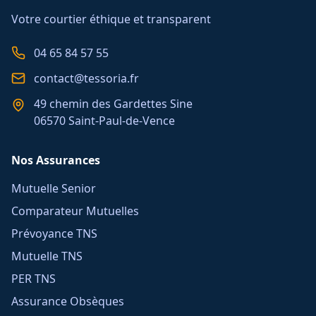
Votre courtier éthique et transparent
04 65 84 57 55
contact@tessoria.fr
49 chemin des Gardettes Sine
06570 Saint-Paul-de-Vence
Nos Assurances
Mutuelle Senior
Comparateur Mutuelles
Prévoyance TNS
Mutuelle TNS
PER TNS
Assurance Obsèques