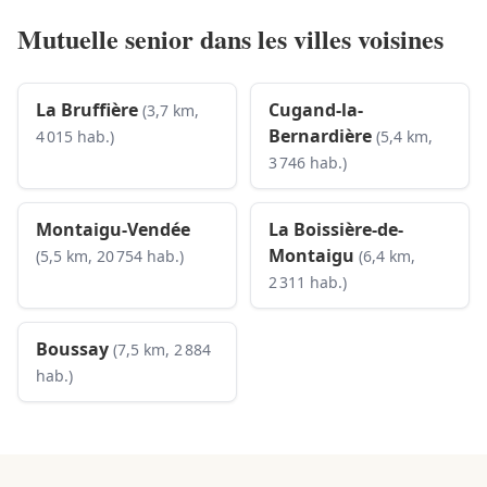
Mutuelle senior dans les villes voisines
La Bruffière
Cugand-la-
(3,7 km,
Bernardière
4 015 hab.)
(5,4 km,
3 746 hab.)
Montaigu-Vendée
La Boissière-de-
Montaigu
(5,5 km, 20 754 hab.)
(6,4 km,
2 311 hab.)
Boussay
(7,5 km, 2 884
hab.)