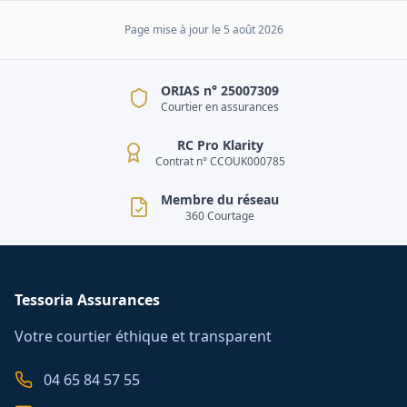
Page mise à jour le
5 août 2026
ORIAS n° 25007309
Courtier en assurances
RC Pro Klarity
Contrat n° CCOUK000785
Membre du réseau
360 Courtage
Tessoria Assurances
Votre courtier éthique et transparent
04 65 84 57 55