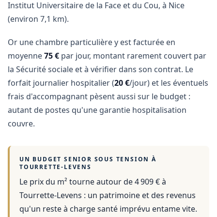
Institut Universitaire de la Face et du Cou, à Nice
(environ 7,1 km).
Or une chambre particulière y est facturée en
moyenne
75 €
par jour, montant rarement couvert par
la Sécurité sociale et à vérifier dans son contrat. Le
forfait journalier hospitalier (
20 €
/jour) et les éventuels
frais d'accompagnant pèsent aussi sur le budget :
autant de postes qu'une garantie hospitalisation
couvre.
UN BUDGET SENIOR SOUS TENSION À
TOURRETTE-LEVENS
Le prix du m² tourne autour de 4 909 €
à
Tourrette-Levens
: un patrimoine et des revenus
qu'un reste à charge santé imprévu entame vite.