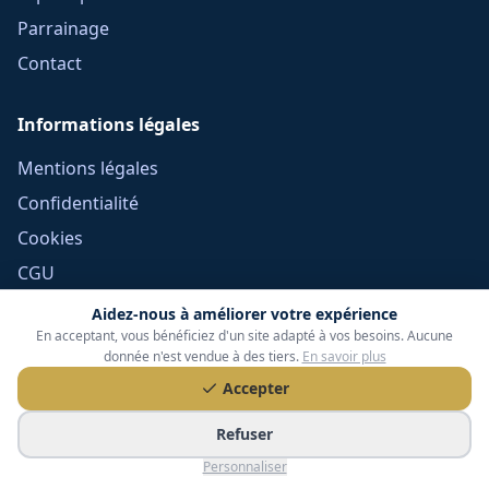
Parrainage
Contact
Informations légales
Mentions légales
Confidentialité
Cookies
CGU
Réclamations
Aidez-nous à améliorer votre expérience
En acceptant, vous bénéficiez d'un site adapté à vos besoins. Aucune
CGV Frais Courtage
donnée n'est vendue à des tiers.
En savoir plus
Méthodologie
Accepter
Devoir de conseil
Refuser
Politique éditoriale
Personnaliser
Gérer mes cookies