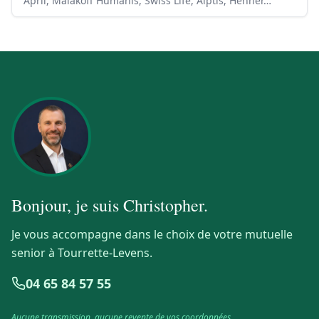
April, Malakoff Humanis, Swiss Life, Alptis, Henner…
Bonjour, je suis
Christopher
.
Je vous accompagne dans le choix de votre mutuelle
senior à Tourrette-Levens.
04 65 84 57 55
Aucune transmission, aucune revente de vos coordonnées.