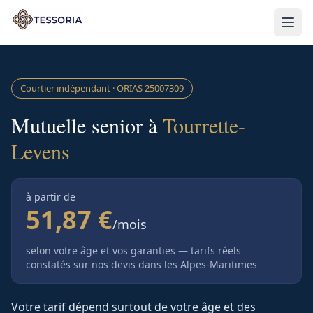
Aller au contenu principal
Courtier indépendant · ORIAS
25007309
Mutuelle senior à
Tourrette-
Levens
à partir de
51,87 €
/mois
selon votre âge et vos garanties — tarifs réels
constatés sur nos devis
dans les Alpes-Maritimes
Votre tarif dépend surtout de votre âge et des