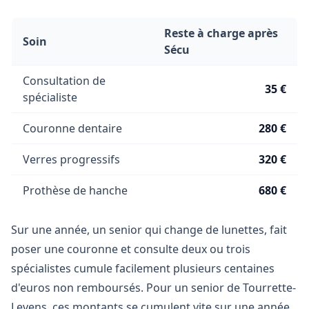
Reste à charge après
Soin
Sécu
Consultation de
35 €
spécialiste
Couronne dentaire
280 €
Verres progressifs
320 €
Prothèse de hanche
680 €
Sur une année, un senior qui change de lunettes, fait
poser une couronne et consulte deux ou trois
spécialistes cumule facilement plusieurs centaines
d'euros non remboursés. Pour un senior de Tourrette-
Levens, ces montants se cumulent vite sur une année