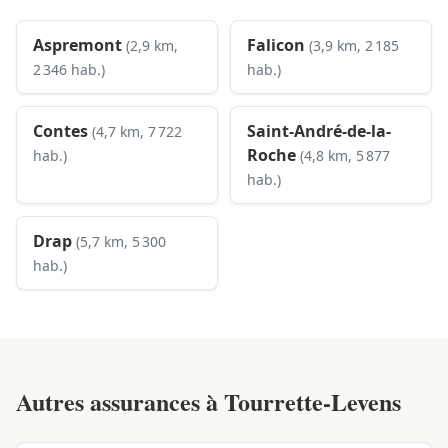
Aspremont
Falicon
(2,9 km,
(3,9 km, 2 185
2 346 hab.)
hab.)
Contes
Saint-André-de-la-
(4,7 km, 7 722
Roche
hab.)
(4,8 km, 5 877
hab.)
Drap
(5,7 km, 5 300
hab.)
Autres assurances à
Tourrette-Levens