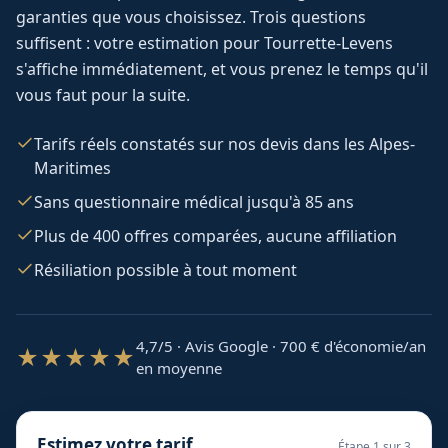
garanties que vous choisissez. Trois questions
suffisent : votre estimation pour
Tourrette-Levens
s'affiche immédiatement, et vous prenez le temps qu'il
vous faut pour la suite.
Tarifs réels constatés sur nos devis dans les Alpes-
Maritimes
Sans questionnaire médical jusqu'à 85 ans
Plus de 400 offres comparées, aucune affiliation
Résiliation possible à tout moment
4,7/5 · Avis Google · 700
€ d'économie/an
★★★★★
en moyenne
Estimez votre tarif
Étape
1
sur 3