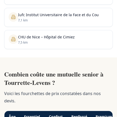
Iufc Institut Universitaire de la Face et du Cou
7,1 km
CHU de Nice – Hôpital de Cimiez
7,5 km
Combien coûte une mutuelle senior à
Tourrette-Levens ?
Voici les fourchettes de prix constatées dans nos
devis.
Âge
Essentiel
Confort
Renforcé
Premium