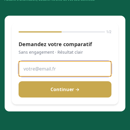
1
/2
Demandez votre comparatif
Sans engagement · Résultat clair
Continuer →