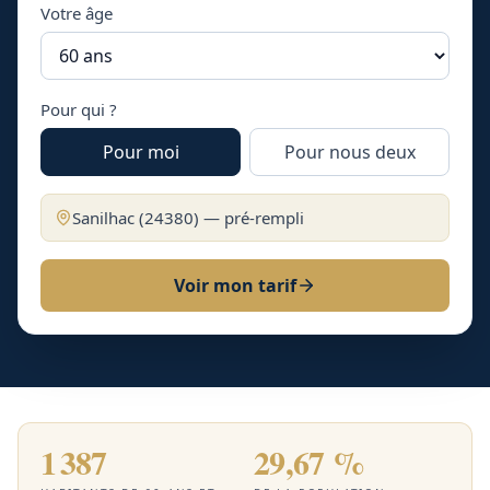
Votre âge
Pour qui ?
Pour moi
Pour nous deux
Sanilhac
(
24380
) — pré-rempli
Voir mon tarif
1 387
29,67 %