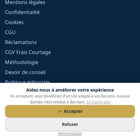
Mentions légales
Confidentialité
Cookies
CGU
Réclamations
CGV Frais Courtage
Méthodologie
Devoir de conseil
Politique éditoriale
Aidez-nous à améliorer votre expérience
Gérer mes cookies
En acceptant, vous bénéficiez d'un site adapté à vos besoins. Aucune
donnée n'est vendue à des tiers.
En savoir plus
Accepter
Refuser
Personnaliser