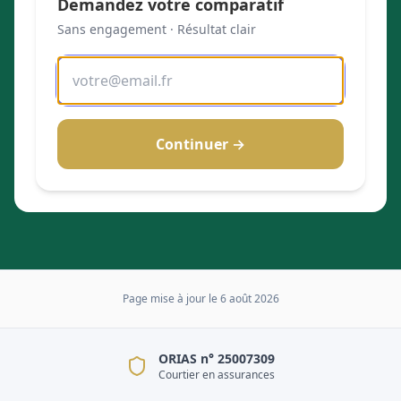
Demandez votre comparatif
Sans engagement · Résultat clair
Continuer →
Page mise à jour le
6 août 2026
ORIAS n° 25007309
Courtier en assurances