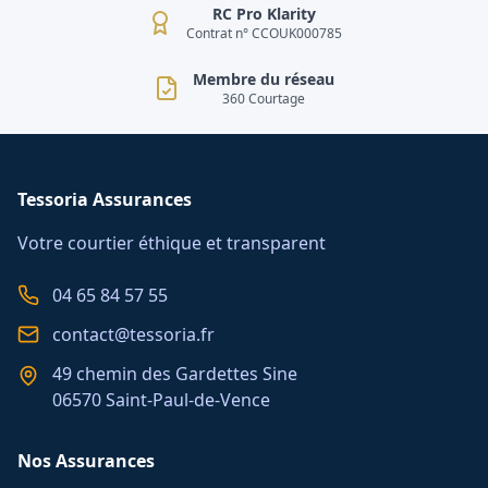
RC Pro Klarity
Contrat n° CCOUK000785
Membre du réseau
360 Courtage
Tessoria Assurances
Votre courtier éthique et transparent
04 65 84 57 55
contact@tessoria.fr
49 chemin des Gardettes Sine
06570 Saint-Paul-de-Vence
Nos Assurances