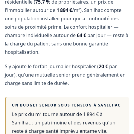
résidentielle (
75,7 %
de propriétaires, un prix de
l'immobilier autour de
1 894 €
/m²), Sanilhac compte
une population installée pour qui la continuité des
soins de proximité prime. Le confort hospitalier —
chambre individuelle autour de
64 €
par jour — reste à
la charge du patient sans une bonne garantie
hospitalisation.
S'y ajoute le forfait journalier hospitalier (
20 €
par
jour), qu'une mutuelle senior prend généralement en
charge sans limite de durée.
UN BUDGET SENIOR SOUS TENSION À
SANILHAC
Le prix du m² tourne autour de 1 894 €
à
Sanilhac
: un patrimoine et des revenus qu'un
reste à charge santé imprévu entame vite.