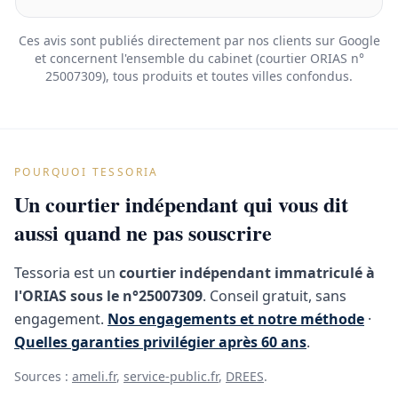
Ces avis sont publiés directement par nos clients sur Google
et concernent l'ensemble du cabinet (courtier ORIAS n°
25007309), tous produits et toutes villes confondus.
POURQUOI TESSORIA
Un courtier indépendant qui vous dit
aussi quand ne pas souscrire
Tessoria est un
courtier indépendant immatriculé à
l'ORIAS sous le n°25007309
. Conseil gratuit, sans
engagement.
Nos engagements et notre méthode
·
Quelles garanties privilégier après 60 ans
.
Sources :
ameli.fr
,
service-public.fr
,
DREES
.