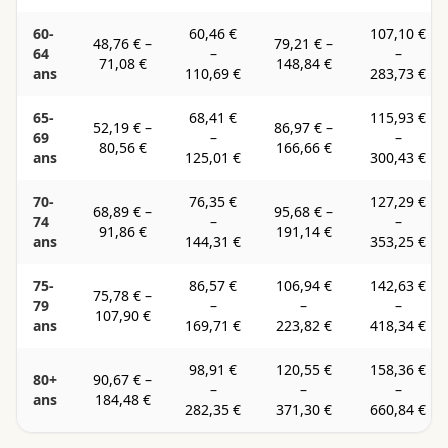
60-
60,46 €
107,10 €
48,76 €
–
79,21 €
–
64
–
–
71,08 €
148,84 €
ans
110,69 €
283,73 €
65-
68,41 €
115,93 €
52,19 €
–
86,97 €
–
69
–
–
80,56 €
166,66 €
ans
125,01 €
300,43 €
70-
76,35 €
127,29 €
68,89 €
–
95,68 €
–
74
–
–
91,86 €
191,14 €
ans
144,31 €
353,25 €
75-
86,57 €
106,94 €
142,63 €
75,78 €
–
79
–
–
–
107,90 €
ans
169,71 €
223,82 €
418,34 €
98,91 €
120,55 €
158,36 €
80+
90,67 €
–
–
–
–
ans
184,48 €
282,35 €
371,30 €
660,84 €