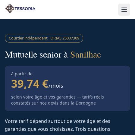
Aller au contenu principal
Courtier indépendant · ORIAS
25007309
Mutuelle senior à
Sanilhac
à partir de
39,74 €
/mois
selon votre âge et vos garanties — tarifs réels
constatés sur nos devis
dans la Dordogne
Votre tarif dépend surtout de votre âge et des
garanties que vous choisissez. Trois questions