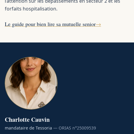
l’attention sur les dépassements en secteur 2 et les
forfaits hospitalisation.
Le guide pour bien lire sa mutuelle senior
→
Charlotte
Cauvin
mandataire de Tessoria
— ORIAS n°
25009539