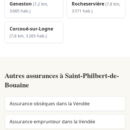
Geneston
Rocheservière
(7,2 km,
(7,8 km,
3 685 hab.)
3 571 hab.)
Corcoué-sur-Logne
(7,8 km, 3 265 hab.)
Autres assurances à
Saint-Philbert-de-
Bouaine
Assurance obsèques dans la Vendée
Assurance emprunteur dans la Vendée