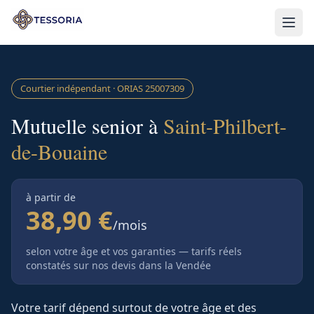
Aller au contenu principal
Courtier indépendant · ORIAS
25007309
Mutuelle senior à
Saint-Philbert-
de-Bouaine
à partir de
38,90 €
/mois
selon votre âge et vos garanties — tarifs réels
constatés sur nos devis
dans la Vendée
Votre tarif dépend surtout de votre âge et des