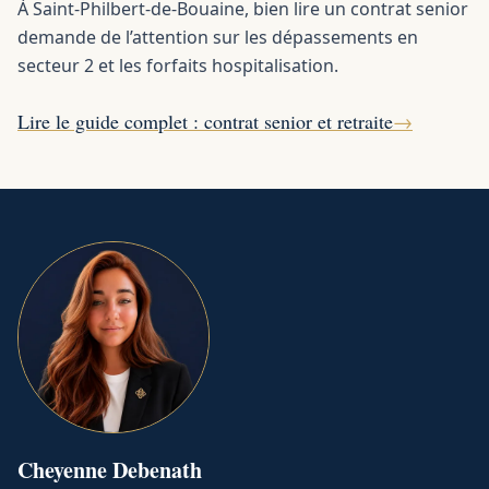
À Saint-Philbert-de-Bouaine, bien lire un contrat senior
demande de l’attention sur les dépassements en
secteur 2 et les forfaits hospitalisation.
Lire le guide complet : contrat senior et retraite
→
Cheyenne
Debenath