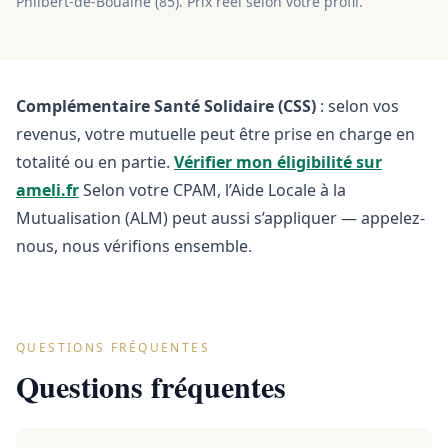
Philbert-de-Bouaine
(
85
). Prix réel selon votre profil.
Complémentaire Santé Solidaire (CSS)
: selon vos
revenus, votre mutuelle peut être prise en charge en
totalité ou en partie.
Vérifier mon éligibilité sur
ameli.fr
Selon votre CPAM, l’Aide Locale à la
Mutualisation (ALM) peut aussi s’appliquer — appelez-
nous, nous vérifions ensemble.
QUESTIONS FRÉQUENTES
Questions fréquentes