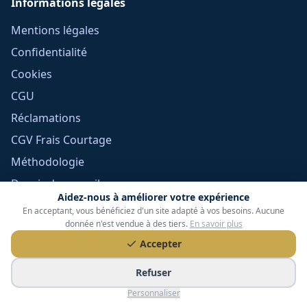
Informations légales
Mentions légales
Confidentialité
Cookies
CGU
Réclamations
CGV Frais Courtage
Méthodologie
Devoir de conseil
Aidez-nous à améliorer votre expérience
Politique éditoriale
En acceptant, vous bénéficiez d'un site adapté à vos besoins. Aucune
donnée n'est vendue à des tiers.
En savoir plus
Gérer mes cookies
Accepter
Refuser
Personnaliser