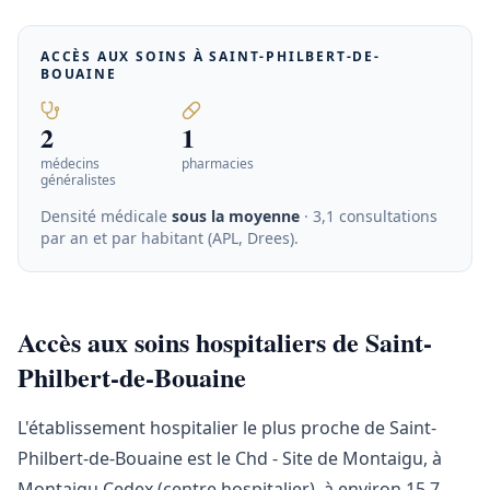
ACCÈS AUX SOINS À
SAINT-PHILBERT-DE-
BOUAINE
2
1
médecins
pharmacies
généralistes
Densité médicale
sous la moyenne
· 3,1 consultations
par an et par habitant (APL, Drees)
.
Accès aux soins hospitaliers de Saint-
Philbert-de-Bouaine
L'établissement hospitalier le plus proche de Saint-
Philbert-de-Bouaine est le Chd - Site de Montaigu, à
Montaigu Cedex (centre hospitalier), à environ 15,7