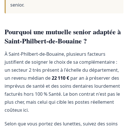
senior.
Pourquoi une mutuelle senior adaptée à
Saint-Philbert-de-Bouaine ?
À Saint-Philbert-de-Bouaine, plusieurs facteurs
justifient de soigner le choix de sa complémentaire :
un secteur 2 très présent à l'échelle du département,
un revenu médian de
22 110 €
par an à préserver des
imprévus de santé et des soins dentaires lourdement
facturés hors 100 % Santé. Le bon contrat n'est pas le
plus cher, mais celui qui cible les postes réellement
coûteux ici.
Selon que vous portez des lunettes, suivez des soins