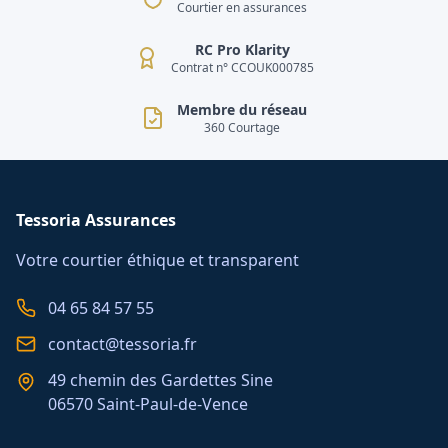
Courtier en assurances
RC Pro Klarity
Contrat n° CCOUK000785
Membre du réseau
360 Courtage
Tessoria Assurances
Votre courtier éthique et transparent
04 65 84 57 55
contact@tessoria.fr
49 chemin des Gardettes Sine
06570 Saint-Paul-de-Vence