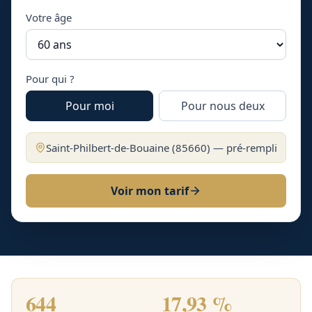
Votre âge
Pour qui ?
Pour moi
Pour nous deux
Saint-Philbert-de-Bouaine
(
85660
) — pré-rempli
Voir mon tarif
644
17,93 %