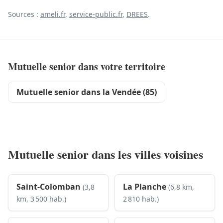
Sources :
ameli.fr
,
service-public.fr
,
DREES
.
Mutuelle senior dans votre territoire
Mutuelle senior dans la Vendée (85)
Mutuelle senior dans les villes voisines
Saint-Colomban
La Planche
(3,8
(6,8 km,
km, 3 500 hab.)
2 810 hab.)