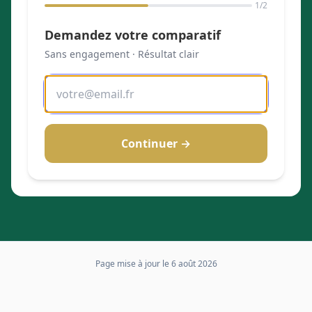
1
/2
Demandez votre comparatif
Sans engagement · Résultat clair
Continuer →
Page mise à jour le
6 août 2026