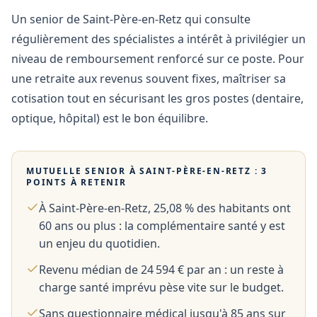
Un senior de Saint-Père-en-Retz qui consulte
régulièrement des spécialistes a intérêt à privilégier un
niveau de remboursement renforcé sur ce poste. Pour
une retraite aux revenus souvent fixes, maîtriser sa
cotisation tout en sécurisant les gros postes (dentaire,
optique, hôpital) est le bon équilibre.
MUTUELLE SENIOR À
SAINT-PÈRE-EN-RETZ
: 3
POINTS À RETENIR
À Saint-Père-en-Retz, 25,08 % des habitants ont
60 ans ou plus : la complémentaire santé y est
un enjeu du quotidien.
Revenu médian de 24 594 € par an : un reste à
charge santé imprévu pèse vite sur le budget.
Sans questionnaire médical jusqu'à 85 ans sur