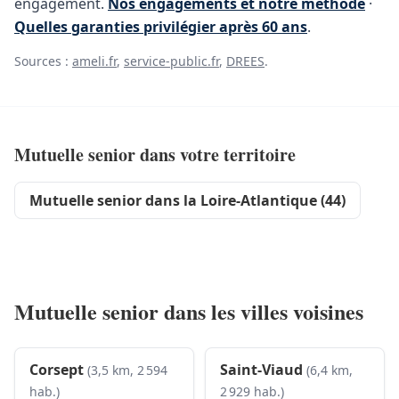
engagement.
Nos engagements et notre méthode
·
Quelles garanties privilégier après 60 ans
.
Sources :
ameli.fr
,
service-public.fr
,
DREES
.
Mutuelle senior dans votre territoire
Mutuelle senior dans la Loire-Atlantique (44)
Mutuelle senior dans les villes voisines
Corsept
Saint-Viaud
(3,5 km, 2 594
(6,4 km,
hab.)
2 929 hab.)