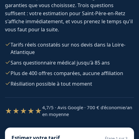
garanties que vous choisissez. Trois questions
suffisent : votre estimation pour
Saint-Père-en-Retz
s'affiche immédiatement, et vous prenez le temps qu'il
vous faut pour la suite.
Tarifs réels constatés sur nos devis dans la Loire-
Atlantique
Sans questionnaire médical jusqu'à 85 ans
Plus de 400 offres comparées, aucune affiliation
Résiliation possible à tout moment
4,7/5 · Avis Google · 700
€ d'économie/an
★★★★★
en moyenne
Estimez votre tarif
Étape
1
sur 3