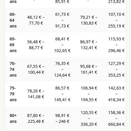
ans
85,91 €
213,82 €
60-
61,73 €
107,10 €
48,12 €
–
79,21 €
–
64
–
–
77,70 €
130,83 €
ans
91,73 €
255,19 €
65-
68,41 €
115,93 €
56,48 €
–
86,97 €
–
69
–
–
88,77 €
132,41 €
ans
102,65 €
296,46 €
70-
76,35 €
127,29 €
67,55 €
–
95,68 €
–
74
–
–
100,44 €
161,41 €
ans
124,64 €
353,25 €
75-
86,57 €
106,94 €
142,63 €
78,26 €
–
79
–
–
–
141,08 €
ans
149,41 €
194,55 €
418,34 €
120,55 €
158,36 €
80+
87,80 €
–
98,91 €
–
–
ans
225,48 €
–
246 €
336,20 €
660,84 €