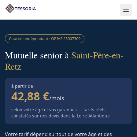
Aller au contenu principal
Courtier indépendant · ORIAS
25007309
Mutuelle senior à
Saint-Père-en-
Retz
à partir de
42,88 €
/mois
selon votre âge et vos garanties — tarifs réels
constatés sur nos devis
dans la Loire-Atlantique
Votre tarif dépend surtout de votre âge et des