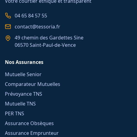
Votre courtier éthique et transparent
04 65 84 57 55
contact@tessoria.fr
49 chemin des Gardettes Sine
06570 Saint-Paul-de-Vence
Nos Assurances
Mutuelle Senior
Comparateur Mutuelles
Prévoyance TNS
Mutuelle TNS
PER TNS
Assurance Obsèques
Assurance Emprunteur