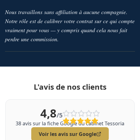
Nous travaillons sans affiliation à aucune compagnie.
Notre rôle est de calibrer votre contrat sur ce qui compte
vraiment pour vous — y compris quand cela nous fait
perdre une commission.
L'avis de nos clients
4,8
/5
38
avis sur la fiche Google du cabinet Tessoria
Voir les avis sur Google