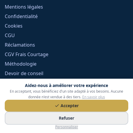
Mentions légales
Confidentialité
Cookies
CGU
Réclamations
CGV Frais Courtage
Méthodologie
Devoir de conseil
Politique éditoriale
Aidez-nous à améliorer votre expérience
En acceptant, vous bénéficiez d'un site adapté à vos besoins. Aucune
Gérer mes cookies
donnée n'est vendue à des tiers.
En savoir plus
Accepter
Refuser
Personnaliser