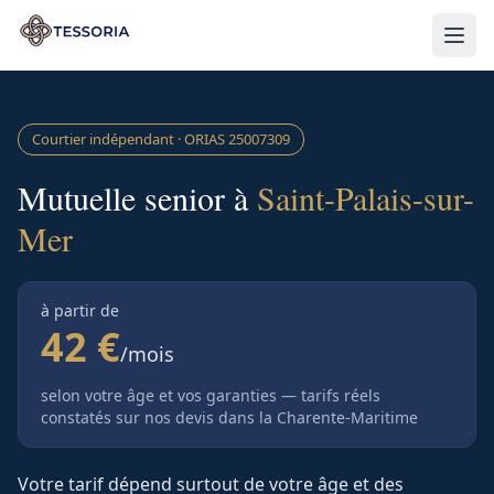
Aller au contenu principal
Courtier indépendant · ORIAS
25007309
Mutuelle senior à
Saint-Palais-sur-
Mer
à partir de
42 €
/mois
selon votre âge et vos garanties — tarifs réels
constatés sur nos devis
dans la Charente-Maritime
Votre tarif dépend surtout de votre âge et des