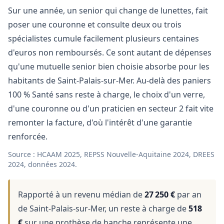
Sur une année, un senior qui change de lunettes, fait
poser une couronne et consulte deux ou trois
spécialistes cumule facilement plusieurs centaines
d'euros non remboursés. Ce sont autant de dépenses
qu'une mutuelle senior bien choisie absorbe pour les
habitants de Saint-Palais-sur-Mer. Au-delà des paniers
100 % Santé sans reste à charge, le choix d'un verre,
d'une couronne ou d'un praticien en secteur 2 fait vite
remonter la facture, d'où l'intérêt d'une garantie
renforcée.
Source : HCAAM 2025, REPSS Nouvelle-Aquitaine 2024, DREES
2024, données 2024.
Rapporté à un revenu médian de
27 250 €
par an
de Saint-Palais-sur-Mer, un reste à charge de
518
€
sur une prothèse de hanche représente une