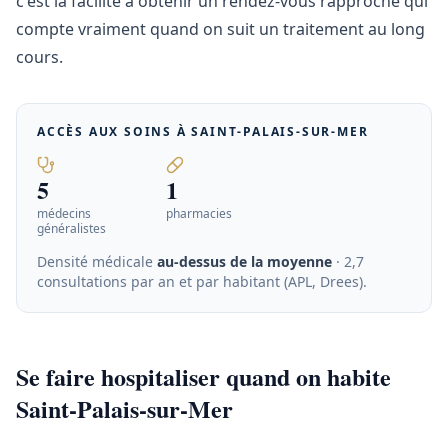
c'est la facilité à obtenir un rendez-vous rapproché qui
compte vraiment quand on suit un traitement au long
cours.
ACCÈS AUX SOINS À
SAINT-PALAIS-SUR-MER
5
1
médecins
pharmacies
généralistes
Densité médicale
au-dessus de la moyenne
· 2,7
consultations par an et par habitant (APL, Drees)
.
Se faire hospitaliser quand on habite
Saint-Palais-sur-Mer