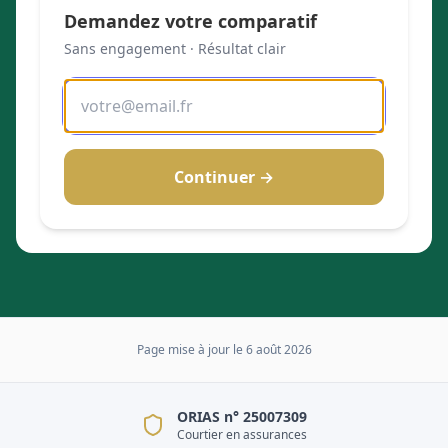
Demandez votre comparatif
Sans engagement · Résultat clair
Continuer →
Page mise à jour le
6 août 2026
ORIAS n° 25007309
Courtier en assurances