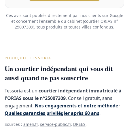
Ces avis sont publiés directement par nos clients sur Google
et concernent l'ensemble du cabinet (courtier ORIAS n°
25007309), tous produits et toutes villes confondus.
POURQUOI TESSORIA
Un courtier indépendant qui vous dit
aussi quand ne pas souscrire
Tessoria est un
courtier indépendant immatriculé à
l'ORIAS sous le n°25007309
. Conseil gratuit, sans
engagement.
Nos engagements et notre méthode
·
Quelles garanties privilégier après 60 ans
.
Sources :
ameli.fr
,
service-public.fr
,
DREES
.