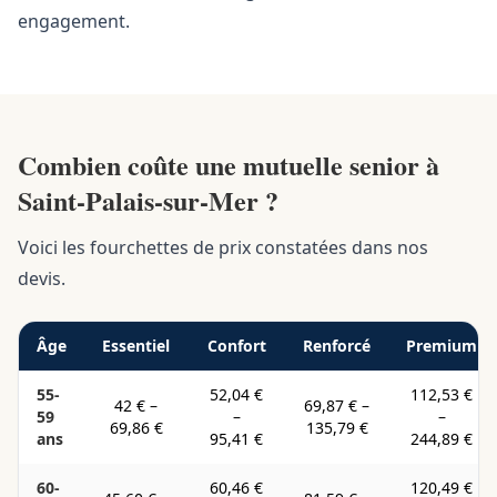
engagement.
Combien coûte une mutuelle senior à
Saint-Palais-sur-Mer ?
Voici les fourchettes de prix constatées dans nos
devis.
Âge
Essentiel
Confort
Renforcé
Premium
55-
52,04 €
112,53 €
42 €
–
69,87 €
–
59
–
–
69,86 €
135,79 €
ans
95,41 €
244,89 €
60-
60,46 €
120,49 €