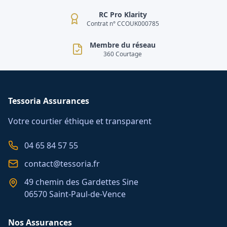
RC Pro Klarity
Contrat n° CCOUK000785
Membre du réseau
360 Courtage
Tessoria Assurances
Votre courtier éthique et transparent
04 65 84 57 55
contact@tessoria.fr
49 chemin des Gardettes Sine
06570 Saint-Paul-de-Vence
Nos Assurances