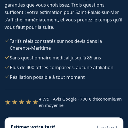
garanties que vous choisissez. Trois questions
suffisent : votre estimation pour
Saint-Palais-sur-Mer
s'affiche immédiatement, et vous prenez le temps qu'il
vous faut pour la suite.
Tarifs réels constatés sur nos devis dans la
Charente-Maritime
Sans questionnaire médical jusqu'à 85 ans
Plus de 400 offres comparées, aucune affiliation
Résiliation possible à tout moment
4,7/5 · Avis Google · 700
€ d'économie/an
★★★★★
en moyenne
Estimez votre tarif
Étape
1
sur 3