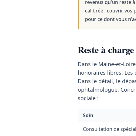
revenus qu'un reste à
calibrée : couvrir vos
pour ce dont vous n'a
Reste à charge
Dans le Maine-et-Loire
honoraires libres. Le
Dans le détail, le dé
ophtalmologue. Concrè
sociale :
Soin
Consultation de spécial