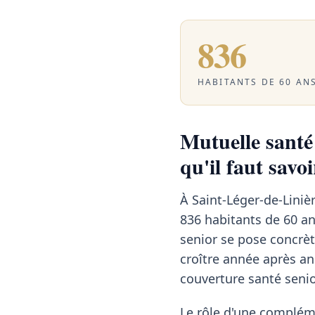
836
HABITANTS DE 60 ANS
Mutuelle santé 
qu'il faut savoi
À Saint-Léger-de-Liniè
836 habitants de 60 ans
senior se pose concrèt
croître année après a
couverture santé senio
Le rôle d'une compléme