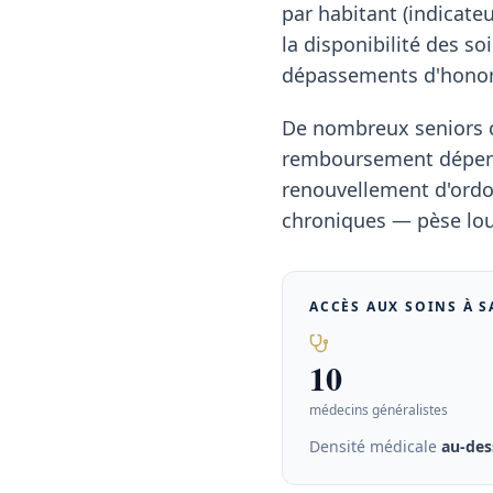
par habitant (indicate
la disponibilité des so
dépassements d'honor
De nombreux seniors co
remboursement dépend 
renouvellement d'ordon
chroniques — pèse lou
ACCÈS AUX SOINS À
S
10
médecins généralistes
Densité médicale
au-des