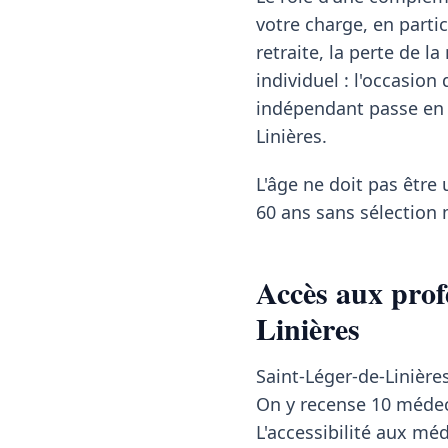
votre charge, en partic
retraite, la perte de l
individuel : l'occasio
indépendant passe en r
Linières.
L'âge ne doit pas être 
60 ans sans sélection 
Accès aux prof
Linières
Saint-Léger-de-Linière
On y recense 10 médeci
L'accessibilité aux mé