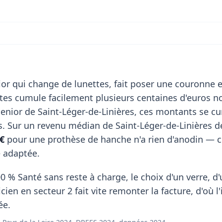
or qui change de lunettes, fait poser une couronne e
stes cumule facilement plusieurs centaines d'euros n
enior de Saint-Léger-de-Linières, ces montants se cu
s. Sur un revenu médian de Saint-Léger-de-Linières 
€
pour une prothèse de hanche n'a rien d'anodin — c'
e adaptée.
0 % Santé sans reste à charge, le choix d'un verre, d
ien en secteur 2 fait vite remonter la facture, d'où l'
ée.