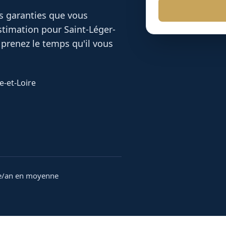
es garanties que vous
 estimation pour
Saint-Léger-
prenez le temps qu'il vous
e-et-Loire
e/an en moyenne