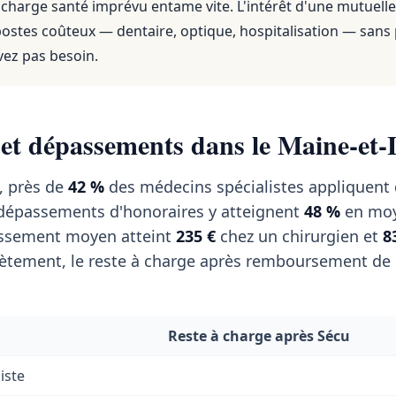
 charge santé imprévu entame vite. L'intérêt d'une mutuelle
 postes coûteux — dentaire, optique, hospitalisation — sans
vez pas besoin.
 et dépassements dans le Maine-et-
, près de
42 %
des médecins spécialistes appliquent
s dépassements d'honoraires y atteignent
48 %
en moy
passement moyen atteint
235 €
chez un chirurgien et
8
tement, le reste à charge après remboursement de l
Reste à charge après Sécu
iste