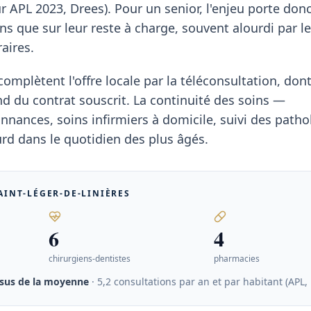
ur APL 2023, Drees). Pour un senior, l'enjeu porte don
ins que sur leur reste à charge, souvent alourdi par l
aires.
mplètent l'offre locale par la téléconsultation, dont
du contrat souscrit. La continuité des soins —
nances, soins infirmiers à domicile, suivi des patho
rd dans le quotidien des plus âgés.
AINT-LÉGER-DE-LINIÈRES
6
4
chirurgiens-dentistes
pharmacies
sus de la moyenne
· 5,2 consultations par an et par habitant (APL,