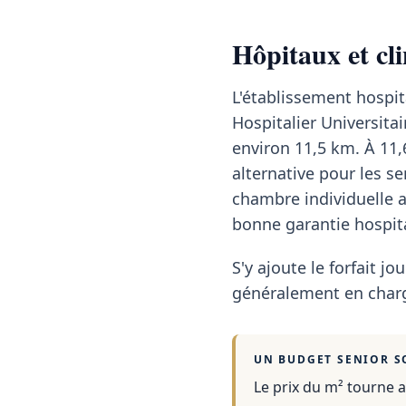
Hôpitaux et cl
L'établissement hospita
Hospitalier Universitai
environ 11,5 km. À 11
alternative pour les se
chambre individuelle 
bonne garantie hospita
S'y ajoute le forfait jou
généralement en charg
UN BUDGET SENIOR S
Le prix du m² tourne a