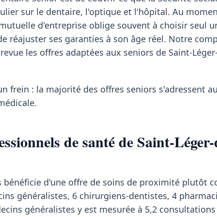
ulier sur le dentaire, l'optique et l'hôpital. Au momen
a mutuelle d'entreprise oblige souvent à choisir seul u
n de réajuster ses garanties à son âge réel. Notre com
evue les offres adaptées aux seniors de Saint-Léger
un frein : la majorité des offres seniors s'adressent a
médicale.
essionnels de santé de Saint-Léger-
s bénéficie d'une offre de soins de proximité plutôt c
ns généralistes, 6 chirurgiens-dentistes, 4 pharmac
decins généralistes y est mesurée à 5,2 consultations