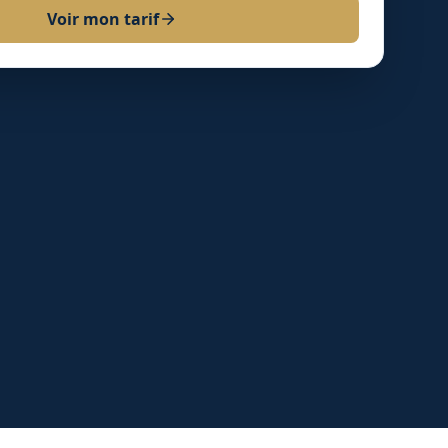
Voir mon tarif