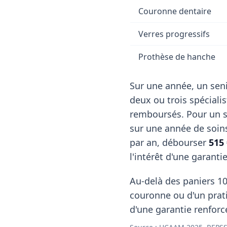
Couronne dentaire
Verres progressifs
Prothèse de hanche
Sur une année, un seni
deux ou trois spéciali
remboursés. Pour un s
sur une année de soin
par an, débourser
515 
l'intérêt d'une garanti
Au-delà des paniers 10
couronne ou d'un pratic
d'une garantie renforc