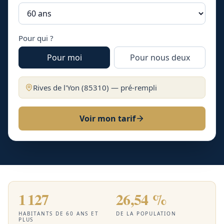
Pour qui ?
Pour moi
Pour nous deux
Rives de l'Yon
(
85310
) — pré-rempli
Voir mon tarif
1 127
26,54 %
HABITANTS DE 60 ANS ET
DE LA POPULATION
PLUS