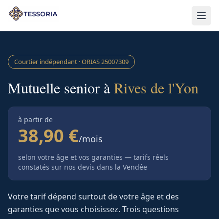
Aller au contenu principal
Courtier indépendant · ORIAS
25007309
Mutuelle senior à
Rives de l'Yon
à partir de
38,90 €
/mois
selon votre âge et vos garanties — tarifs réels
constatés sur nos devis
dans la Vendée
Votre tarif dépend surtout de votre âge et des
garanties que vous choisissez. Trois questions