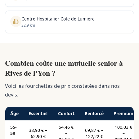
Centre Hospitalier Cote de Lumière
32,9 km
Combien coûte une mutuelle senior à
Rives de l'Yon ?
Voici les fourchettes de prix constatées dans nos
devis.
Âge
Essentiel
Confort
Renforcé
Premium
55-
54,46 €
100,03 €
38,90 €
–
69,87 €
–
59
–
–
62,90 €
122,22 €