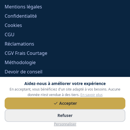
Mentions légales
Confidentialité
Cookies
CGU
Réclamations
CGV Frais Courtage
Méthodologie
Devoir de conseil
Politique éditoriale
Aidez-nous à améliorer votre expérience
En acceptant, vous bénéficiez d'un site adapté à vos besoins. Aucune
Gérer mes cookies
donnée n'est vendue à des tiers.
En savoir plus
Accepter
Refuser
Personnaliser