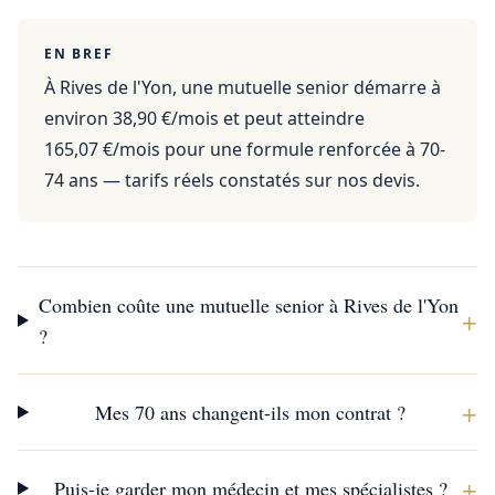
EN BREF
À Rives de l'Yon, une mutuelle senior démarre à
environ 38,90 €/mois et peut atteindre
165,07 €/mois pour une formule renforcée à 70-
74 ans — tarifs réels constatés sur nos devis.
Combien coûte une mutuelle senior à Rives de l'Yon
+
?
+
Mes 70 ans changent-ils mon contrat ?
+
Puis-je garder mon médecin et mes spécialistes ?