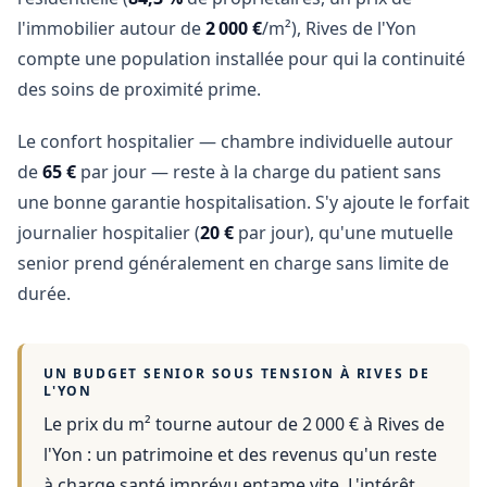
l'immobilier autour de
2 000 €
/m²), Rives de l'Yon
compte une population installée pour qui la continuité
des soins de proximité prime.
Le confort hospitalier — chambre individuelle autour
de
65 €
par jour — reste à la charge du patient sans
une bonne garantie hospitalisation. S'y ajoute le forfait
journalier hospitalier (
20 €
par jour), qu'une mutuelle
senior prend généralement en charge sans limite de
durée.
UN BUDGET SENIOR SOUS TENSION À
RIVES DE
L'YON
Le prix du m² tourne autour de 2 000 €
à
Rives de
l'Yon
: un patrimoine et des revenus qu'un reste
à charge santé imprévu entame vite. L'intérêt