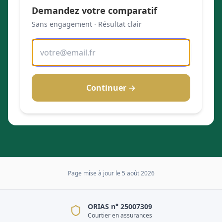
Demandez votre comparatif
Sans engagement · Résultat clair
Continuer →
Page mise à jour le
5 août 2026
ORIAS n° 25007309
Courtier en assurances