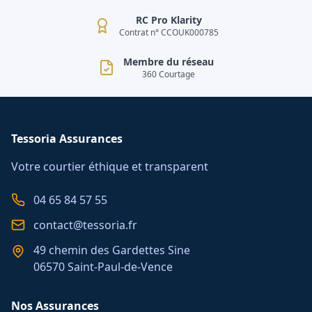
RC Pro Klarity
Contrat n° CCOUK000785
Membre du réseau
360 Courtage
Tessoria Assurances
Votre courtier éthique et transparent
04 65 84 57 55
contact@tessoria.fr
49 chemin des Gardettes Sine
06570 Saint-Paul-de-Vence
Nos Assurances