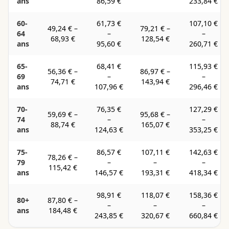
ans
86,59 €
233,84 €
60-
61,73 €
107,10 €
49,24 €
–
79,21 €
–
64
–
–
68,93 €
128,54 €
ans
95,60 €
260,71 €
65-
68,41 €
115,93 €
56,36 €
–
86,97 €
–
69
–
–
74,71 €
143,94 €
ans
107,96 €
296,46 €
70-
76,35 €
127,29 €
59,69 €
–
95,68 €
–
74
–
–
88,74 €
165,07 €
ans
124,63 €
353,25 €
75-
86,57 €
107,11 €
142,63 €
78,26 €
–
79
–
–
–
115,42 €
ans
146,57 €
193,31 €
418,34 €
98,91 €
118,07 €
158,36 €
80+
87,80 €
–
–
–
–
ans
184,48 €
243,85 €
320,67 €
660,84 €