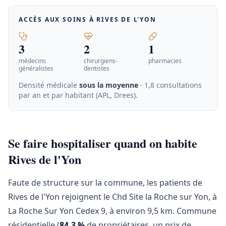
ACCÈS AUX SOINS À
RIVES DE L'YON
3
2
1
médecins
chirurgiens-
pharmacies
généralistes
dentistes
Densité médicale
sous la moyenne
· 1,8 consultations
par an et par habitant (APL, Drees)
.
Se faire hospitaliser quand on habite
Rives de l'Yon
Faute de structure sur la commune, les patients de
Rives de l'Yon rejoignent le Chd Site la Roche sur Yon, à
La Roche Sur Yon Cedex 9, à environ 9,5 km. Commune
résidentielle (
84,3 %
de propriétaires, un prix de