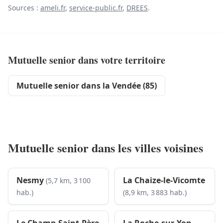
Sources :
ameli.fr
,
service-public.fr
,
DREES
.
Mutuelle senior dans votre territoire
Mutuelle senior dans la Vendée (85)
Mutuelle senior dans les villes voisines
Nesmy
La Chaize-le-Vicomte
(5,7 km, 3 100
hab.)
(8,9 km, 3 883 hab.)