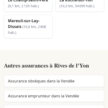
Le Champ-Saint-Père
La Roche-sur-Yon
(9,1 km, 2 135 hab.)
(10,3 km, 54 699 hab.)
Mareuil-sur-Lay-
Dissais
(10,6 km, 2 808
hab.)
Autres assurances à
Rives de l'Yon
Assurance obsèques dans la Vendée
Assurance emprunteur dans la Vendée