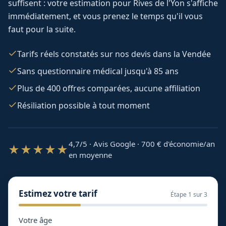
suffisent : votre estimation pour
Rives de l'Yon
s'affiche
immédiatement, et vous prenez le temps qu'il vous
faut pour la suite.
Tarifs réels constatés sur nos devis dans la Vendée
Sans questionnaire médical jusqu'à 85 ans
Plus de 400 offres comparées, aucune affiliation
Résiliation possible à tout moment
4,7/5 · Avis Google · 700
€ d'économie/an
★★★★★
en moyenne
Estimez votre tarif
Étape
1
sur 3
Votre âge