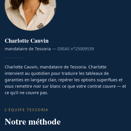
Charlotte
Cauvin
mandataire de Tessoria
— ORIAS n°
25009539
Charlotte Cauvin, mandataire de Tessoria. Charlotte
intervient au quotidien pour traduire les tableaux de
garanties en langage clair, repérer les options superflues et
vous remettre noir sur blanc ce que votre contrat couvre — et
ce qu’il ne couvre pas.
L'ÉQUIPE TESSORIA
Notre méthode