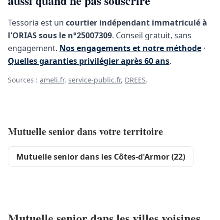
aussi quand ne pas souscrire
Tessoria est un
courtier indépendant immatriculé à
l'ORIAS sous le n°25007309
. Conseil gratuit, sans
engagement.
Nos engagements et notre méthode
·
Quelles garanties privilégier après 60 ans
.
Sources :
ameli.fr
,
service-public.fr
,
DREES
.
Mutuelle senior dans votre territoire
Mutuelle senior dans les Côtes-d'Armor (22)
Mutuelle senior dans les villes voisines