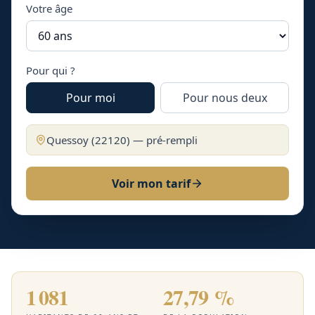
Votre âge
Pour qui ?
Pour moi
Pour nous deux
Quessoy
(
22120
) — pré-rempli
Voir mon tarif
1 081
27,79 %