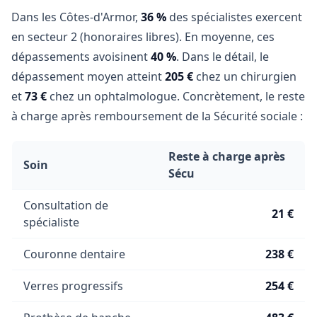
Dans les Côtes-d'Armor,
36 %
des spécialistes exercent
en secteur 2 (honoraires libres). En moyenne, ces
dépassements avoisinent
40 %
. Dans le détail, le
dépassement moyen atteint
205 €
chez un chirurgien
et
73 €
chez un ophtalmologue. Concrètement, le reste
à charge après remboursement de la Sécurité sociale :
Reste à charge après
Soin
Sécu
Consultation de
21 €
spécialiste
Couronne dentaire
238 €
Verres progressifs
254 €