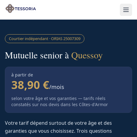
Aller au contenu principal
Courtier indépendant · ORIAS
25007309
Mutuelle senior à
Quessoy
à partir de
38,90 €
/mois
selon votre âge et vos garanties — tarifs réels
constatés sur nos devis
dans les Côtes-d'Armor
Votre tarif dépend surtout de votre âge et des
garanties que vous choisissez. Trois questions