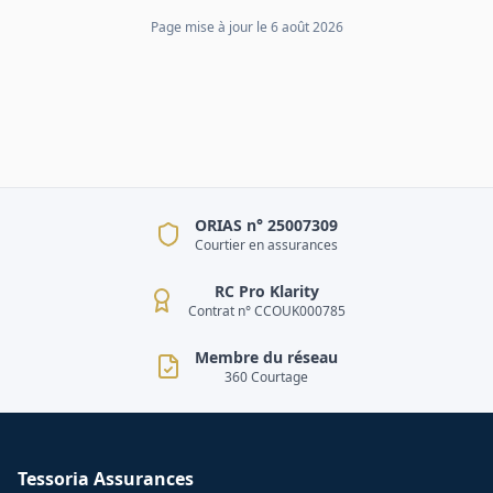
Page mise à jour le
6 août 2026
ORIAS n° 25007309
Courtier en assurances
RC Pro Klarity
Contrat n° CCOUK000785
Membre du réseau
360 Courtage
Tessoria Assurances