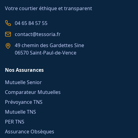
Votre courtier éthique et transparent
04 65 84 57 55
contact@tessoria.fr
49 chemin des Gardettes Sine
06570 Saint-Paul-de-Vence
Nos Assurances
Mutuelle Senior
Comparateur Mutuelles
Prévoyance TNS
Mutuelle TNS
PER TNS
Assurance Obsèques