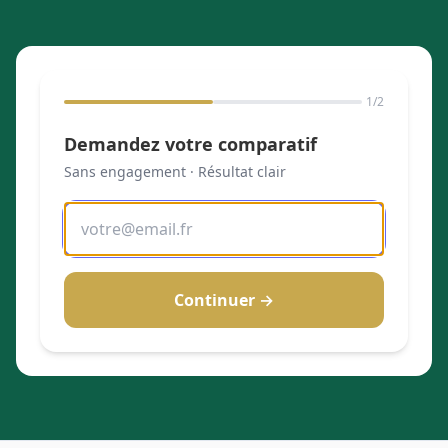
1
/2
Demandez votre comparatif
Sans engagement · Résultat clair
Continuer →