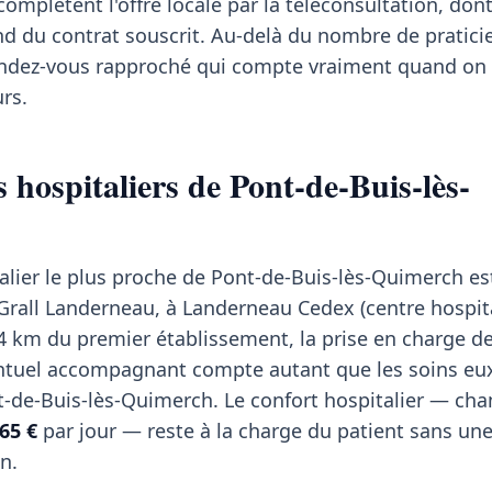
mplètent l'offre locale par la téléconsultation, dont
du contrat souscrit. Au-delà du nombre de praticien
 rendez-vous rapproché qui compte vraiment quand on 
rs.
 hospitaliers de Pont-de-Buis-lès-
alier le plus proche de Pont-de-Buis-lès-Quimerch es
Grall Landerneau, à Landerneau Cedex (centre hospita
4 km du premier établissement, la prise en charge d
ventuel accompagnant compte autant que les soins 
t-de-Buis-lès-Quimerch. Le confort hospitalier — ch
65 €
par jour — reste à la charge du patient sans un
n.