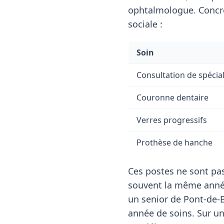
ophtalmologue. Concrè
sociale :
Soin
Consultation de spécial
Couronne dentaire
Verres progressifs
Prothèse de hanche
Ces postes ne sont pas
souvent la même année
un senior de Pont-de-
année de soins. Sur u