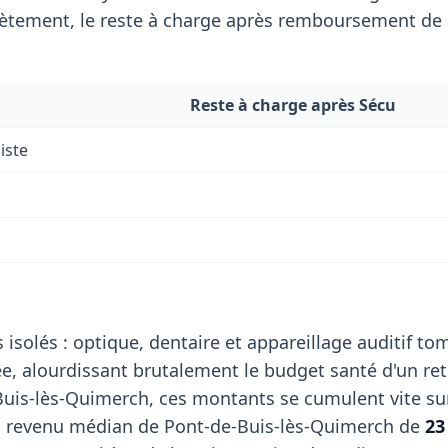
tement, le reste à charge après remboursement de l
Reste à charge après Sécu
iste
 isolés : optique, dentaire et appareillage auditif t
, alourdissant brutalement le budget santé d'un ret
Buis-lès-Quimerch, ces montants se cumulent vite su
n revenu médian de Pont-de-Buis-lès-Quimerch de
23