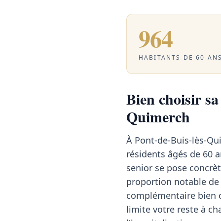
964
HABITANTS DE 60 ANS
Bien choisir sa
Quimerch
À Pont-de-Buis-lès-Qu
résidents âgés de 60 a
senior se pose concrèt
proportion notable de 
complémentaire bien ca
limite votre reste à ch