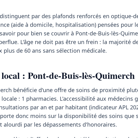
 distinguent par des plafonds renforcés en optique-d
ance (aide à domicile, hospitalisation) pensées pour 
ut savoir pour bien se couvrir à Pont-de-Buis-lès-Quim
erflue. L'âge ne doit pas être un frein : la majorité d
x plus de 60 ans sans sélection médicale.
 local : Pont-de-Buis-lès-Quimerch
rch bénéficie d'une offre de soins de proximité plut
 locale : 1 pharmacies. L'accessibilité aux médecins 
nsultations par an et par habitant (indicateur APL 202
 porte donc moins sur la disponibilité des soins que s
t alourdi par les dépassements d'honoraires.