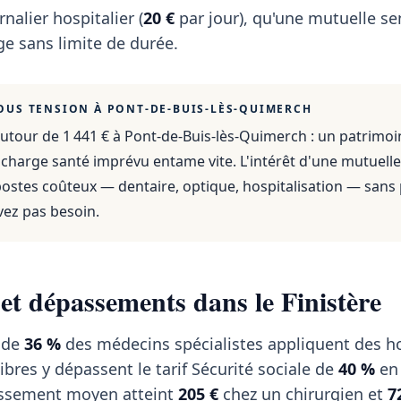
rnalier hospitalier (
20 €
par jour), qu'une mutuelle se
e sans limite de durée.
OUS TENSION À
PONT-DE-BUIS-LÈS-QUIMERCH
utour de 1 441 €
à
Pont-de-Buis-lès-Quimerch
: un patrimoi
 charge santé imprévu entame vite. L'intérêt d'une mutuelle
 postes coûteux — dentaire, optique, hospitalisation — sans
vez pas besoin.
 et dépassements dans le Finistère
s de
36 %
des médecins spécialistes appliquent des h
libres y dépassent le tarif Sécurité sociale de
40 %
en
passement moyen atteint
205 €
chez un chirurgien et
7