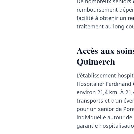
De nombreux seniors co
remboursement dépend 
facilité à obtenir un
traitement au long cou
Accès aux soins
Quimerch
L'établissement hospit
Hospitalier Ferdinand 
environ 21,4 km. À 21,
transports et d'un é
pour un senior de Pon
individuelle autour de
garantie hospitalisatio