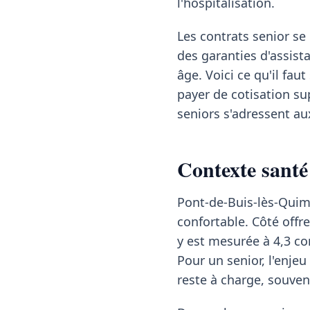
l'hospitalisation.
Les contrats senior se
des garanties d'assist
âge. Voici ce qu'il fa
payer de cotisation sup
seniors s'adressent au
Contexte santé
Pont-de-Buis-lès-Quime
confortable. Côté offre
y est mesurée à 4,3 co
Pour un senior, l'enjeu
reste à charge, souven