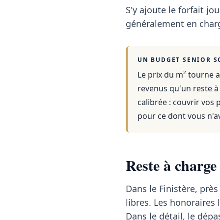
S'y ajoute le forfait jou
généralement en charg
UN BUDGET SENIOR S
Le prix du m² tourne a
revenus qu'un reste à
calibrée : couvrir vos
pour ce dont vous n'a
Reste à charge
Dans le Finistère, prè
libres. Les honoraires 
Dans le détail, le dé