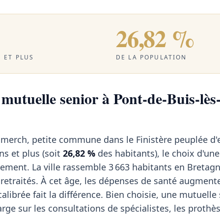
26,82 %
 ET PLUS
DE LA POPULATION
 mutuelle senior à Pont-de-Buis-lès
imerch, petite commune dans le Finistère peuplée d'
ns et plus (soit
26,82 %
des habitants), le choix d'un
ement. La ville rassemble 3 663 habitants en Bretag
retraités. À cet âge, les dépenses de santé augment
librée fait la différence. Bien choisie, une mutuelle
arge sur les consultations de spécialistes, les prothè