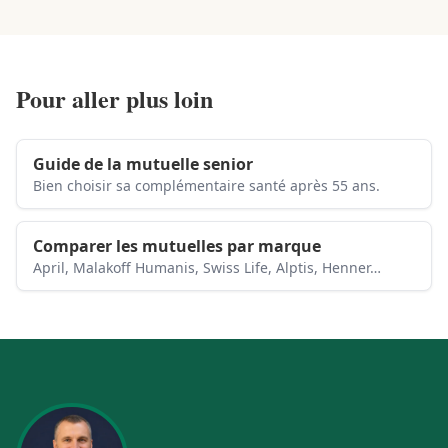
Pour aller plus loin
Guide de la mutuelle senior
Bien choisir sa complémentaire santé après 55 ans.
Comparer les mutuelles par marque
April, Malakoff Humanis, Swiss Life, Alptis, Henner…