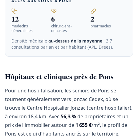
ACCÈS AUX SOINS À
PONS
12
6
2
médecins
chirurgiens-
pharmacies
généralistes
dentistes
Densité médicale
au-dessus de la moyenne
· 3,7
consultations par an et par habitant (APL, Drees)
.
Hôpitaux et cliniques près de Pons
Pour une hospitalisation, les seniors de Pons se
tournent généralement vers Jonzac Cedex, où se
trouve le Centre Hospitalier Jonzac (centre hospitalier),
à environ 18,4 km. Avec
56,3 %
de propriétaires et un
prix de l'immobilier autour de
1 655 €
/m², le profil de
Pons est celui d'habitants ancrés sur le territoire,