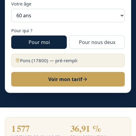
Votre âge
Pour qui ?
Pour moi
Pour nous deux
Pons
(
17800
) — pré-rempli
Voir mon tarif
1 577
36,91 %