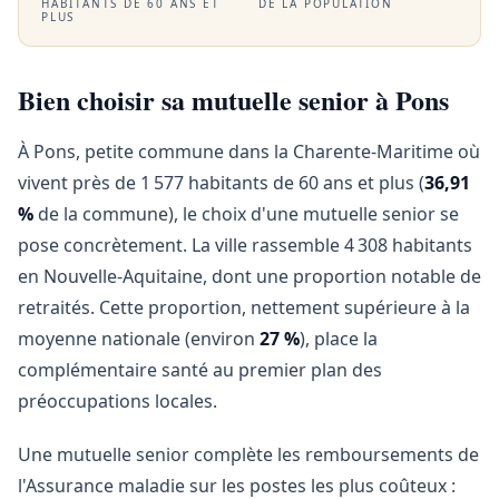
HABITANTS DE 60 ANS ET
DE LA POPULATION
PLUS
Bien choisir sa mutuelle senior à Pons
À Pons, petite commune dans la Charente-Maritime où
vivent près de 1 577 habitants de 60 ans et plus (
36,91
%
de la commune), le choix d'une mutuelle senior se
pose concrètement. La ville rassemble 4 308 habitants
en Nouvelle-Aquitaine, dont une proportion notable de
retraités. Cette proportion, nettement supérieure à la
moyenne nationale (environ
27 %
), place la
complémentaire santé au premier plan des
préoccupations locales.
Une mutuelle senior complète les remboursements de
l'Assurance maladie sur les postes les plus coûteux :