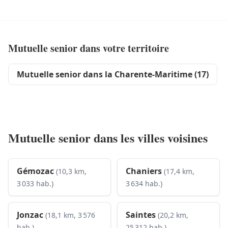
Mutuelle senior dans votre territoire
Mutuelle senior dans la Charente-Maritime (17)
Mutuelle senior dans les villes voisines
Gémozac
Chaniers
(10,3 km,
(17,4 km,
3 033 hab.)
3 634 hab.)
Jonzac
Saintes
(18,1 km, 3 576
(20,2 km,
hab.)
25 312 hab.)