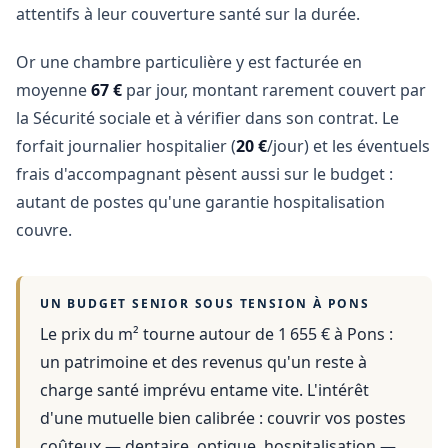
attentifs à leur couverture santé sur la durée.
Or une chambre particulière y est facturée en
moyenne
67 €
par jour, montant rarement couvert par
la Sécurité sociale et à vérifier dans son contrat. Le
forfait journalier hospitalier (
20 €
/jour) et les éventuels
frais d'accompagnant pèsent aussi sur le budget :
autant de postes qu'une garantie hospitalisation
couvre.
UN BUDGET SENIOR SOUS TENSION À
PONS
Le prix du m² tourne autour de 1 655 €
à
Pons
:
un patrimoine et des revenus qu'un reste à
charge santé imprévu entame vite. L'intérêt
d'une mutuelle bien calibrée : couvrir vos postes
coûteux — dentaire, optique, hospitalisation —