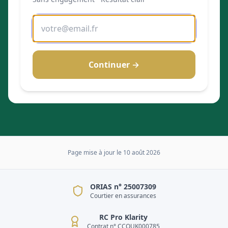
Adresse email
Continuer →
Page mise à jour le
10 août 2026
ORIAS n° 25007309
Courtier en assurances
RC Pro Klarity
Contrat n° CCOUK000785