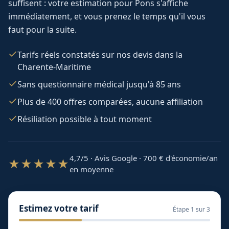
suffisent : votre estimation pour
Pons
s'affiche
immédiatement, et vous prenez le temps qu'il vous
faut pour la suite.
Tarifs réels constatés sur nos devis dans la
Charente-Maritime
Sans questionnaire médical jusqu'à 85 ans
Plus de 400 offres comparées, aucune affiliation
Résiliation possible à tout moment
4,7/5 · Avis Google · 700
€ d'économie/an
★★★★★
en moyenne
Estimez votre tarif
Étape
1
sur 3