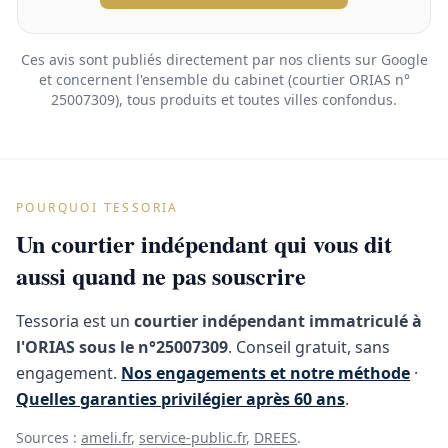
Ces avis sont publiés directement par nos clients sur Google
et concernent l'ensemble du cabinet (courtier ORIAS n°
25007309), tous produits et toutes villes confondus.
POURQUOI TESSORIA
Un courtier indépendant qui vous dit
aussi quand ne pas souscrire
Tessoria est un
courtier indépendant immatriculé à
l'ORIAS sous le n°25007309
. Conseil gratuit, sans
engagement.
Nos engagements et notre méthode
·
Quelles garanties privilégier après 60 ans
.
Sources :
ameli.fr
,
service-public.fr
,
DREES
.