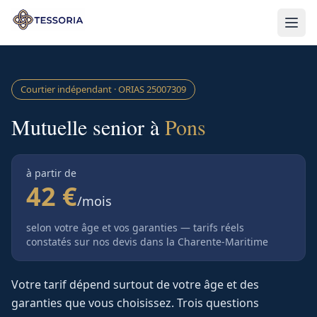
Aller au contenu principal
Courtier indépendant · ORIAS
25007309
Mutuelle senior à
Pons
à partir de
42 €
/mois
selon votre âge et vos garanties — tarifs réels
constatés sur nos devis
dans la Charente-Maritime
Votre tarif dépend surtout de votre âge et des
garanties que vous choisissez. Trois questions