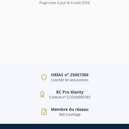
Page mise à jour le
6 août 2026
ORIAS n° 25007309
Courtier en assurances
RC Pro Klarity
Contrat n° CCOUK000785
Membre du réseau
360 Courtage