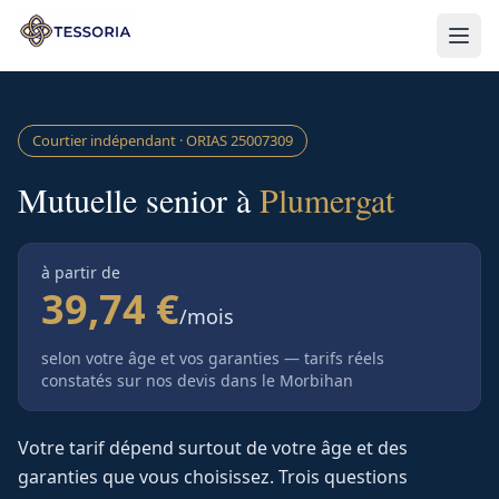
Aller au contenu principal
Courtier indépendant · ORIAS
25007309
Mutuelle senior à
Plumergat
à partir de
39,74 €
/mois
selon votre âge et vos garanties — tarifs réels
constatés sur nos devis
dans le Morbihan
Votre tarif dépend surtout de votre âge et des
garanties que vous choisissez. Trois questions