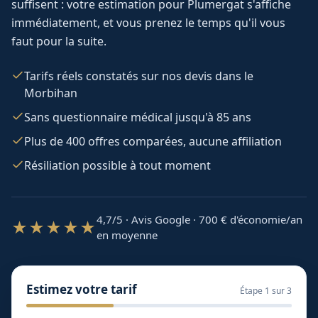
suffisent : votre estimation pour
Plumergat
s'affiche
immédiatement, et vous prenez le temps qu'il vous
faut pour la suite.
Tarifs réels constatés sur nos devis dans le
Morbihan
Sans questionnaire médical jusqu'à 85 ans
Plus de 400 offres comparées, aucune affiliation
Résiliation possible à tout moment
4,7/5 · Avis Google · 700
€ d'économie/an
★★★★★
en moyenne
Estimez votre tarif
Étape
1
sur 3