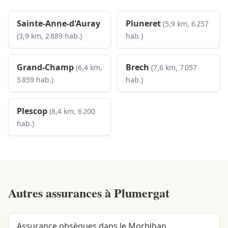
Sainte-Anne-d'Auray
Pluneret
(5,9 km, 6 257
(3,9 km, 2 889 hab.)
hab.)
Grand-Champ
Brech
(6,4 km,
(7,6 km, 7 057
5 859 hab.)
hab.)
Plescop
(8,4 km, 6 200
hab.)
Autres assurances à
Plumergat
Assurance obsèques dans le Morbihan