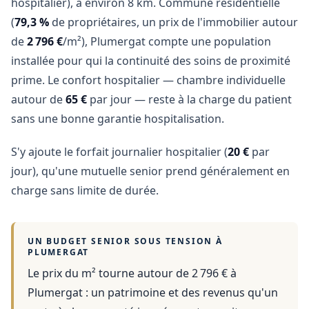
hospitalier), à environ 8 km. Commune résidentielle
(
79,3 %
de propriétaires, un prix de l'immobilier autour
de
2 796 €
/m²), Plumergat compte une population
installée pour qui la continuité des soins de proximité
prime. Le confort hospitalier — chambre individuelle
autour de
65 €
par jour — reste à la charge du patient
sans une bonne garantie hospitalisation.
S'y ajoute le forfait journalier hospitalier (
20 €
par
jour), qu'une mutuelle senior prend généralement en
charge sans limite de durée.
UN BUDGET SENIOR SOUS TENSION À
PLUMERGAT
Le prix du m² tourne autour de 2 796 €
à
Plumergat
: un patrimoine et des revenus qu'un