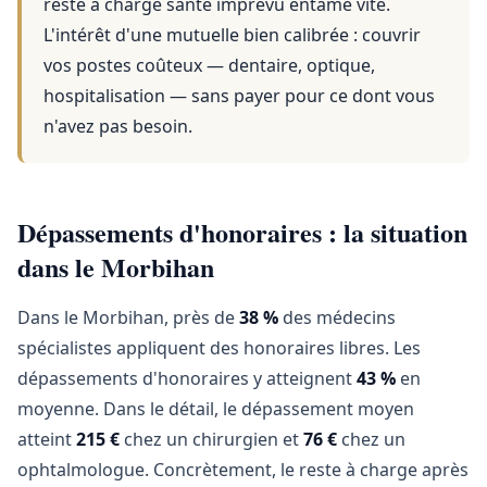
reste à charge santé imprévu entame vite.
L'intérêt d'une mutuelle bien calibrée : couvrir
vos postes coûteux — dentaire, optique,
hospitalisation — sans payer pour ce dont vous
n'avez pas besoin.
Dépassements d'honoraires : la situation
dans le Morbihan
Dans le Morbihan, près de
38 %
des médecins
spécialistes appliquent des honoraires libres. Les
dépassements d'honoraires y atteignent
43 %
en
moyenne. Dans le détail, le dépassement moyen
atteint
215 €
chez un chirurgien et
76 €
chez un
ophtalmologue. Concrètement, le reste à charge après