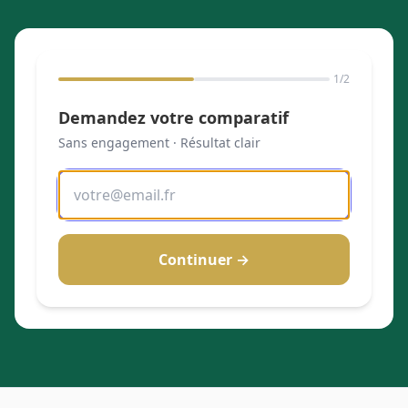
1
/2
Demandez votre comparatif
Sans engagement · Résultat clair
Continuer →