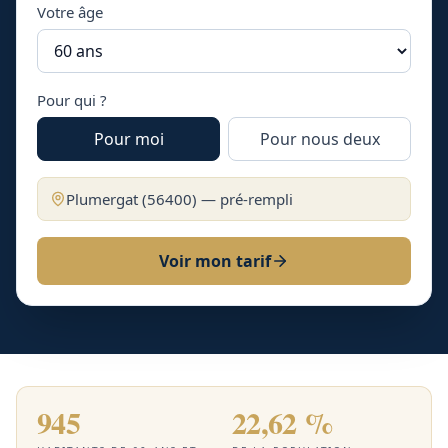
Votre âge
Pour qui ?
Pour moi
Pour nous deux
Plumergat
(
56400
) — pré-rempli
Voir mon tarif
945
22,62 %