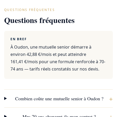
QUESTIONS FRÉQUENTES
Questions fréquentes
EN BREF
À Oudon, une mutuelle senior démarre à
environ 42,88 €/mois et peut atteindre
161,41 €/mois pour une formule renforcée à 70-
74 ans — tarifs réels constatés sur nos devis.
+
Combien coûte une mutuelle senior à Oudon ?
+
Mes 70 ans changent-ils mon contrat ?