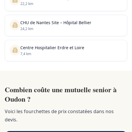
22,2 km
CHU de Nantes Site – Hôpital Bellier
24,2 km
Centre Hospitalier Erdre et Loire
7,4 km
Combien coûte une mutuelle senior à
Oudon ?
Voici les fourchettes de prix constatées dans nos
devis.