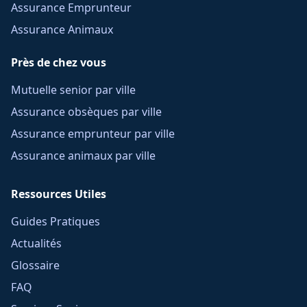
Assurance Emprunteur
Assurance Animaux
Près de chez vous
Mutuelle senior par ville
Assurance obsèques par ville
Assurance emprunteur par ville
Assurance animaux par ville
Ressources Utiles
Guides Pratiques
Actualités
Glossaire
FAQ