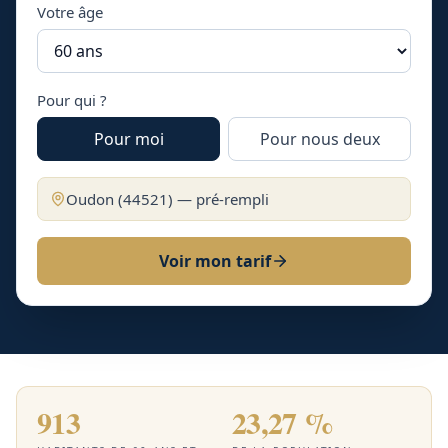
Votre âge
Pour qui ?
Pour moi
Pour nous deux
Oudon
(
44521
) — pré-rempli
Voir mon tarif
913
23,27 %