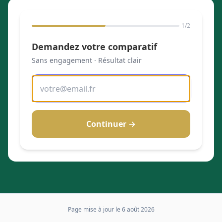
1
/2
Demandez votre comparatif
Sans engagement · Résultat clair
Continuer →
Page mise à jour le
6 août 2026