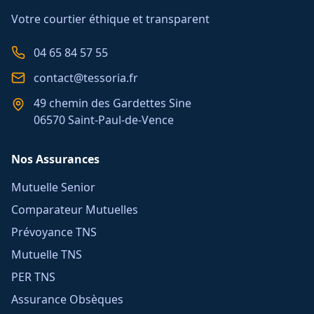
Votre courtier éthique et transparent
04 65 84 57 55
contact@tessoria.fr
49 chemin des Gardettes Sine
06570 Saint-Paul-de-Vence
Nos Assurances
Mutuelle Senior
Comparateur Mutuelles
Prévoyance TNS
Mutuelle TNS
PER TNS
Assurance Obsèques