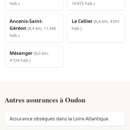
hab.)
16 975 hab.)
Ancenis-Saint-
Le Cellier
(6,8 km, 4 051
Géréon
(6,4 km, 11 346
hab.)
hab.)
Mésanger
(9,0 km,
4 724 hab.)
Autres assurances à
Oudon
Assurance obsèques dans la Loire-Atlantique