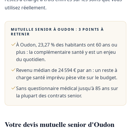
utilisez réellement.
MUTUELLE SENIOR À
OUDON
: 3 POINTS À
RETENIR
À Oudon, 23,27 % des habitants ont 60 ans ou
plus : la complémentaire santé y est un enjeu
du quotidien.
Revenu médian de 24 594 € par an : un reste à
charge santé imprévu pèse vite sur le budget.
Sans questionnaire médical jusqu'à 85 ans sur
la plupart des contrats senior.
Votre devis mutuelle senior d'Oudon