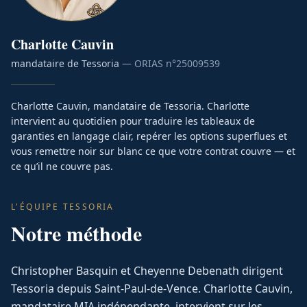
Charlotte
Cauvin
mandataire de Tessoria
— ORIAS n°
25009539
Charlotte Cauvin, mandataire de Tessoria. Charlotte
intervient au quotidien pour traduire les tableaux de
garanties en langage clair, repérer les options superflues et
vous remettre noir sur blanc ce que votre contrat couvre — et
ce qu’il ne couvre pas.
L'ÉQUIPE TESSORIA
Notre méthode
Christopher Basquin et Cheyenne Debenath dirigent
Tessoria depuis Saint-Paul-de-Vence. Charlotte Cauvin,
mandataire MIA indépendante, intervient sur les