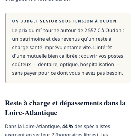
UN BUDGET SENIOR SOUS TENSION À
OUDON
Le prix du m² tourne autour de 2 557 €
à
Oudon
:
un patrimoine et des revenus qu'un reste à
charge santé imprévu entame vite. L'intérêt
d'une mutuelle bien calibrée : couvrir vos postes
coûteux — dentaire, optique, hospitalisation —
sans payer pour ce dont vous n'avez pas besoin.
Reste à charge et dépassements dans la
Loire-Atlantique
Dans la Loire-Atlantique,
44 %
des spécialistes
exercent en secteur 2 (honoraires libres). Les