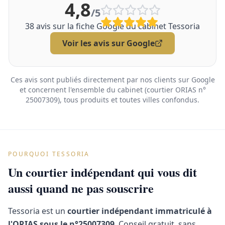
4,8
/5
38
avis sur la fiche Google du cabinet Tessoria
Voir les avis sur Google
Ces avis sont publiés directement par nos clients sur Google
et concernent l'ensemble du cabinet (courtier ORIAS n°
25007309), tous produits et toutes villes confondus.
POURQUOI TESSORIA
Un courtier indépendant qui vous dit
aussi quand ne pas souscrire
Tessoria est un
courtier indépendant immatriculé à
l'ORIAS sous le n°25007309
. Conseil gratuit, sans