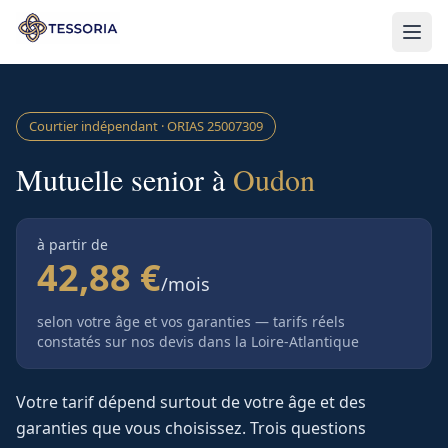
Aller au contenu principal
Courtier indépendant · ORIAS
25007309
Mutuelle senior à
Oudon
à partir de
42,88 €
/mois
selon votre âge et vos garanties — tarifs réels
constatés sur nos devis
dans la Loire-Atlantique
Votre tarif dépend surtout de votre âge et des
garanties que vous choisissez. Trois questions