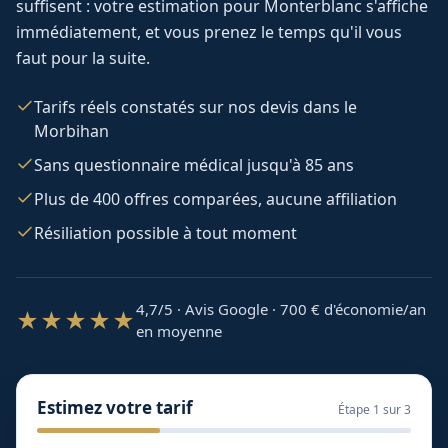
suffisent : votre estimation pour
Monterblanc
s'affiche
immédiatement, et vous prenez le temps qu'il vous
faut pour la suite.
Tarifs réels constatés sur nos devis dans le
Morbihan
Sans questionnaire médical jusqu'à 85 ans
Plus de 400 offres comparées, aucune affiliation
Résiliation possible à tout moment
4,7/5 · Avis Google · 700
€ d'économie/an
★★★★★
en moyenne
Estimez votre tarif
Étape
1
sur 3