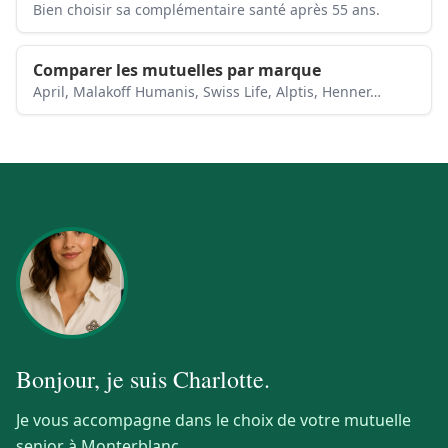
Bien choisir sa complémentaire santé après 55 ans.
Comparer les mutuelles par marque
April, Malakoff Humanis, Swiss Life, Alptis, Henner…
Bonjour, je suis
Charlotte
.
Je vous accompagne dans le choix de votre mutuelle
senior à Monterblanc.