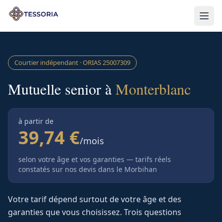
Aller au contenu principal
Courtier indépendant · ORIAS
25007309
Mutuelle senior à
Monterblanc
à partir de
39,74 €
/mois
selon votre âge et vos garanties — tarifs réels
constatés sur nos devis
dans le Morbihan
Votre tarif dépend surtout de votre âge et des
garanties que vous choisissez. Trois questions