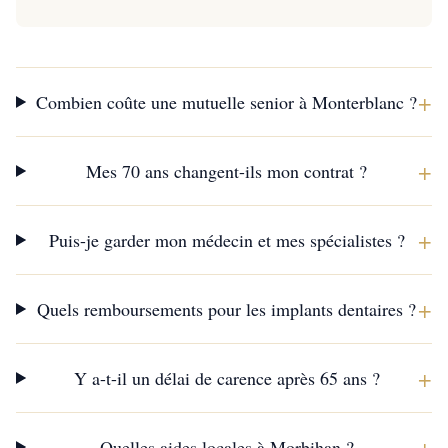
+
Combien coûte une mutuelle senior à Monterblanc ?
+
Mes 70 ans changent-ils mon contrat ?
+
Puis-je garder mon médecin et mes spécialistes ?
+
Quels remboursements pour les implants dentaires ?
+
Y a-t-il un délai de carence après 65 ans ?
+
Quelles aides locales à Morbihan ?