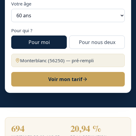
Votre âge
Pour qui ?
Pour moi
Pour nous deux
Monterblanc
(
56250
) — pré-rempli
Voir mon tarif
694
20,94 %