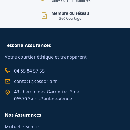
Contrat n° CCOUK000785
Membre du réseau
360 Courtage
Tessoria Assurances
Votre courtier éthique et transparent
04 65 84 57 55
contact@tessoria.fr
49 chemin des Gardettes Sine
06570 Saint-Paul-de-Vence
Nos Assurances
Mutuelle Senior