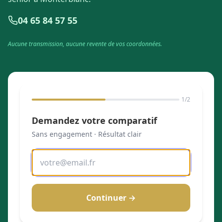
04 65 84 57 55
Aucune transmission, aucune revente de vos coordonnées.
1
/2
Demandez votre comparatif
Sans engagement · Résultat clair
Continuer →