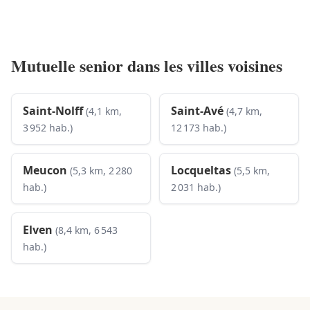
Mutuelle senior dans les villes voisines
Saint-Nolff
Saint-Avé
(4,1 km,
(4,7 km,
3 952 hab.)
12 173 hab.)
Meucon
Locqueltas
(5,3 km, 2 280
(5,5 km,
hab.)
2 031 hab.)
Elven
(8,4 km, 6 543
hab.)