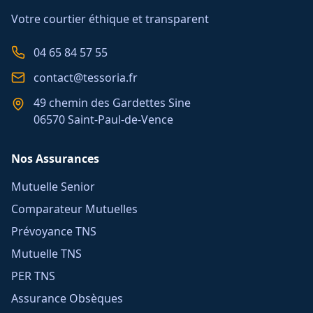
Votre courtier éthique et transparent
04 65 84 57 55
contact@tessoria.fr
49 chemin des Gardettes Sine
06570 Saint-Paul-de-Vence
Nos Assurances
Mutuelle Senior
Comparateur Mutuelles
Prévoyance TNS
Mutuelle TNS
PER TNS
Assurance Obsèques