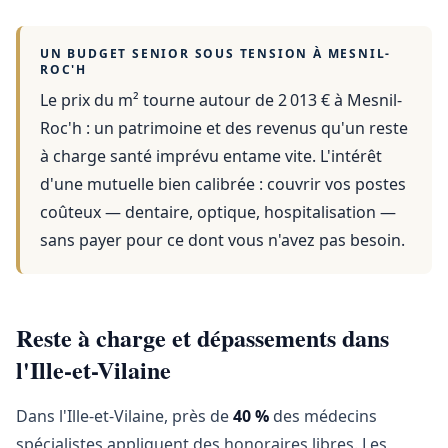
UN BUDGET SENIOR SOUS TENSION À
MESNIL-
ROC'H
Le prix du m² tourne autour de 2 013 €
à
Mesnil-
Roc'h
: un patrimoine et des revenus qu'un reste
à charge santé imprévu entame vite. L'intérêt
d'une mutuelle bien calibrée : couvrir vos postes
coûteux — dentaire, optique, hospitalisation —
sans payer pour ce dont vous n'avez pas besoin.
Reste à charge et dépassements dans
l'Ille-et-Vilaine
Dans l'Ille-et-Vilaine, près de
40 %
des médecins
spécialistes appliquent des honoraires libres. Les