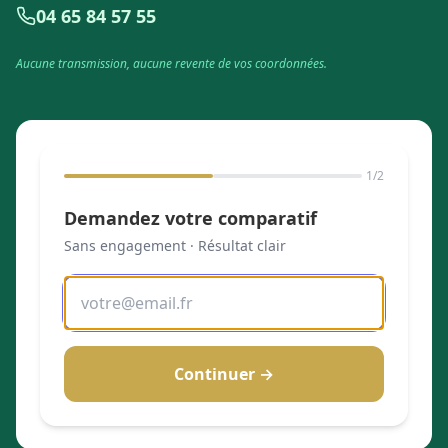
04 65 84 57 55
Aucune transmission, aucune revente de vos coordonnées.
1
/2
Demandez votre comparatif
Sans engagement · Résultat clair
Continuer →