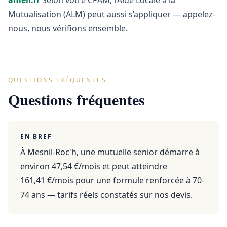
ameli.fr
Selon votre CPAM, l’Aide Locale à la
Mutualisation (ALM) peut aussi s’appliquer — appelez-
nous, nous vérifions ensemble.
QUESTIONS FRÉQUENTES
Questions fréquentes
EN BREF
À Mesnil-Roc'h, une mutuelle senior démarre à
environ 47,54 €/mois et peut atteindre
161,41 €/mois pour une formule renforcée à 70-
74 ans — tarifs réels constatés sur nos devis.