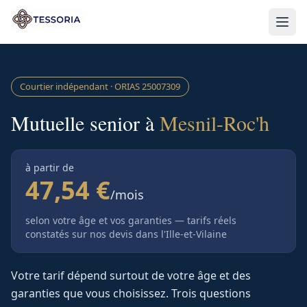
Aller au contenu principal
Courtier indépendant · ORIAS
25007309
Mutuelle senior à
Mesnil-Roc'h
à partir de
47,54 €
/mois
selon votre âge et vos garanties — tarifs réels
constatés sur nos devis
dans l'Ille-et-Vilaine
Votre tarif dépend surtout de votre âge et des
garanties que vous choisissez. Trois questions