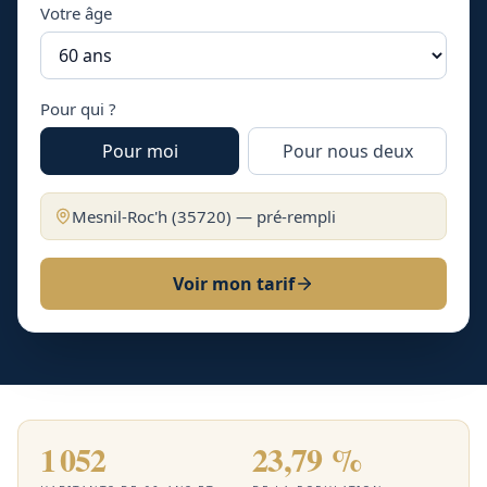
Votre âge
Pour qui ?
Pour moi
Pour nous deux
Mesnil-Roc'h
(
35720
) — pré-rempli
Voir mon tarif
1 052
23,79 %