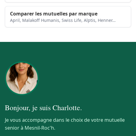
Comparer les mutuelles par marque
April, Malakoff Humanis, Swiss Life, Alptis, Henner…
Bonjour, je suis
Charlotte
.
Je vous accompagne dans le choix de votre mutuelle
senior à Mesnil-Roc'h.