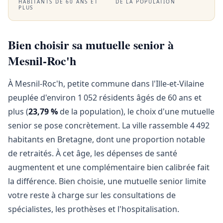
HABITANTS DE 60 ANS ET
DE LA POPULATION
PLUS
Bien choisir sa mutuelle senior à
Mesnil-Roc'h
À Mesnil-Roc'h, petite commune dans l'Ille-et-Vilaine
peuplée d'environ 1 052 résidents âgés de 60 ans et
plus (
23,79 %
de la population), le choix d'une mutuelle
senior se pose concrètement. La ville rassemble 4 492
habitants en Bretagne, dont une proportion notable
de retraités. À cet âge, les dépenses de santé
augmentent et une complémentaire bien calibrée fait
la différence. Bien choisie, une mutuelle senior limite
votre reste à charge sur les consultations de
spécialistes, les prothèses et l'hospitalisation.