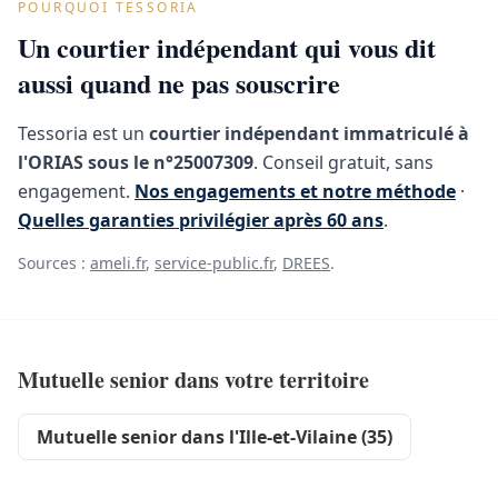
POURQUOI TESSORIA
Un courtier indépendant qui vous dit
aussi quand ne pas souscrire
Tessoria est un
courtier indépendant immatriculé à
l'ORIAS sous le n°25007309
. Conseil gratuit, sans
engagement.
Nos engagements et notre méthode
·
Quelles garanties privilégier après 60 ans
.
Sources :
ameli.fr
,
service-public.fr
,
DREES
.
Mutuelle senior dans votre territoire
Mutuelle senior dans l'Ille-et-Vilaine (35)