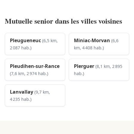
Mutuelle senior dans les villes voisines
Pleugueneuc
Miniac-Morvan
(6,5 km,
(6,6
2 087 hab.)
km, 4 408 hab.)
Pleudihen-sur-Rance
Plerguer
(8,1 km, 2 895
(7,6 km, 2 974 hab.)
hab.)
Lanvallay
(9,7 km,
4 235 hab.)