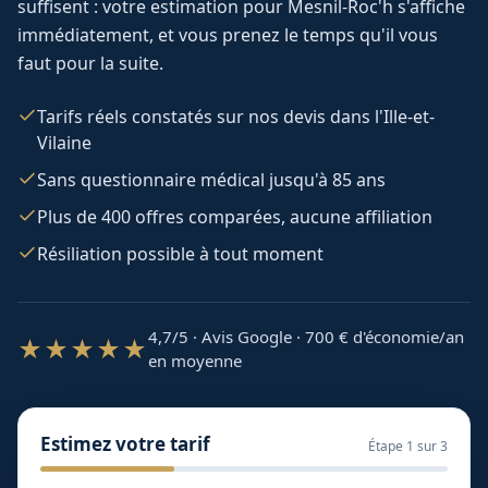
suffisent : votre estimation pour
Mesnil-Roc'h
s'affiche
immédiatement, et vous prenez le temps qu'il vous
faut pour la suite.
Tarifs réels constatés sur nos devis dans l'Ille-et-
Vilaine
Sans questionnaire médical jusqu'à 85 ans
Plus de 400 offres comparées, aucune affiliation
Résiliation possible à tout moment
4,7/5 · Avis Google · 700
€ d'économie/an
★★★★★
en moyenne
Estimez votre tarif
Étape
1
sur 3