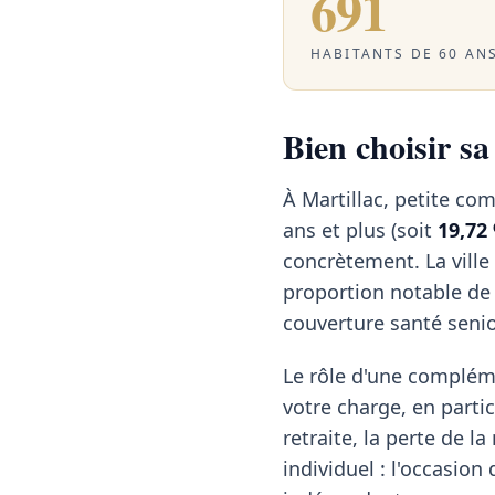
691
HABITANTS DE 60 ANS
Bien choisir sa
À Martillac, petite co
ans et plus (soit
19,72
concrètement. La ville
proportion notable de 
couverture santé senio
Le rôle d'une compléme
votre charge, en partic
retraite, la perte de l
individuel : l'occasio