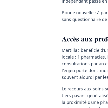
indépendant passe en r
Bonne nouvelle : à pa
sans questionnaire de 
Accès aux prof
Martillac bénéficie d'u
locale : 1 pharmacies.
consultations par an e
l'enjeu porte donc moin
souvent alourdi par l
Le recours aux soins su
tiers payant généralisé
la proximité d'une pha