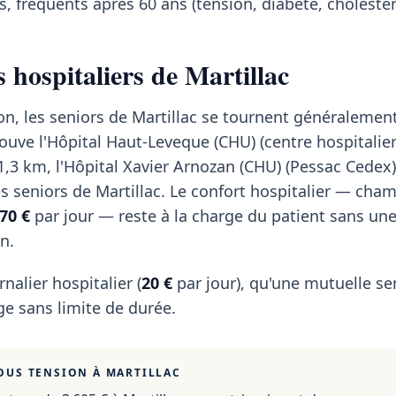
, fréquents après 60 ans (tension, diabète, cholestér
 hospitaliers de Martillac
on, les seniors de Martillac se tournent généralemen
ouve l'Hôpital Haut-Leveque (CHU) (centre hospitalier
1,3 km, l'Hôpital Xavier Arnozan (CHU) (Pessac Cedex)
es seniors de Martillac. Le confort hospitalier — cha
70 €
par jour — reste à la charge du patient sans un
n.
rnalier hospitalier (
20 €
par jour), qu'une mutuelle se
e sans limite de durée.
OUS TENSION À
MARTILLAC