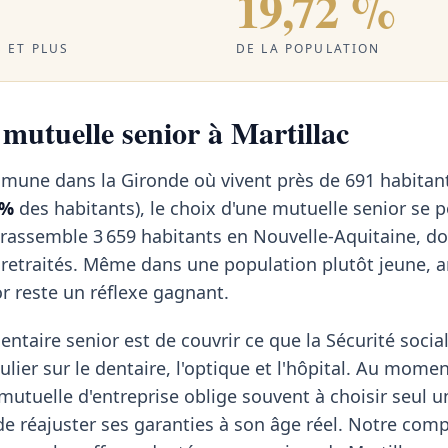
19,72 %
 ET PLUS
DE LA POPULATION
 mutuelle senior à Martillac
mmune dans la Gironde où vivent près de 691 habitan
 %
des habitants), le choix d'une mutuelle senior se 
 rassemble 3 659 habitants en Nouvelle-Aquitaine, d
retraités. Même dans une population plutôt jeune, a
r reste un réflexe gagnant.
ntaire senior est de couvrir ce que la Sécurité social
ulier sur le dentaire, l'optique et l'hôpital. Au momen
a mutuelle d'entreprise oblige souvent à choisir seul u
n de réajuster ses garanties à son âge réel. Notre com