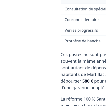
Consultation de spécial
Couronne dentaire
Verres progressifs
Prothèse de hanche
Ces postes ne sont pas
souvent la même année
sont autant de dépens
habitants de Martillac
débourser
580 €
pour u
d'une garantie adapté
La réforme 100 % Santé
mais laisse hors cham