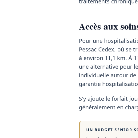
traitements chroniques
Accès aux soins
Pour une hospitalisati
Pessac Cedex, où se tr
à environ 11,1 km. À 1
une alternative pour l
individuelle autour de
garantie hospitalisatio
S'y ajoute le forfait jou
généralement en charg
UN BUDGET SENIOR S