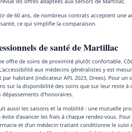
evue les offres adaptées aux seniors de Martillac.
rtir de 60 ans, de nombreux contrats acceptent une 
santé, ce qui simplifie la comparaison.
essionnels de santé de Martillac
ne offre de soins de proximité plutôt confortable. Côt
 L'accessibilité aux médecins généralistes y est mesur
t par habitant (indicateur APL 2023, Drees). Pour un s
s sur la disponibilité des soins que sur leur reste à 
es dépassements d'honoraires.
it aussi les saisons et la mobilité : une mutuelle pr
 évite d'avancer les frais à chaque rendez-vous. Pour 
rmacie et d'un médecin traitant conditionne le suivi 