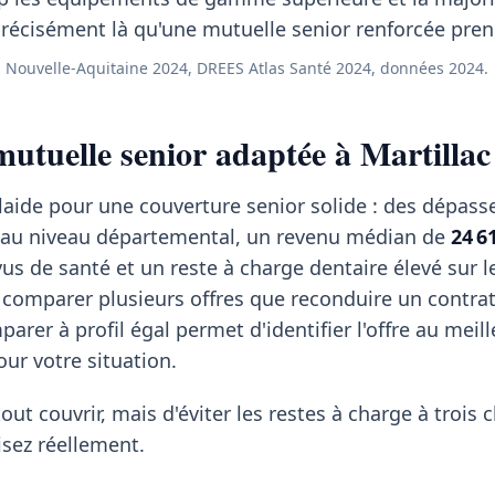
récisément là qu'une mutuelle senior renforcée prend
 Nouvelle-Aquitaine 2024, DREES Atlas Santé 2024, données 2024.
utuelle senior adaptée à Martillac
 plaide pour une couverture senior solide : des dépas
 au niveau départemental, un revenu médian de
24 6
us de santé et un reste à charge dentaire élevé sur l
 comparer plusieurs offres que reconduire un contra
arer à profil égal permet d'identifier l'offre au meil
our votre situation.
tout couvrir, mais d'éviter les restes à charge à trois c
isez réellement.