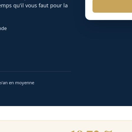
mps qu'il vous faut pour la
onde
e/an en moyenne