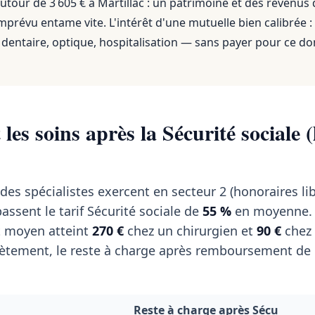
utour de 3 605 €
à
Martillac
: un patrimoine et des revenus
mprévu entame vite. L'intérêt d'une mutuelle bien calibrée :
dentaire, optique, hospitalisation — sans payer pour ce do
les soins après la Sécurité sociale (
des spécialistes exercent en secteur 2 (honoraires lib
assent le tarif Sécurité sociale de
55 %
en moyenne. 
t moyen atteint
270 €
chez un chirurgien et
90 €
chez
tement, le reste à charge après remboursement de l
Reste à charge après Sécu