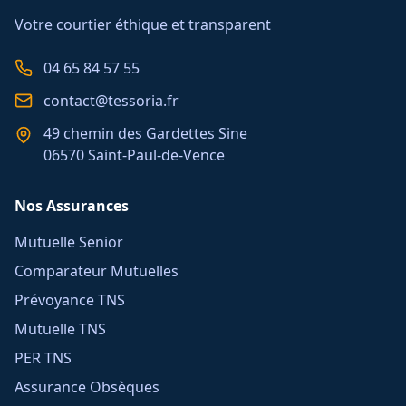
Votre courtier éthique et transparent
04 65 84 57 55
contact@tessoria.fr
49 chemin des Gardettes Sine
06570 Saint-Paul-de-Vence
Nos Assurances
Mutuelle Senior
Comparateur Mutuelles
Prévoyance TNS
Mutuelle TNS
PER TNS
Assurance Obsèques