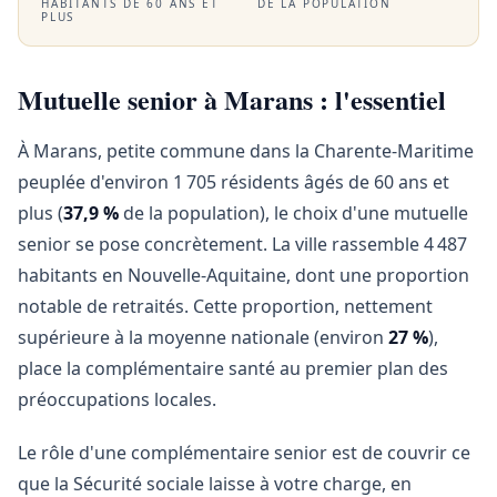
HABITANTS DE 60 ANS ET
DE LA POPULATION
PLUS
Mutuelle senior à Marans : l'essentiel
À Marans, petite commune dans la Charente-Maritime
peuplée d'environ 1 705 résidents âgés de 60 ans et
plus (
37,9 %
de la population), le choix d'une mutuelle
senior se pose concrètement. La ville rassemble 4 487
habitants en Nouvelle-Aquitaine, dont une proportion
notable de retraités. Cette proportion, nettement
supérieure à la moyenne nationale (environ
27 %
),
place la complémentaire santé au premier plan des
préoccupations locales.
Le rôle d'une complémentaire senior est de couvrir ce
que la Sécurité sociale laisse à votre charge, en