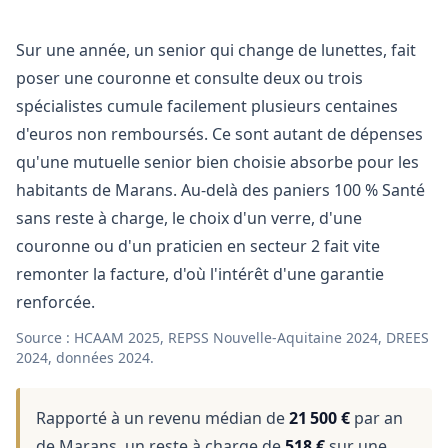
Sur une année, un senior qui change de lunettes, fait
poser une couronne et consulte deux ou trois
spécialistes cumule facilement plusieurs centaines
d'euros non remboursés. Ce sont autant de dépenses
qu'une mutuelle senior bien choisie absorbe pour les
habitants de Marans. Au-delà des paniers 100 % Santé
sans reste à charge, le choix d'un verre, d'une
couronne ou d'un praticien en secteur 2 fait vite
remonter la facture, d'où l'intérêt d'une garantie
renforcée.
Source : HCAAM 2025, REPSS Nouvelle-Aquitaine 2024, DREES
2024, données 2024.
Rapporté à un revenu médian de
21 500 €
par an
de Marans, un reste à charge de
518 €
sur une