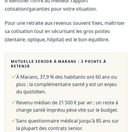
d'identifier l'offre au meilleur rapport
cotisation/garanties pour votre situation.
Pour une retraite aux revenus souvent fixes, maîtriser
sa cotisation tout en sécurisant les gros postes
(dentaire, optique, hôpital) est le bon équilibre.
MUTUELLE SENIOR À
MARANS
: 3 POINTS À
RETENIR
À Marans, 37,9 % des habitants ont 60 ans ou
plus : la complémentaire santé y est un enjeu
du quotidien.
Revenu médian de 21 500 € par an : un reste à
charge santé imprévu pèse vite sur le budget.
Sans questionnaire médical jusqu'à 85 ans sur
la plupart des contrats senior.