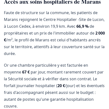
Accès aux soins hospitaliers de Marans
Faute de structure sur la commune, les patients de
Marans rejoignent le Centre Hospitalier -Site de Lucon,
à Lucon Cedex, à environ 19,9 km. Avec
66,9 %
de
propriétaires et un prix de l'immobilier autour de
2 000
€
/m², le profil de Marans est celui d'habitants ancrés
sur le territoire, attentifs à leur couverture santé sur la
durée.
Or une chambre particulière y est facturée en
moyenne
67 €
par jour, montant rarement couvert par
la Sécurité sociale et à vérifier dans son contrat. Le
forfait journalier hospitalier (
20 €
/jour) et les éventuels
frais d'accompagnant pèsent aussi sur le budget :
autant de postes qu'une garantie hospitalisation
couvre.