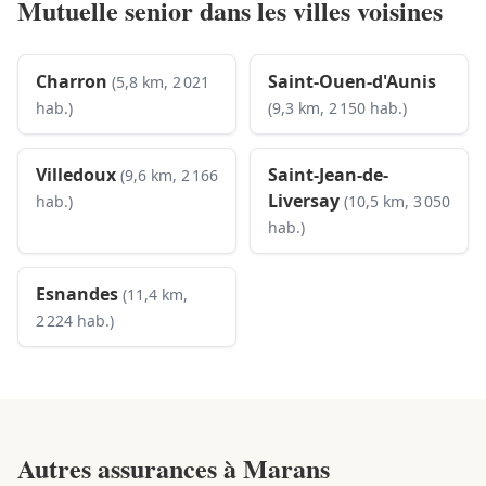
Mutuelle senior dans les villes voisines
Charron
Saint-Ouen-d'Aunis
(5,8 km, 2 021
hab.)
(9,3 km, 2 150 hab.)
Villedoux
Saint-Jean-de-
(9,6 km, 2 166
Liversay
hab.)
(10,5 km, 3 050
hab.)
Esnandes
(11,4 km,
2 224 hab.)
Autres assurances à
Marans