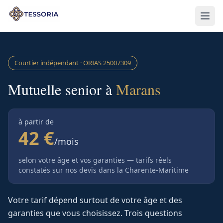
Aller au contenu principal
Courtier indépendant · ORIAS
25007309
Mutuelle senior à
Marans
à partir de
42 €
/mois
selon votre âge et vos garanties — tarifs réels
constatés sur nos devis
dans la Charente-Maritime
Votre tarif dépend surtout de votre âge et des
garanties que vous choisissez. Trois questions