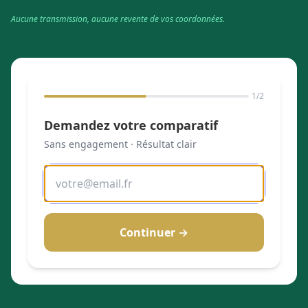
Aucune transmission, aucune revente de vos coordonnées.
1
/2
Demandez votre comparatif
Sans engagement · Résultat clair
Continuer →