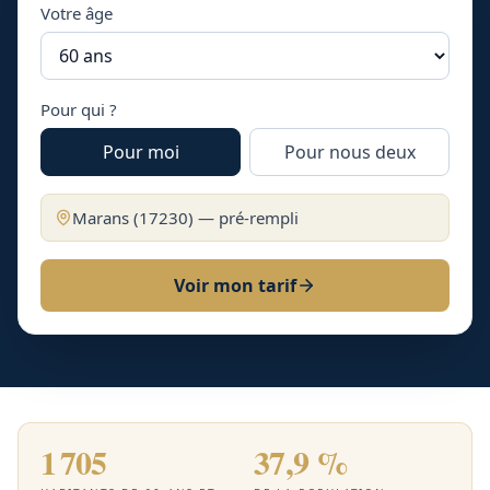
Votre âge
Pour qui ?
Pour moi
Pour nous deux
Marans
(
17230
) — pré-rempli
Voir mon tarif
1 705
37,9 %