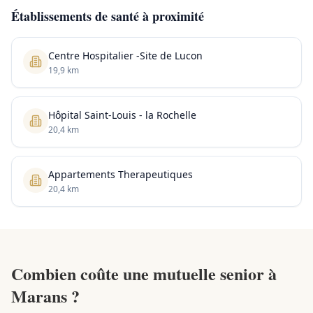
Établissements de santé à proximité
Centre Hospitalier -Site de Lucon
19,9 km
Hôpital Saint-Louis - la Rochelle
20,4 km
Appartements Therapeutiques
20,4 km
Combien coûte une mutuelle senior à
Marans ?