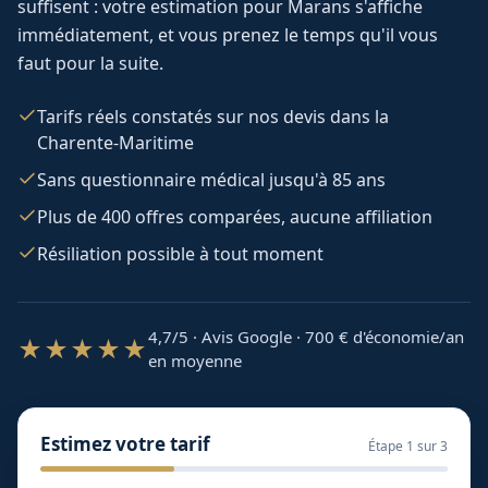
suffisent : votre estimation pour
Marans
s'affiche
immédiatement, et vous prenez le temps qu'il vous
faut pour la suite.
Tarifs réels constatés sur nos devis dans la
Charente-Maritime
Sans questionnaire médical jusqu'à 85 ans
Plus de 400 offres comparées, aucune affiliation
Résiliation possible à tout moment
4,7/5 · Avis Google · 700
€ d'économie/an
★★★★★
en moyenne
Estimez votre tarif
Étape
1
sur 3