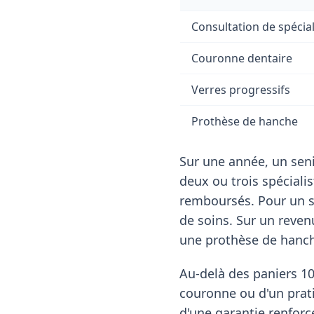
Consultation de spécial
Couronne dentaire
Verres progressifs
Prothèse de hanche
Sur une année, un seni
deux ou trois spéciali
remboursés. Pour un s
de soins. Sur un rev
une prothèse de hanche
Au-delà des paniers 10
couronne ou d'un pratic
d'une garantie renforc