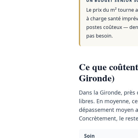
UN BUDGET SENIOR S
Le prix du m² tourne a
à charge santé imprévu
postes coûteux — dent
pas besoin.
Ce que coûtent 
Gironde)
Dans la Gironde, près
libres. En moyenne, c
dépassement moyen a
Concrètement, le reste
Soin