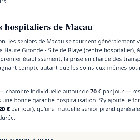
rs.
s hospitaliers de Macau
on, les seniors de Macau se tournent généralement v
a Haute Gironde - Site de Blaye (centre hospitalier), 
premier établissement, la prise en charge des transp
agnant compte autant que les soins eux-mêmes pour
r — chambre individuelle autour de
70 €
par jour — res
 une bonne garantie hospitalisation. S'y ajoute le for
20 €
par jour), qu'une mutuelle senior prend généra
durée.