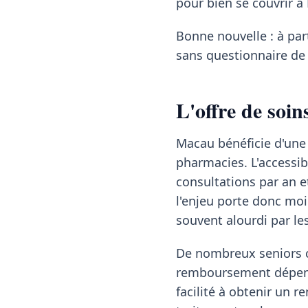
pour bien se couvrir à
Bonne nouvelle : à pa
sans questionnaire de 
L'offre de soi
Macau bénéficie d'une 
pharmacies. L'accessib
consultations par an e
l'enjeu porte donc moin
souvent alourdi par l
De nombreux seniors co
remboursement dépend 
facilité à obtenir un