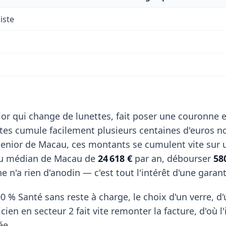
iste
or qui change de lunettes, fait poser une couronne e
stes cumule facilement plusieurs centaines d'euros n
enior de Macau, ces montants se cumulent vite sur
enu médian de Macau de
24 618 €
par an, débourser
58
 n'a rien d'anodin — c'est tout l'intérêt d'une garan
0 % Santé sans reste à charge, le choix d'un verre, d
ien en secteur 2 fait vite remonter la facture, d'où l'
ée.