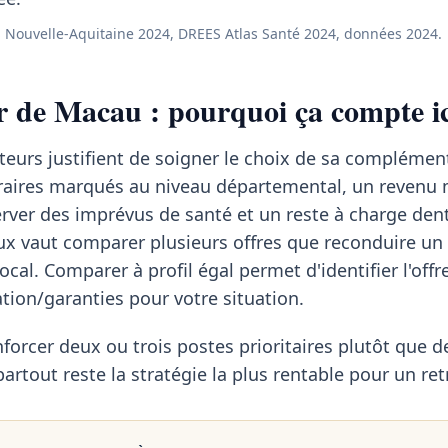
 Nouvelle-Aquitaine 2024, DREES Atlas Santé 2024, données 2024.
r de Macau : pourquoi ça compte ic
teurs justifient de soigner le choix de sa complément
aires marqués au niveau départemental, un revenu
rver des imprévus de santé et un reste à charge dent
ux vaut comparer plusieurs offres que reconduire un
cal. Comparer à profil égal permet d'identifier l'offr
ation/garanties pour votre situation.
forcer deux ou trois postes prioritaires plutôt que d
rtout reste la stratégie la plus rentable pour un retr