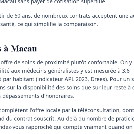
 Macau sans payer de cotisation superflue.
rtir de 60 ans, de nombreux contrats acceptent une 
santé, ce qui simplifie la comparaison.
ns à Macau
offre de soins de proximité plutôt confortable. On y
ilité aux médecins généralistes y est mesurée à 3,6
t par habitant (indicateur APL 2023, Drees). Pour un s
s sur la disponibilité des soins que sur leur reste à 
es dépassements d'honoraires.
mplètent l'offre locale par la téléconsultation, dont
du contrat souscrit. Au-delà du nombre de praticien
 rendez-vous rapproché qui compte vraiment quand on 