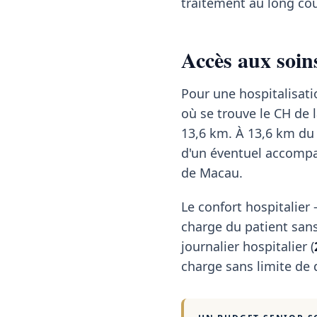
traitement au long cou
Accès aux soin
Pour une hospitalisati
où se trouve le CH de l
13,6 km. À 13,6 km du 
d'un éventuel accomp
de Macau.
Le confort hospitalie
charge du patient sans
journalier hospitalier (
charge sans limite de 