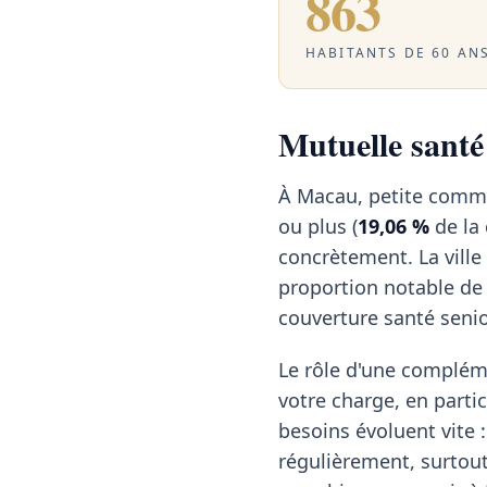
863
HABITANTS DE 60 ANS
Mutuelle santé 
À Macau, petite commu
ou plus (
19,06 %
de la
concrètement. La ville
proportion notable de 
couverture santé senio
Le rôle d'une compléme
votre charge, en particu
besoins évoluent vite :
régulièrement, surtout 