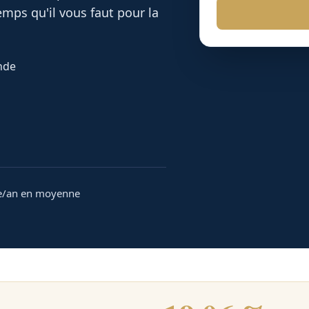
mps qu'il vous faut pour la
onde
e/an en moyenne