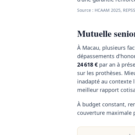
Source : HCAAM 2025, REPSS
Mutuelle senio
À Macau, plusieurs fac
dépassements d'honor
24 618 €
par an à prése
sur les prothèses. Mie
inadapté au contexte lo
meilleur rapport cotis
À budget constant, ren
couverture maximale pa