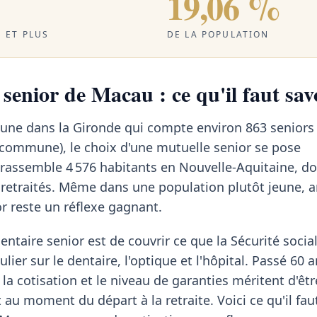
19,06 %
 ET PLUS
DE LA POPULATION
senior de Macau : ce qu'il faut sav
ne dans la Gironde qui compte environ 863 seniors
 commune), le choix d'une mutuelle senior se pose
 rassemble 4 576 habitants en Nouvelle-Aquitaine, d
retraités. Même dans une population plutôt jeune, a
r reste un réflexe gagnant.
ntaire senior est de couvrir ce que la Sécurité social
lier sur le dentaire, l'optique et l'hôpital. Passé 60 a
 la cotisation et le niveau de garanties méritent d'êt
au moment du départ à la retraite. Voici ce qu'il fau