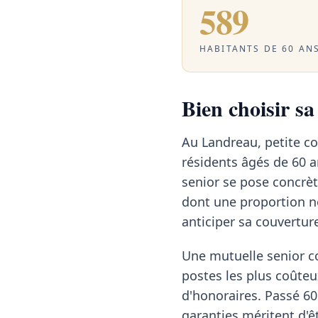
589
HABITANTS DE 60 ANS
Bien choisir s
Au Landreau, petite c
résidents âgés de 60 a
senior se pose concrèt
dont une proportion n
anticiper sa couvertur
Une mutuelle senior c
postes les plus coûteu
d'honoraires. Passé 60 
garanties méritent d'ê