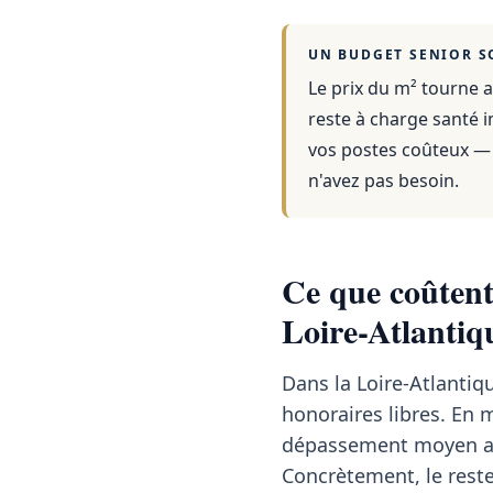
UN BUDGET SENIOR S
Le prix du m² tourne a
reste à charge santé i
vos postes coûteux — 
n'avez pas besoin.
Ce que coûtent 
Loire-Atlantiq
Dans la Loire-Atlantiq
honoraires libres. En
dépassement moyen a
Concrètement, le reste