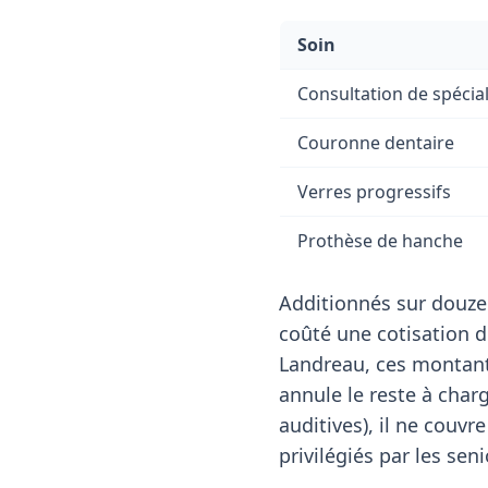
Soin
Consultation de spécial
Couronne dentaire
Verres progressifs
Prothèse de hanche
Additionnés sur douze
coûté une cotisation 
Landreau, ces montants
annule le reste à charg
auditives), il ne couv
privilégiés par les seni