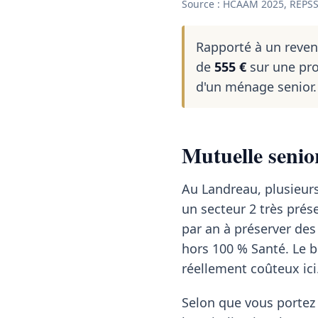
Source : HCAAM 2025, REPSS 
Rapporté à un reve
de
555 €
sur une pro
d'un ménage senior.
Mutuelle senio
Au Landreau, plusieurs
un secteur 2 très pré
par an à préserver des
hors 100 % Santé. Le bo
réellement coûteux ici
Selon que vous portez 