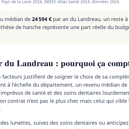
Pays de la Loire 2024, DREES Atlas Santé 2024, données 2024.
nu médian de
24 594 €
par an du Landreau, un reste à
thèse de hanche représente une part réelle du budg
r du Landreau : pourquoi ça compt
 facteurs justifient de soigner le choix de sa complé
sent à l'échelle du département, un revenu médian de
 imprévus de santé et des soins dentaires lourdemen
n contrat n'est pas le plus cher, mais celui qui cible
.
des lunettes, suivez des soins dentaires ou anticipe