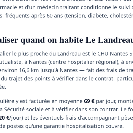
rmacie et d'un médecin traitant conditionne le suivi 
, fréquents après 60 ans (tension, diabète, cholestér
taliser quand on habite Le Landrea
alier le plus proche du Landreau est le CHU Nantes Si
tualiste, à Nantes (centre hospitalier régional), à en
nviron 16,6 km jusqu'à Nantes — fait des frais de tr
 du trajet des points à vérifier dans le contrat, parti
ée.
ulière y est facturée en moyenne
69 €
par jour, mont
 Sécurité sociale et à vérifier dans son contrat. Le fo
20 €
/jour) et les éventuels frais d'accompagnant pèse
 de postes qu'une garantie hospitalisation couvre.