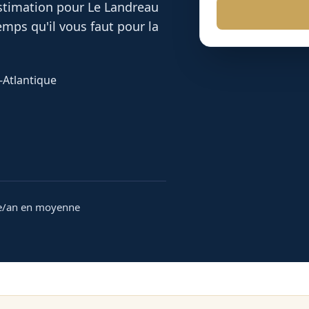
 estimation pour
Le Landreau
mps qu'il vous faut pour la
e-Atlantique
e/an en moyenne