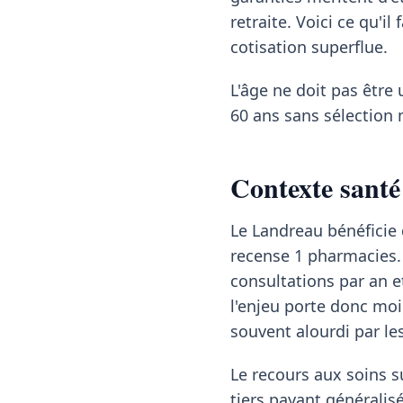
retraite. Voici ce qu'i
cotisation superflue.
L'âge ne doit pas être 
60 ans sans sélection 
Contexte santé
Le Landreau bénéficie 
recense 1 pharmacies. 
consultations par an e
l'enjeu porte donc moin
souvent alourdi par l
Le recours aux soins su
tiers payant généralisé