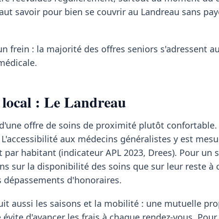
l faut savoir pour bien se couvrir au Landreau sans pay
un frein : la majorité des offres seniors s'adressent a
médicale.
 local : Le Landreau
d'une offre de soins de proximité plutôt confortable.
L'accessibilité aux médecins généralistes y est mesu
t par habitant (indicateur APL 2023, Drees). Pour un s
s sur la disponibilité des soins que sur leur reste à 
es dépassements d'honoraires.
it aussi les saisons et la mobilité : une mutuelle pr
 évite d'avancer les frais à chaque rendez-vous. Pour 