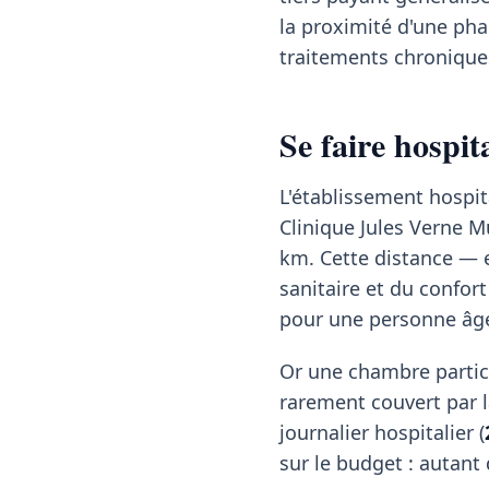
la proximité d'une pha
traitements chroniques
Se faire hospi
L'établissement hospit
Clinique Jules Verne Mu
km. Cette distance — e
sanitaire et du confort
pour une personne âg
Or une chambre partic
rarement couvert par la
journalier hospitalier (
sur le budget : autant