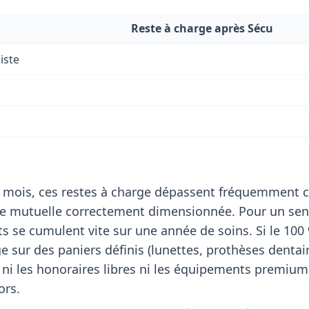
Reste à charge après Sécu
iste
 mois, ces restes à charge dépassent fréquemment c
de mutuelle correctement dimensionnée. Pour un sen
 se cumulent vite sur une année de soins. Si le 100
e sur des paniers définis (lunettes, prothèses dentai
re ni les honoraires libres ni les équipements premiu
ors.