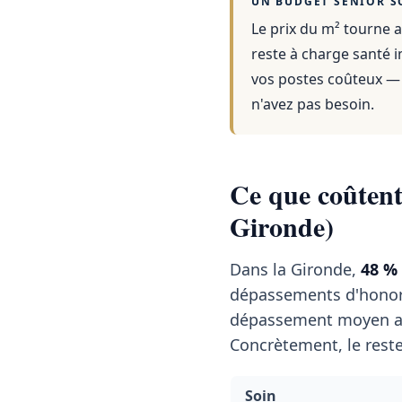
UN BUDGET SENIOR S
Le prix du m² tourne a
reste à charge santé i
vos postes coûteux — 
n'avez pas besoin.
Ce que coûtent 
Gironde)
Dans la Gironde,
48 %
dépassements d'honor
dépassement moyen a
Concrètement, le reste
Soin