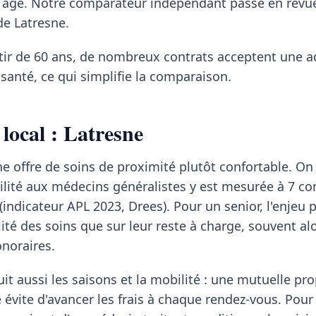
 âge. Notre comparateur indépendant passe en revue 
de Latresne.
rtir de 60 ans, de nombreux contrats acceptent une 
santé, ce qui simplifie la comparaison.
local : Latresne
ne offre de soins de proximité plutôt confortable. On
ilité aux médecins généralistes y est mesurée à 7 co
(indicateur APL 2023, Drees). Pour un senior, l'enjeu 
lité des soins que sur leur reste à charge, souvent al
noraires.
it aussi les saisons et la mobilité : une mutuelle pr
 évite d'avancer les frais à chaque rendez-vous. Pour 