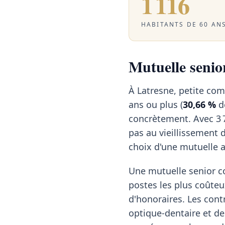
1 116
HABITANTS DE 60 ANS
Mutuelle senior
À Latresne, petite co
ans ou plus (
30,66 %
de
concrètement. Avec 3 
pas au vieillissement d
choix d'une mutuelle 
Une mutuelle senior c
postes les plus coûteu
d'honoraires. Les cont
optique-dentaire et des