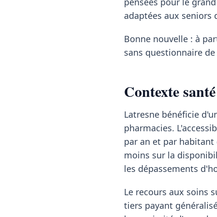
pensées pour le grand
adaptées aux seniors 
Bonne nouvelle : à pa
sans questionnaire de 
Contexte santé 
Latresne bénéficie d'u
pharmacies. L'accessib
par an et par habitant 
moins sur la disponibi
les dépassements d'ho
Le recours aux soins su
tiers payant généralisé