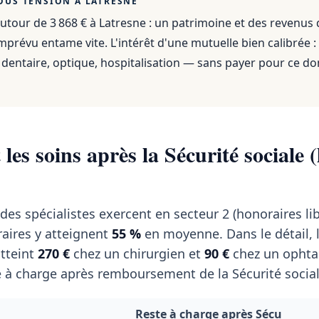
OUS TENSION À
LATRESNE
utour de 3 868 €
à
Latresne
: un patrimoine et des revenus
mprévu entame vite. L'intérêt d'une mutuelle bien calibrée :
dentaire, optique, hospitalisation — sans payer pour ce do
les soins après la Sécurité sociale (
des spécialistes exercent en secteur 2 (honoraires lib
aires y atteignent
55 %
en moyenne. Dans le détail, 
tteint
270 €
chez un chirurgien et
90 €
chez un ophta
 à charge après remboursement de la Sécurité social
Reste à charge après Sécu