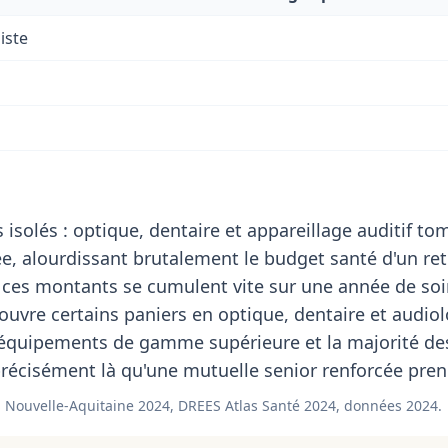
iste
 isolés : optique, dentaire et appareillage auditif t
, alourdissant brutalement le budget santé d'un ret
 ces montants se cumulent vite sur une année de soi
uvre certains paniers en optique, dentaire et audiol
 équipements de gamme supérieure et la majorité de
récisément là qu'une mutuelle senior renforcée prend
 Nouvelle-Aquitaine 2024, DREES Atlas Santé 2024, données 2024.