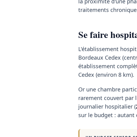
la proximité d'une pha
traitements chroniques
Se faire hospi
L'établissement hospit
Bordeaux Cedex (centre
établissement complète
Cedex (environ 8 km).
Or une chambre partic
rarement couvert par la
journalier hospitalier (
sur le budget : autant