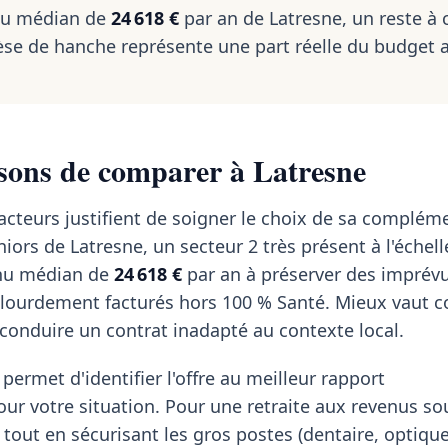
nu médian de
24 618 €
par an de Latresne, un reste à 
se de hanche représente une part réelle du budget 
sons de comparer à Latresne
acteurs justifient de soigner le choix de sa compléme
iors de Latresne, un secteur 2 très présent à l'échell
nu médian de
24 618 €
par an à préserver des imprév
s lourdement facturés hors 100 % Santé. Mieux vaut 
econduire un contrat inadapté au contexte local.
permet d'identifier l'offre au meilleur rapport
our votre situation. Pour une retraite aux revenus so
 tout en sécurisant les gros postes (dentaire, optique