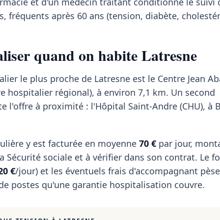
rmacie et d'un médecin traitant conditionne le suivi 
, fréquents après 60 ans (tension, diabète, cholestér
taliser quand on habite Latresne
alier le plus proche de Latresne est le Centre Jean Ab
 hospitalier régional), à environ 7,1 km. Un second
 l'offre à proximité : l'Hôpital Saint-Andre (CHU), à
ulière y est facturée en moyenne
70 €
par jour, mont
 Sécurité sociale et à vérifier dans son contrat. Le fo
20 €
/jour) et les éventuels frais d'accompagnant pèse
 de postes qu'une garantie hospitalisation couvre.