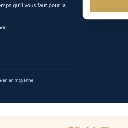
mps qu'il vous faut pour la
onde
e/an en moyenne