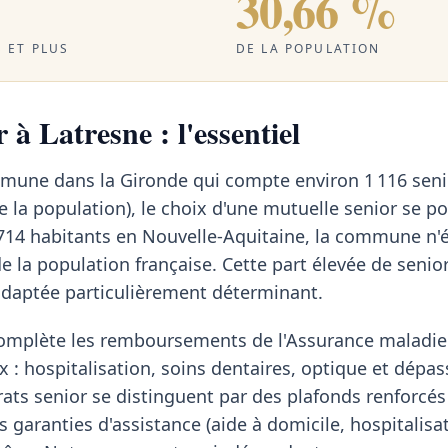
30,66 %
 ET PLUS
DE LA POPULATION
 à Latresne : l'essentiel
mmune dans la Gironde qui compte environ 1 116 seni
 la population), le choix d'une mutuelle senior se p
714 habitants en Nouvelle-Aquitaine, la commune n
e la population française. Cette part élevée de senio
adaptée particulièrement déterminant.
omplète les remboursements de l'Assurance maladie 
x : hospitalisation, soins dentaires, optique et dép
rats senior se distinguent par des plafonds renforcés
 garanties d'assistance (aide à domicile, hospitalisa