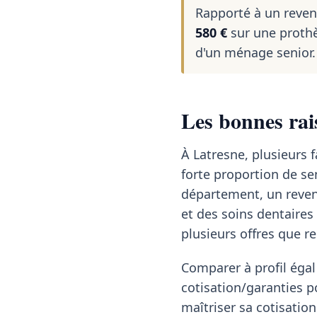
Rapporté à un reve
580 €
sur une prothè
d'un ménage senior.
Les bonnes rai
À Latresne, plusieurs f
forte proportion de sen
département, un reve
et des soins dentaire
plusieurs offres que r
Comparer à profil égal 
cotisation/garanties p
maîtriser sa cotisation