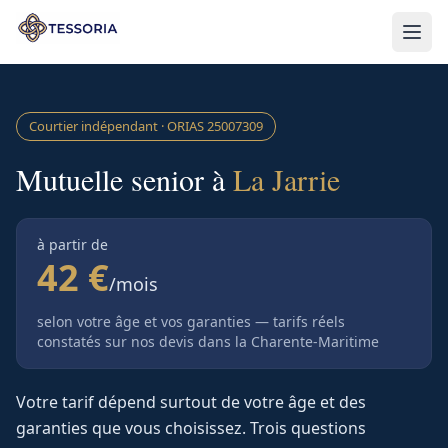
Aller au contenu principal
Courtier indépendant · ORIAS
25007309
Mutuelle senior à
La Jarrie
à partir de
42 €
/mois
selon votre âge et vos garanties — tarifs réels
constatés sur nos devis
dans la Charente-Maritime
Votre tarif dépend surtout de votre âge et des
garanties que vous choisissez. Trois questions