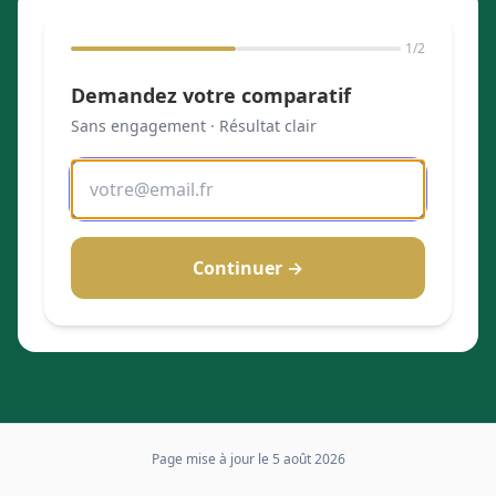
1
/2
Demandez votre comparatif
Sans engagement · Résultat clair
Continuer →
Page mise à jour le
5 août 2026