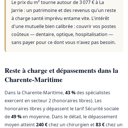
Le prix du m² tourne autour de 3 077 €
à
La
Jarrie
: un patrimoine et des revenus qu'un reste
à charge santé imprévu entame vite. L'intérêt
d'une mutuelle bien calibrée : couvrir vos postes
coûteux — dentaire, optique, hospitalisation —
sans payer pour ce dont vous n'avez pas besoin.
Reste à charge et dépassements dans la
Charente-Maritime
Dans la Charente-Maritime,
43 %
des spécialistes
exercent en secteur 2 (honoraires libres). Les
honoraires libres y dépassent le tarif Sécurité sociale
de
49 %
en moyenne. Dans le détail, le dépassement
moyen atteint
240 €
chez un chirurgien et
83 €
chez un