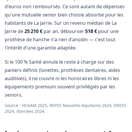
d'euros non remboursés. Ce sont autant de dépenses
qu'une mutuelle senior bien choisie absorbe pour les
habitants de La Jarrie. Sur un revenu médian de La
Jarrie de
25 210 €
par an, débourser
518 €
pour une
prothèse de hanche n'a rien d'anodin — c'est tout
l'intérêt d'une garantie adaptée.
Si le 100 % Santé annule le reste à charge sur des
paniers définis (lunettes, prothèses dentaires, aides
auditives), il ne couvre ni les honoraires libres ni les
équipements premium souvent privilégiés par les
seniors.
Source : HCAAM 2025, REPSS Nouvelle-Aquitaine 2024, DREES
2024, données 2024.