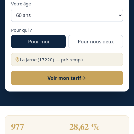
Votre âge
Pour qui ?
Pour moi
Pour nous deux
La Jarrie
(
17220
) — pré-rempli
Voir mon tarif
977
28,62 %