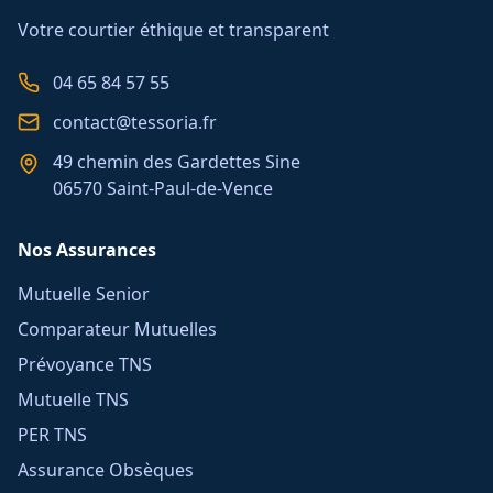
Votre courtier éthique et transparent
04 65 84 57 55
contact@tessoria.fr
49 chemin des Gardettes Sine
06570 Saint-Paul-de-Vence
Nos Assurances
Mutuelle Senior
Comparateur Mutuelles
Prévoyance TNS
Mutuelle TNS
PER TNS
Assurance Obsèques