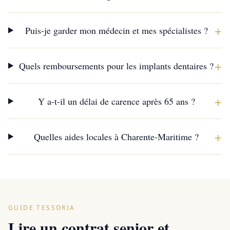
+
Puis-je garder mon médecin et mes spécialistes ?
+
Quels remboursements pour les implants dentaires ?
+
Y a-t-il un délai de carence après 65 ans ?
+
Quelles aides locales à Charente-Maritime ?
GUIDE TESSORIA
Lire un contrat senior et