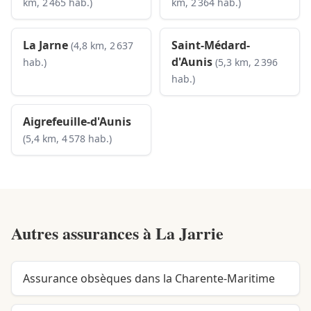
km, 2 465 hab.)
km, 2 364 hab.)
La Jarne
Saint-Médard-
(4,8 km, 2 637
d'Aunis
hab.)
(5,3 km, 2 396
hab.)
Aigrefeuille-d'Aunis
(5,4 km, 4 578 hab.)
Autres assurances à
La Jarrie
Assurance obsèques dans la Charente-Maritime