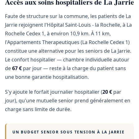
Accès aux soins hospitaliers de La Jarrie
Faute de structure sur la commune, les patients de La
Jarrie rejoignent l'Hôpital Saint-Louis - la Rochelle, à La
Rochelle Cedex 1, à environ 10,9 km. À 11 km,
l'Appartements Therapeutiques (La Rochelle Cedex 1)
constitue une alternative pour les seniors de La Jarrie.
Le confort hospitalier — chambre individuelle autour
de
67 €
par jour — reste à la charge du patient sans
une bonne garantie hospitalisation.
S'y ajoute le forfait journalier hospitalier (
20 €
par
jour), qu'une mutuelle senior prend généralement en
charge sans limite de durée.
UN BUDGET SENIOR SOUS TENSION À
LA JARRIE