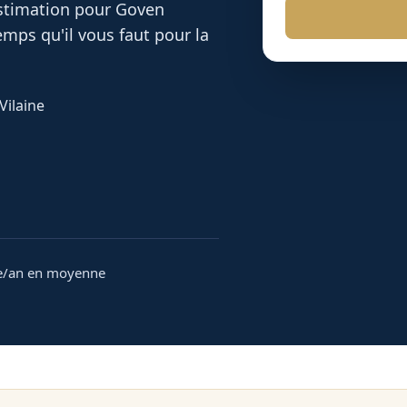
 estimation pour
Goven
mps qu'il vous faut pour la
Vilaine
e/an en moyenne