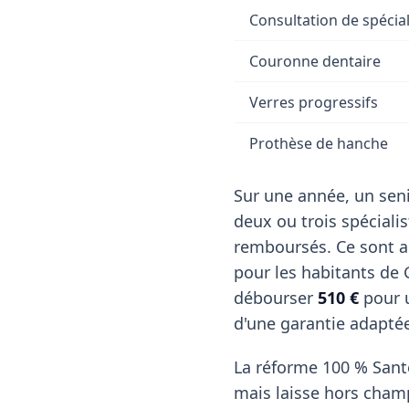
Consultation de spécial
Couronne dentaire
Verres progressifs
Prothèse de hanche
Sur une année, un seni
deux ou trois spéciali
remboursés. Ce sont a
pour les habitants de
débourser
510 €
pour u
d'une garantie adapté
La réforme 100 % Santé
mais laisse hors cham