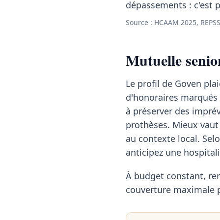
dépassements : c'est p
Source : HCAAM 2025, REPSS
Mutuelle senio
Le profil de Goven pla
d'honoraires marqués
à préserver des imprév
prothèses. Mieux vaut
au contexte local. Sel
anticipez une hospital
À budget constant, ren
couverture maximale pa