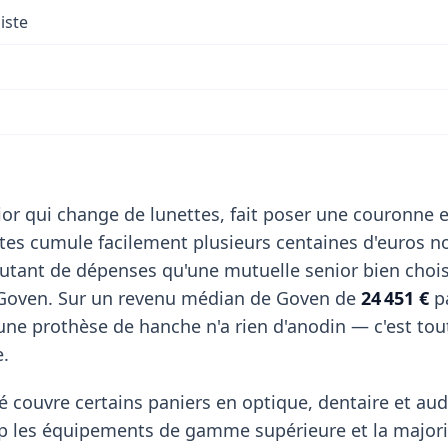
iste
or qui change de lunettes, fait poser une couronne e
stes cumule facilement plusieurs centaines d'euros n
utant de dépenses qu'une mutuelle senior bien choi
 Goven. Sur un revenu médian de Goven de
24 451 €
pa
ne prothèse de hanche n'a rien d'anodin — c'est tout 
e.
 couvre certains paniers en optique, dentaire et aud
p les équipements de gamme supérieure et la majori