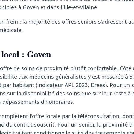
nibles à Goven et dans l'Ille-et-Vilaine.
un frein : la majorité des offres seniors s'adressent a
médicale.
 local : Goven
offre de soins de proximité plutôt confortable. Côté o
ssibilité aux médecins généralistes y est mesurée à 3
t par habitant (indicateur APL 2023, Drees). Pour un s
s sur la disponibilité des soins que sur leur reste à 
es dépassements d'honoraires.
mplètent l'offre locale par la téléconsultation, dont
du contrat souscrit. Pour un senior, la proximité d
cin traitant conditionne le suivi des traitements ch