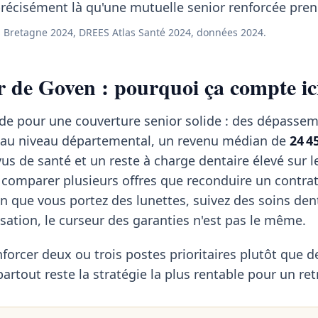
récisément là qu'une mutuelle senior renforcée prend
 Bretagne 2024, DREES Atlas Santé 2024, données 2024.
r de Goven : pourquoi ça compte ic
ide pour une couverture senior solide : des dépasse
 au niveau départemental, un revenu médian de
24 4
us de santé et un reste à charge dentaire élevé sur l
 comparer plusieurs offres que reconduire un contra
on que vous portez des lunettes, suivez des soins den
isation, le curseur des garanties n'est pas le même.
forcer deux ou trois postes prioritaires plutôt que d
rtout reste la stratégie la plus rentable pour un retr