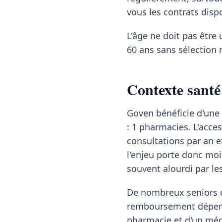
vous les contrats dispo
L'âge ne doit pas être 
60 ans sans sélection 
Contexte santé
Goven bénéficie d'une 
: 1 pharmacies. L'acce
consultations par an e
l'enjeu porte donc moin
souvent alourdi par l
De nombreux seniors co
remboursement dépend 
pharmacie et d'un méde