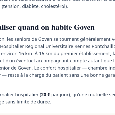
(tension, diabète, cholestérol).
taliser quand on habite Goven
ion, les seniors de Goven se tournent généralement v
 Hospitalier Regional Universitaire Rennes Pontchaill
 à environ 16 km. À 16 km du premier établissement, l
 et d'un éventuel accompagnant compte autant que l
ior de Goven. Le confort hospitalier — chambre ind
r — reste à la charge du patient sans une bonne gara
rnalier hospitalier (
20 €
par jour), qu'une mutuelle se
e sans limite de durée.