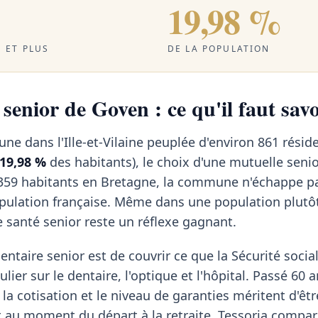
19,98 %
 ET PLUS
DE LA POPULATION
senior de Goven : ce qu'il faut savo
e dans l'Ille-et-Vilaine peuplée d'environ 861 résid
19,98 %
des habitants), le choix d'une mutuelle seni
359 habitants en Bretagne, la commune n'échappe p
opulation française. Même dans une population plutô
e santé senior reste un réflexe gagnant.
ntaire senior est de couvrir ce que la Sécurité social
lier sur le dentaire, l'optique et l'hôpital. Passé 60 a
 la cotisation et le niveau de garanties méritent d'êt
t au moment du départ à la retraite. Tessoria compa