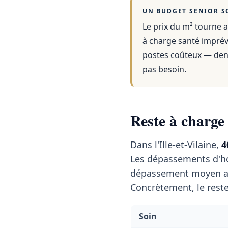
UN BUDGET SENIOR S
Le prix du m² tourne a
à charge santé imprévu
postes coûteux — dent
pas besoin.
Reste à charge 
Dans l'Ille-et-Vilaine,
4
Les dépassements d'ho
dépassement moyen a
Concrètement, le reste
Soin