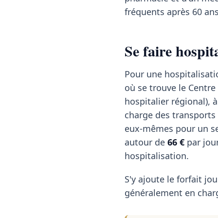
fréquents après 60 ans 
Se faire hospi
Pour une hospitalisat
où se trouve le Centre
hospitalier régional),
charge des transports
eux-mêmes pour un sen
autour de
66 €
par jou
hospitalisation.
S'y ajoute le forfait jou
généralement en charg