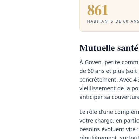
861
HABITANTS DE 60 ANS
Mutuelle santé 
À Goven, petite commun
de 60 ans et plus (soit
concrètement. Avec 4 
vieillissement de la p
anticiper sa couvertur
Le rôle d'une compléme
votre charge, en particu
besoins évoluent vite :
régulièrement, surtou