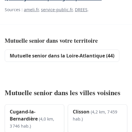
Sources :
ameli.fr
,
service-public.fr
,
DREES
.
Mutuelle senior dans votre territoire
Mutuelle senior dans la Loire-Atlantique (44)
Mutuelle senior dans les villes voisines
Cugand-la-
Clisson
(4,2 km, 7 459
Bernardière
(4,0 km,
hab.)
3 746 hab.)