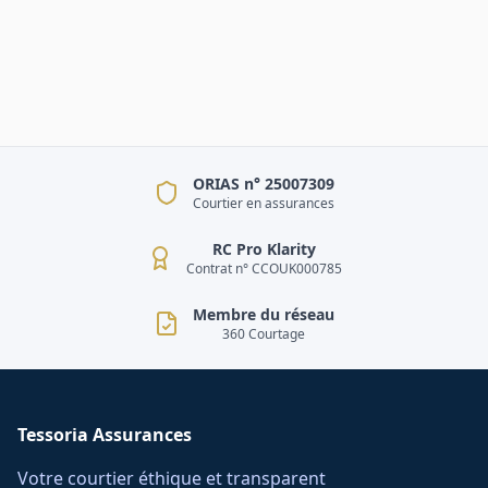
ORIAS n° 25007309
Courtier en assurances
RC Pro Klarity
Contrat n° CCOUK000785
Membre du réseau
360 Courtage
Tessoria Assurances
Votre courtier éthique et transparent