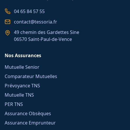
04 65 84 57 55
contact@tessoria.fr
49 chemin des Gardettes Sine
06570 Saint-Paul-de-Vence
Nos Assurances
Mutuelle Senior
Comparateur Mutuelles
Prévoyance TNS
Mutuelle TNS
PER TNS
Assurance Obsèques
Assurance Emprunteur