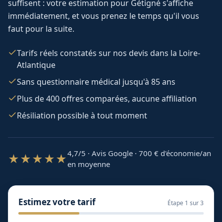
suffisent : votre estimation pour
Gétigné
s'affiche
immédiatement, et vous prenez le temps qu'il vous
faut pour la suite.
Tarifs réels constatés sur nos devis dans la Loire-
Atlantique
Sans questionnaire médical jusqu'à 85 ans
Plus de 400 offres comparées, aucune affiliation
Résiliation possible à tout moment
4,7/5 · Avis Google · 700
€ d'économie/an
★★★★★
en moyenne
Estimez votre tarif
Étape
1
sur 3