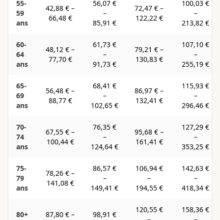
55-
56,07 €
100,03 €
42,88 €
–
72,47 €
–
59
–
–
66,48 €
122,22 €
ans
85,91 €
213,82 €
60-
61,73 €
107,10 €
48,12 €
–
79,21 €
–
64
–
–
77,70 €
130,83 €
ans
91,73 €
255,19 €
65-
68,41 €
115,93 €
56,48 €
–
86,97 €
–
69
–
–
88,77 €
132,41 €
ans
102,65 €
296,46 €
70-
76,35 €
127,29 €
67,55 €
–
95,68 €
–
74
–
–
100,44 €
161,41 €
ans
124,64 €
353,25 €
75-
86,57 €
106,94 €
142,63 €
78,26 €
–
79
–
–
–
141,08 €
ans
149,41 €
194,55 €
418,34 €
120,55 €
158,36 €
80+
87,80 €
–
98,91 €
–
–