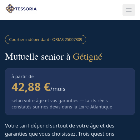
Aller au contenu principal
Courtier indépendant · ORIAS
25007309
Mutuelle senior à
Gétigné
à partir de
42,88 €
/mois
selon votre âge et vos garanties — tarifs réels
constatés sur nos devis
dans la Loire-Atlantique
Votre tarif dépend surtout de votre âge et des
garanties que vous choisissez. Trois questions