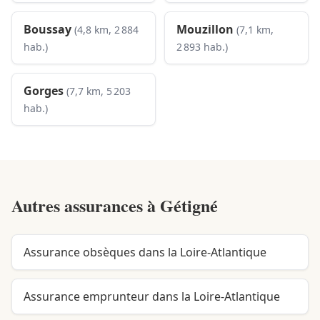
Boussay
Mouzillon
(4,8 km, 2 884
(7,1 km,
hab.)
2 893 hab.)
Gorges
(7,7 km, 5 203
hab.)
Autres assurances à
Gétigné
Assurance obsèques dans la Loire-Atlantique
Assurance emprunteur dans la Loire-Atlantique