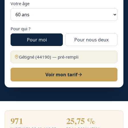
Votre âge
Pour qui ?
Pour moi
Pour nous deux
Gétigné
(
44190
) — pré-rempli
Voir mon tarif
971
25,75 %