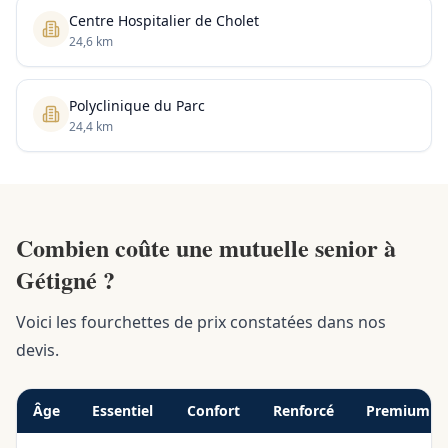
Centre Hospitalier de Cholet
24,6 km
Polyclinique du Parc
24,4 km
Combien coûte une mutuelle senior à
Gétigné ?
Voici les fourchettes de prix constatées dans nos
devis.
Âge
Essentiel
Confort
Renforcé
Premium