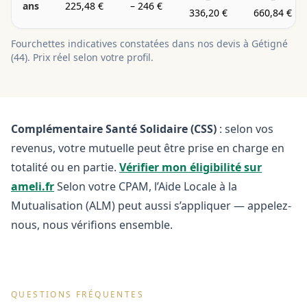
ans
225,48 €
–
246 €
336,20 €
660,84 €
Fourchettes indicatives constatées dans nos devis à
Gétigné
(
44
). Prix réel selon votre profil.
Complémentaire Santé Solidaire (CSS)
: selon vos
revenus, votre mutuelle peut être prise en charge en
totalité ou en partie.
Vérifier mon éligibilité sur
ameli.fr
Selon votre CPAM, l’Aide Locale à la
Mutualisation (ALM) peut aussi s’appliquer — appelez-
nous, nous vérifions ensemble.
QUESTIONS FRÉQUENTES