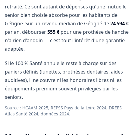
retraité. Ce sont autant de dépenses qu'une mutuelle
senior bien choisie absorbe pour les habitants de
Gétigné. Sur un revenu médian de Gétigné de
24 594 €
par an, débourser
555 €
pour une prothèse de hanche
n'a rien d'anodin — c'est tout l'intérêt d'une garantie
adaptée.
Si le 100 % Santé annule le reste à charge sur des
paniers définis (lunettes, prothèses dentaires, aides
auditives), il ne couvre ni les honoraires libres ni les
équipements premium souvent privilégiés par les
seniors.
Source : HCAAM 2025, REPSS Pays de la Loire 2024, DREES
Atlas Santé 2024, données 2024.