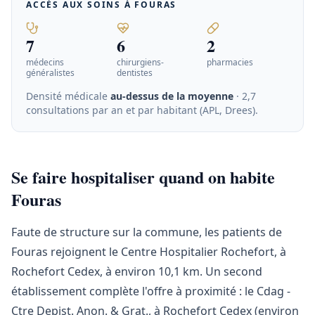
ACCÈS AUX SOINS À
FOURAS
7
6
2
médecins
chirurgiens-
pharmacies
généralistes
dentistes
Densité médicale
au-dessus de la moyenne
· 2,7
consultations par an et par habitant (APL, Drees)
.
Se faire hospitaliser quand on habite
Fouras
Faute de structure sur la commune, les patients de
Fouras rejoignent le Centre Hospitalier Rochefort, à
Rochefort Cedex, à environ 10,1 km. Un second
établissement complète l'offre à proximité : le Cdag -
Ctre Depist. Anon. & Grat., à Rochefort Cedex (environ