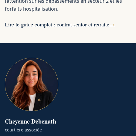
l’attention sur les dépassements en secteur 2 et les
forfaits hospitalisation.
Lire le guide complet : contrat senior et retraite
→
Cheyenne
Debenath
courtière associée