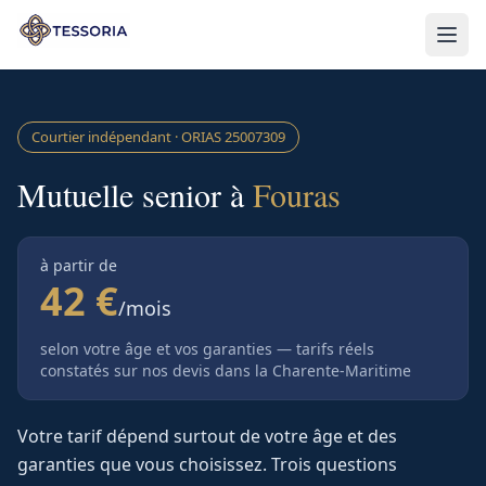
Aller au contenu principal
Courtier indépendant · ORIAS
25007309
Mutuelle senior à
Fouras
à partir de
42 €
/mois
selon votre âge et vos garanties — tarifs réels
constatés sur nos devis
dans la Charente-Maritime
Votre tarif dépend surtout de votre âge et des
garanties que vous choisissez. Trois questions