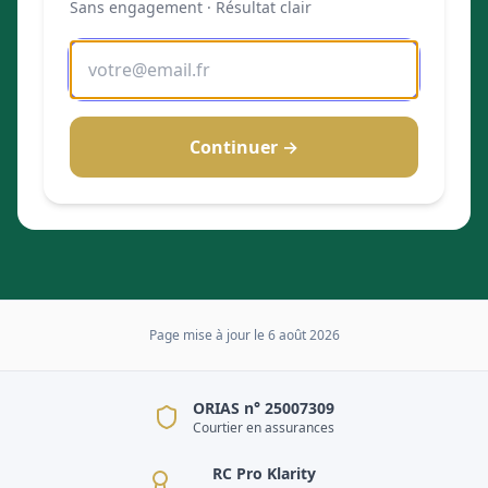
Sans engagement · Résultat clair
Continuer →
Page mise à jour le
6 août 2026
ORIAS n° 25007309
Courtier en assurances
RC Pro Klarity