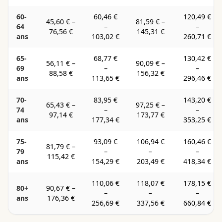
60-
60,46 €
120,49 €
45,60 €
–
81,59 €
–
64
–
–
76,56 €
145,31 €
ans
103,02 €
260,71 €
65-
68,77 €
130,42 €
56,11 €
–
90,09 €
–
69
–
–
88,58 €
156,32 €
ans
113,65 €
296,46 €
70-
83,95 €
143,20 €
65,43 €
–
97,25 €
–
74
–
–
97,14 €
173,77 €
ans
177,34 €
353,25 €
75-
93,09 €
106,94 €
160,46 €
81,79 €
–
79
–
–
–
115,42 €
ans
154,29 €
203,49 €
418,34 €
110,06 €
118,07 €
178,15 €
80+
90,67 €
–
–
–
–
ans
176,36 €
256,69 €
337,56 €
660,84 €