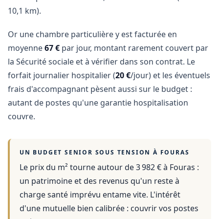
10,1 km).
Or une chambre particulière y est facturée en
moyenne
67 €
par jour, montant rarement couvert par
la Sécurité sociale et à vérifier dans son contrat. Le
forfait journalier hospitalier (
20 €
/jour) et les éventuels
frais d'accompagnant pèsent aussi sur le budget :
autant de postes qu'une garantie hospitalisation
couvre.
UN BUDGET SENIOR SOUS TENSION À
FOURAS
Le prix du m² tourne autour de 3 982 €
à
Fouras
:
un patrimoine et des revenus qu'un reste à
charge santé imprévu entame vite. L'intérêt
d'une mutuelle bien calibrée : couvrir vos postes