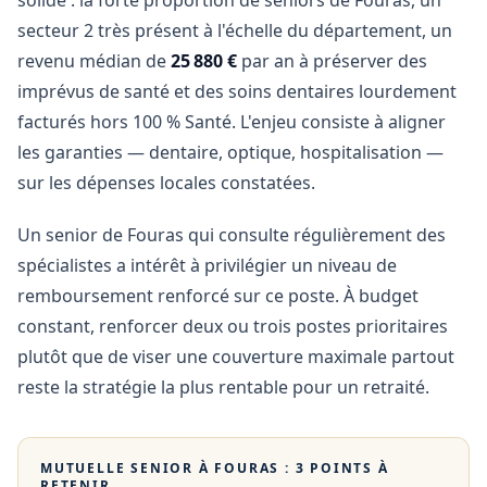
solide : la forte proportion de seniors de Fouras, un
secteur 2 très présent à l'échelle du département, un
revenu médian de
25 880 €
par an à préserver des
imprévus de santé et des soins dentaires lourdement
facturés hors 100 % Santé. L'enjeu consiste à aligner
les garanties — dentaire, optique, hospitalisation —
sur les dépenses locales constatées.
Un senior de Fouras qui consulte régulièrement des
spécialistes a intérêt à privilégier un niveau de
remboursement renforcé sur ce poste. À budget
constant, renforcer deux ou trois postes prioritaires
plutôt que de viser une couverture maximale partout
reste la stratégie la plus rentable pour un retraité.
MUTUELLE SENIOR À
FOURAS
: 3 POINTS À
RETENIR