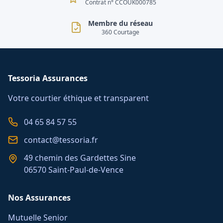
Contrat n° CCOUK000785
Membre du réseau
360 Courtage
Tessoria Assurances
Votre courtier éthique et transparent
04 65 84 57 55
contact@tessoria.fr
49 chemin des Gardettes Sine
06570 Saint-Paul-de-Vence
Nos Assurances
Mutuelle Senior