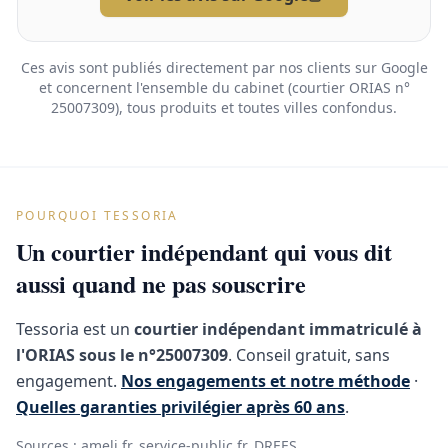
Ces avis sont publiés directement par nos clients sur Google
et concernent l'ensemble du cabinet (courtier ORIAS n°
25007309), tous produits et toutes villes confondus.
POURQUOI TESSORIA
Un courtier indépendant qui vous dit
aussi quand ne pas souscrire
Tessoria est un
courtier indépendant immatriculé à
l'ORIAS sous le n°25007309
. Conseil gratuit, sans
engagement.
Nos engagements et notre méthode
·
Quelles garanties privilégier après 60 ans
.
Sources :
ameli.fr
,
service-public.fr
,
DREES
.