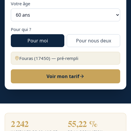
Votre âge
Pour qui ?
Pour moi
Pour nous deux
Fouras
(
17450
) — pré-rempli
Voir mon tarif
2 242
55,22 %