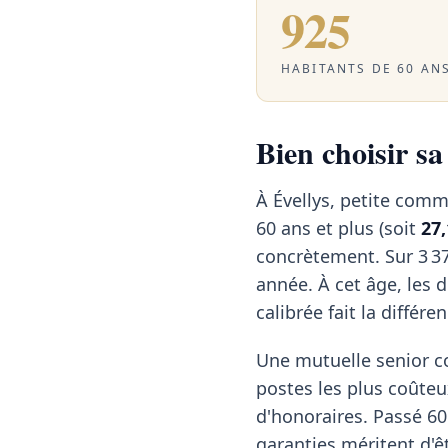
925
HABITANTS DE 60 ANS
Bien choisir sa
À Évellys, petite com
60 ans et plus (soit
27
concrètement. Sur 3 37
année. À cet âge, les
calibrée fait la différen
Une mutuelle senior c
postes les plus coûteu
d'honoraires. Passé 60 
garanties méritent d'ê