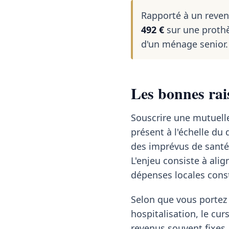
Rapporté à un reve
492 €
sur une prothè
d'un ménage senior.
Les bonnes rai
Souscrire une mutuelle 
présent à l'échelle d
des imprévus de santé
L'enjeu consiste à alig
dépenses locales cons
Selon que vous portez 
hospitalisation, le cu
revenus souvent fixes,