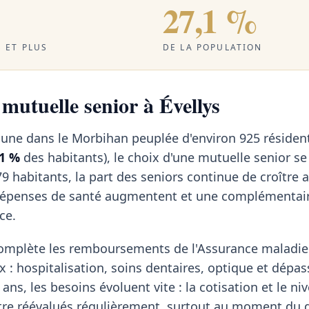
27,1 %
 ET PLUS
DE LA POPULATION
 mutuelle senior à Évellys
mune dans le Morbihan peuplée d'environ 925 résiden
,1 %
des habitants), le choix d'une mutuelle senior s
9 habitants, la part des seniors continue de croître
 dépenses de santé augmentent et une complémentai
ce.
omplète les remboursements de l'Assurance maladie 
x : hospitalisation, soins dentaires, optique et dép
ans, les besoins évoluent vite : la cotisation et le ni
tre réévalués régulièrement, surtout au moment du d