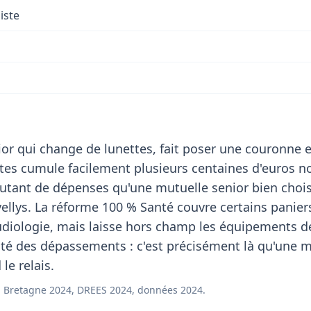
iste
or qui change de lunettes, fait poser une couronne e
stes cumule facilement plusieurs centaines d'euros n
utant de dépenses qu'une mutuelle senior bien choi
vellys. La réforme 100 % Santé couvre certains panier
audiologie, mais laisse hors champ les équipements
ité des dépassements : c'est précisément là qu'une 
le relais.
 Bretagne 2024, DREES 2024, données 2024.