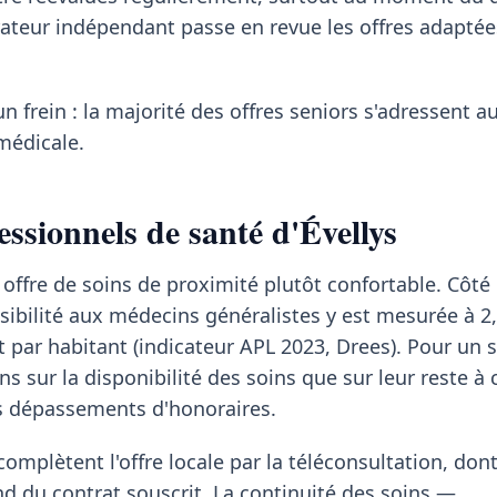
rateur indépendant passe en revue les offres adapté
un frein : la majorité des offres seniors s'adressent a
médicale.
ssionnels de santé d'Évellys
 offre de soins de proximité plutôt confortable. Côté 
ssibilité aux médecins généralistes y est mesurée à 2
t par habitant (indicateur APL 2023, Drees). Pour un s
s sur la disponibilité des soins que sur leur reste à 
es dépassements d'honoraires.
mplètent l'offre locale par la téléconsultation, dont
du contrat souscrit. La continuité des soins —