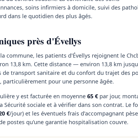
nances, soins infirmiers à domicile, suivi des patho
rd dans le quotidien des plus âgés.
niques près d'Évellys
 la commune, les patients d'Évellys rejoignent le Chcb
iron 13,8 km. Cette distance — environ 13,8 km jusqu
s de transport sanitaire et du confort du trajet des po
at, particulièrement pour une personne âgée.
ulière y est facturée en moyenne
65 €
par jour, mont
 Sécurité sociale et à vérifier dans son contrat. Le fo
20 €
/jour) et les éventuels frais d'accompagnant pèse
 de postes qu'une garantie hospitalisation couvre.