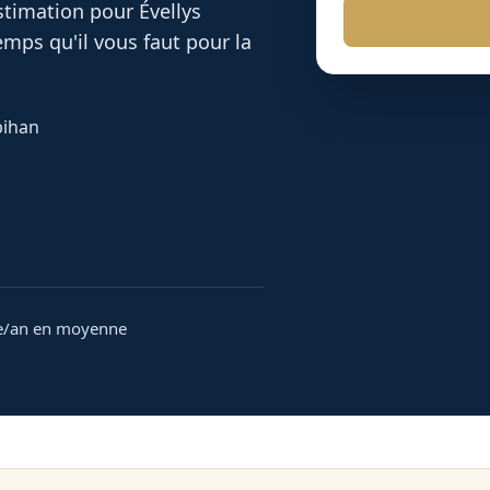
 estimation pour
Évellys
mps qu'il vous faut pour la
bihan
e/an en moyenne