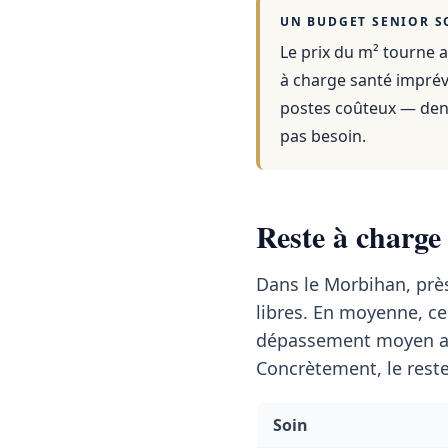
UN BUDGET SENIOR S
Le prix du m² tourne a
à charge santé imprévu
postes coûteux — dent
pas besoin.
Reste à charge
Dans le Morbihan, prè
libres. En moyenne, c
dépassement moyen a
Concrètement, le reste
Soin