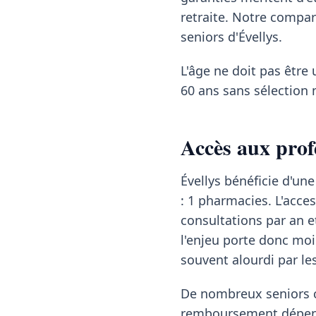
retraite. Notre compa
seniors d'Évellys.
L'âge ne doit pas être 
60 ans sans sélection 
Accès aux profe
Évellys bénéficie d'une
: 1 pharmacies. L'acce
consultations par an e
l'enjeu porte donc moin
souvent alourdi par l
De nombreux seniors co
remboursement dépend 