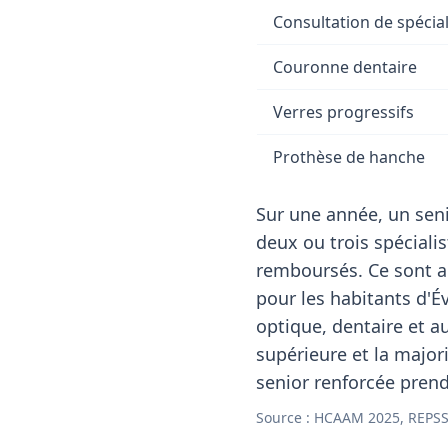
Consultation de spécial
Couronne dentaire
Verres progressifs
Prothèse de hanche
Sur une année, un seni
deux ou trois spéciali
remboursés. Ce sont a
pour les habitants d'É
optique, dentaire et 
supérieure et la major
senior renforcée prend 
Source : HCAAM 2025, REPSS