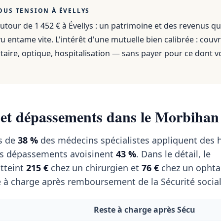
OUS TENSION À
ÉVELLYS
utour de 1 452 €
à
Évellys
: un patrimoine et des revenus qu
 entame vite. L'intérêt d'une mutuelle bien calibrée : couvr
aire, optique, hospitalisation — sans payer pour ce dont v
 et dépassements dans le Morbihan
s de
38 %
des médecins spécialistes appliquent des 
es dépassements avoisinent
43 %
. Dans le détail, le
tteint
215 €
chez un chirurgien et
76 €
chez un ophta
 à charge après remboursement de la Sécurité social
Reste à charge après Sécu