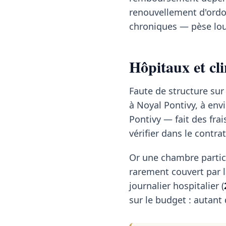
renouvellement d'ordon
chroniques — pèse lou
Hôpitaux et cli
Faute de structure sur
à Noyal Pontivy, à env
Pontivy — fait des frai
vérifier dans le contr
Or une chambre partic
rarement couvert par la
journalier hospitalier (
sur le budget : autant