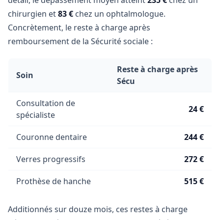
détail, le dépassement moyen atteint
235 €
chez un
chirurgien et
83 €
chez un ophtalmologue.
Concrètement, le reste à charge après
remboursement de la Sécurité sociale :
Reste à charge après
Soin
Sécu
Consultation de
24 €
spécialiste
Couronne dentaire
244 €
Verres progressifs
272 €
Prothèse de hanche
515 €
Additionnés sur douze mois, ces restes à charge