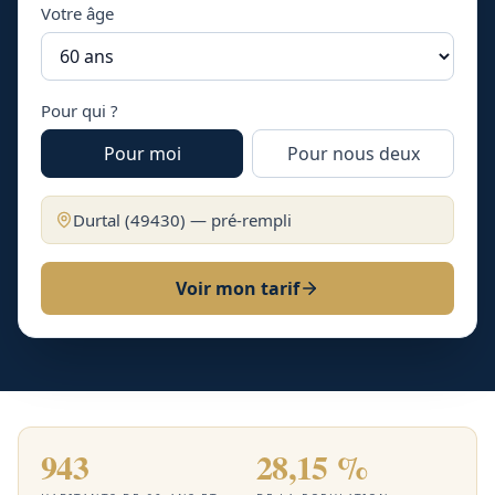
Votre âge
Pour qui ?
Pour moi
Pour nous deux
Durtal
(
49430
) — pré-rempli
Voir mon tarif
943
28,15 %