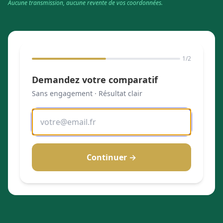
Aucune transmission, aucune revente de vos coordonnées.
1
/2
Demandez votre comparatif
Sans engagement · Résultat clair
Continuer →