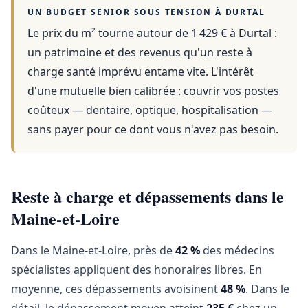
UN BUDGET SENIOR SOUS TENSION À
DURTAL
Le prix du m² tourne autour de 1 429 €
à
Durtal
:
un patrimoine et des revenus qu'un reste à
charge santé imprévu entame vite. L'intérêt
d'une mutuelle bien calibrée : couvrir vos postes
coûteux — dentaire, optique, hospitalisation —
sans payer pour ce dont vous n'avez pas besoin.
Reste à charge et dépassements dans le
Maine-et-Loire
Dans le Maine-et-Loire, près de
42 %
des médecins
spécialistes appliquent des honoraires libres. En
moyenne, ces dépassements avoisinent
48 %
. Dans le