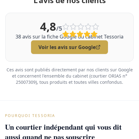
L'avis de nos clients
4,8
/5
38
avis sur la fiche Google du cabinet Tessoria
Voir les avis sur Google
Ces avis sont publiés directement par nos clients sur Google
et concernent l'ensemble du cabinet (courtier ORIAS n°
25007309), tous produits et toutes villes confondus.
POURQUOI TESSORIA
Un courtier indépendant qui vous dit
aussi quand ne pas souscrire