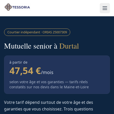
Aller au contenu principal
Courtier indépendant · ORIAS
25007309
Mutuelle senior à
Durtal
à partir de
47,54 €
/mois
selon votre âge et vos garanties — tarifs réels
constatés sur nos devis
dans le Maine-et-Loire
Votre tarif dépend surtout de votre âge et des
garanties que vous choisissez. Trois questions