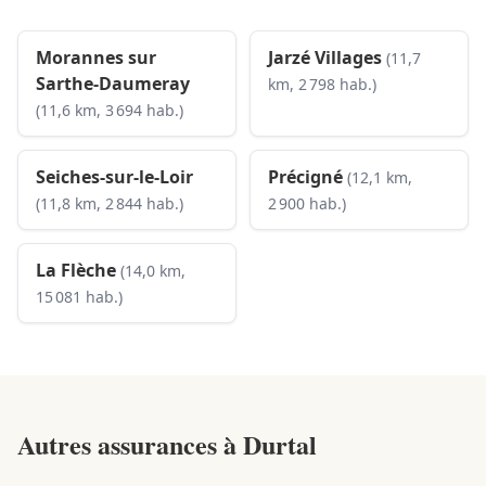
Morannes sur
Jarzé Villages
(11,7
Sarthe-Daumeray
km, 2 798 hab.)
(11,6 km, 3 694 hab.)
Seiches-sur-le-Loir
Précigné
(12,1 km,
(11,8 km, 2 844 hab.)
2 900 hab.)
La Flèche
(14,0 km,
15 081 hab.)
Autres assurances à
Durtal