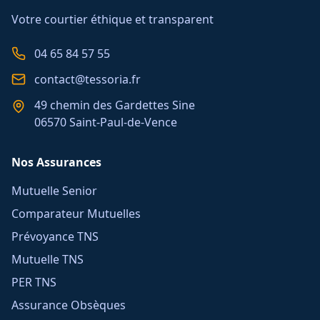
Votre courtier éthique et transparent
04 65 84 57 55
contact@tessoria.fr
49 chemin des Gardettes Sine
06570 Saint-Paul-de-Vence
Nos Assurances
Mutuelle Senior
Comparateur Mutuelles
Prévoyance TNS
Mutuelle TNS
PER TNS
Assurance Obsèques