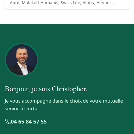
April, Malakoff Humanis, Swiss Life, Alptis, Henner…
Bonjour, je suis
Christopher
.
Je vous accompagne dans le choix de votre mutuelle
senior à Durtal.
04 65 84 57 55