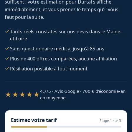
suffisent : votre estimation pour
Durtal
s'affiche
immédiatement, et vous prenez le temps qu'il vous
faut pour la suite.
Tarifs réels constatés sur nos devis dans le Maine-
et-Loire
Sans questionnaire médical jusqu'à 85 ans
Plus de 400 offres comparées, aucune affiliation
Résiliation possible à tout moment
4,7/5 · Avis Google · 700
€ d'économie/an
★★★★★
en moyenne
Estimez votre tarif
Étape
1
sur 3