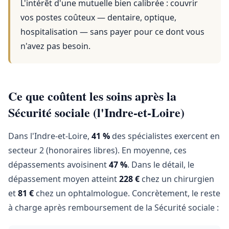
L'intérêt d'une mutuelle bien calibrée : couvrir
vos postes coûteux — dentaire, optique,
hospitalisation — sans payer pour ce dont vous
n'avez pas besoin.
Ce que coûtent les soins après la
Sécurité sociale (l'Indre-et-Loire)
Dans l'Indre-et-Loire,
41 %
des spécialistes exercent en
secteur 2 (honoraires libres). En moyenne, ces
dépassements avoisinent
47 %
. Dans le détail, le
dépassement moyen atteint
228 €
chez un chirurgien
et
81 €
chez un ophtalmologue. Concrètement, le reste
à charge après remboursement de la Sécurité sociale :