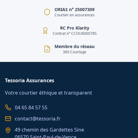
ORIAS n° 25007309
Courtier en assurances
RC Pro Klarity
Contrat n° CCOUK000785
Membre du réseau
360 Courtage
Tessoria Assurances
Votre courtier éthique et transparent
04 65 84 57 55
contact@tessoria.fr
49 chemin des Gardettes Sine
06570 Saint-Paul-de-Vence