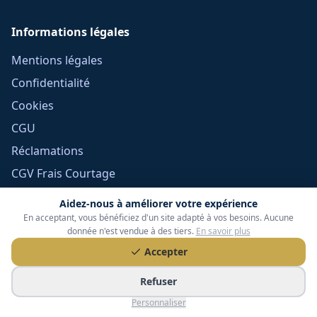
Informations légales
Mentions légales
Confidentialité
Cookies
CGU
Réclamations
CGV Frais Courtage
Méthodologie
Aidez-nous à améliorer votre expérience
Devoir de conseil
En acceptant, vous bénéficiez d'un site adapté à vos besoins. Aucune
donnée n'est vendue à des tiers.
En savoir plus
Politique éditoriale
Accepter
Gérer mes cookies
Refuser
Personnaliser