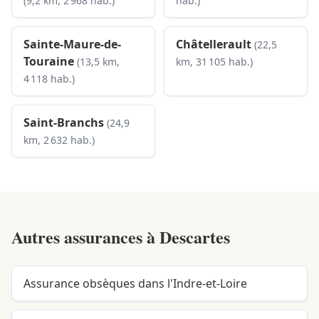
(9,2 km, 2 968 hab.)
hab.)
Sainte-Maure-de-
Châtellerault
(22,5
Touraine
(13,5 km,
km, 31 105 hab.)
4 118 hab.)
Saint-Branchs
(24,9
km, 2 632 hab.)
Autres assurances à
Descartes
Assurance obsèques dans l'Indre-et-Loire