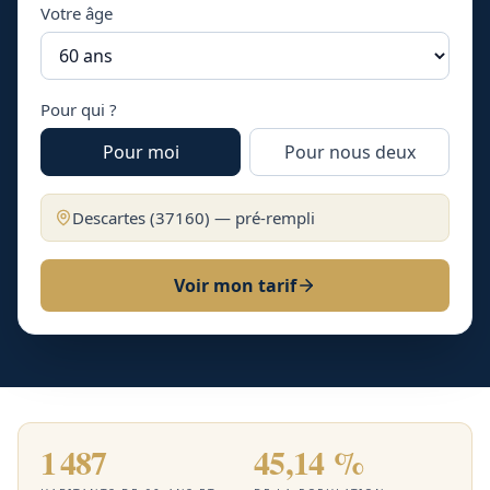
Votre âge
Pour qui ?
Pour moi
Pour nous deux
Descartes
(
37160
) — pré-rempli
Voir mon tarif
1 487
45,14 %