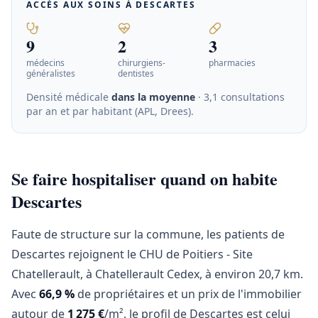
ACCÈS AUX SOINS À
DESCARTES
9
2
3
médecins
chirurgiens-
pharmacies
généralistes
dentistes
Densité médicale
dans la moyenne
· 3,1 consultations
par an et par habitant (APL, Drees)
.
Se faire hospitaliser quand on habite
Descartes
Faute de structure sur la commune, les patients de
Descartes rejoignent le CHU de Poitiers - Site
Chatellerault, à Chatellerault Cedex, à environ 20,7 km.
Avec
66,9 %
de propriétaires et un prix de l'immobilier
autour de
1 275 €
/m², le profil de Descartes est celui