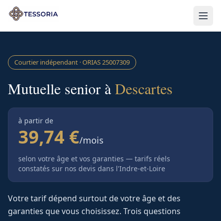
Aller au contenu principal
Courtier indépendant · ORIAS
25007309
Mutuelle senior à
Descartes
à partir de
39,74 €
/mois
selon votre âge et vos garanties — tarifs réels
constatés sur nos devis
dans l'Indre-et-Loire
Votre tarif dépend surtout de votre âge et des
garanties que vous choisissez. Trois questions