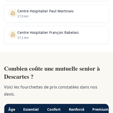
Centre Hospitalier Paul Martinais
27,9 km
Centre Hospitalier François Rabelais
37,5 km
Combien coûte une mutuelle senior à
Descartes ?
Voici les fourchettes de prix constatées dans nos
devis.
Âge
Essentiel
Confort
Renforcé
Premium