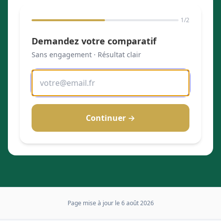
1
/2
Demandez votre comparatif
Sans engagement · Résultat clair
Continuer →
Page mise à jour le
6 août 2026