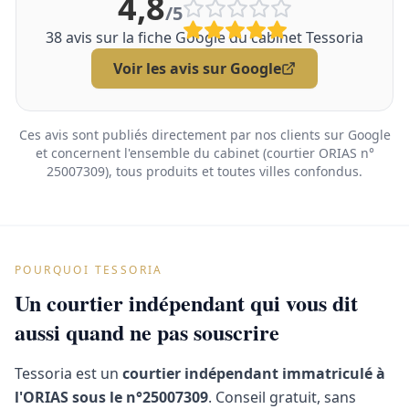
4,8
/5
38
avis sur la fiche Google du cabinet Tessoria
Voir les avis sur Google
Ces avis sont publiés directement par nos clients sur Google
et concernent l'ensemble du cabinet (courtier ORIAS n°
25007309), tous produits et toutes villes confondus.
POURQUOI TESSORIA
Un courtier indépendant qui vous dit
aussi quand ne pas souscrire
Tessoria est un
courtier indépendant immatriculé à
l'ORIAS sous le n°25007309
. Conseil gratuit, sans