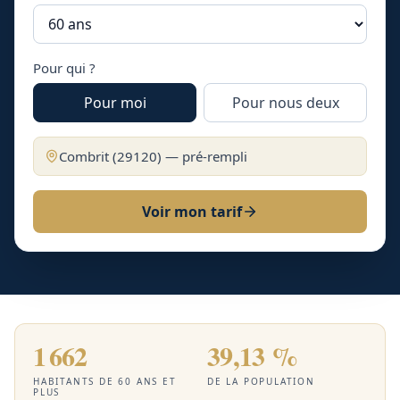
Pour qui ?
Pour moi
Pour nous deux
Combrit
(
29120
) — pré-rempli
Voir mon tarif
1 662
39,13 %
HABITANTS DE 60 ANS ET
DE LA POPULATION
PLUS