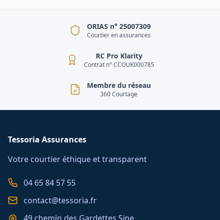
ORIAS n° 25007309
Courtier en assurances
RC Pro Klarity
Contrat n° CCOUK000785
Membre du réseau
360 Courtage
Tessoria Assurances
Votre courtier éthique et transparent
04 65 84 57 55
contact@tessoria.fr
49 chemin des Gardettes Sine