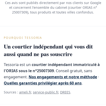
Ces avis sont publiés directement par nos clients sur Google
et concernent l'ensemble du cabinet (courtier ORIAS n°
25007309), tous produits et toutes villes confondus.
POURQUOI TESSORIA
Un courtier indépendant qui vous dit
aussi quand ne pas souscrire
Tessoria est un
courtier indépendant immatriculé à
l'ORIAS sous le n°25007309
. Conseil gratuit, sans
engagement.
Nos engagements et notre méthode
·
Quelles garanties privilégier après 60 ans
.
Sources :
ameli.fr
,
service-public.fr
,
DREES
.