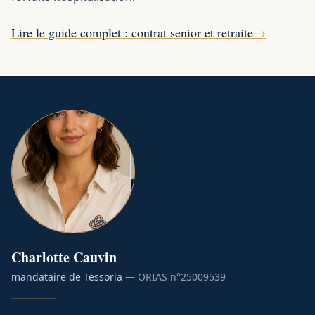
Lire le guide complet : contrat senior et retraite
→
Charlotte
Cauvin
mandataire de Tessoria
— ORIAS n°
25009539