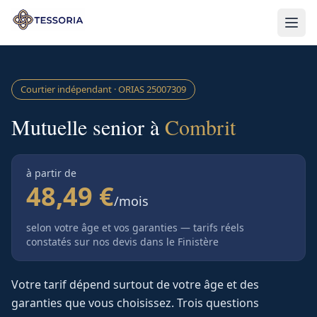
Aller au contenu principal
Courtier indépendant · ORIAS
25007309
Mutuelle senior à
Combrit
à partir de
48,49 €
/mois
selon votre âge et vos garanties — tarifs réels
constatés sur nos devis
dans le Finistère
Votre tarif dépend surtout de votre âge et des
garanties que vous choisissez. Trois questions