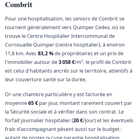
Combrit
Pour une hospitalisation, les seniors de Combrit se
tournent généralement vers Quimper Cedex, où se
trouve le Centre Hospitalier Intercommunal de
Cornouaille Quimper (centre hospitalier), à environ
11,8 km. Avec
83,2 %
de propriétaires et un prix de
l'immobilier autour de
3 058 €
/m², le profil de Combrit
est celui d'habitants ancrés sur le territoire, attentifs à
leur couverture santé sur la durée.
Or une chambre particulière y est facturée en
moyenne
65 €
par jour, montant rarement couvert par
la Sécurité sociale et à vérifier dans son contrat. Le
forfait journalier hospitalier (
20 €
/jour) et les éventuels
frais d'accompagnant pèsent aussi sur le budget :
autant de postes qu'une garantie hospitalisation