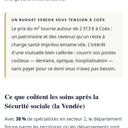
UN BUDGET SENIOR SOUS TENSION À
COËX
Le prix du m² tourne autour de 2 313 €
à
Coëx
:
un patrimoine et des revenus qu'un reste à
charge santé imprévu entame vite. L'intérêt
d'une mutuelle bien calibrée : couvrir vos postes
coûteux — dentaire, optique, hospitalisation —
sans payer pour ce dont vous n'avez pas besoin.
Ce que coûtent les soins après la
Sécurité sociale (la Vendée)
Avec
38 %
de spécialistes en secteur 2, le département
figure parmi les territoires où les dépassements sont