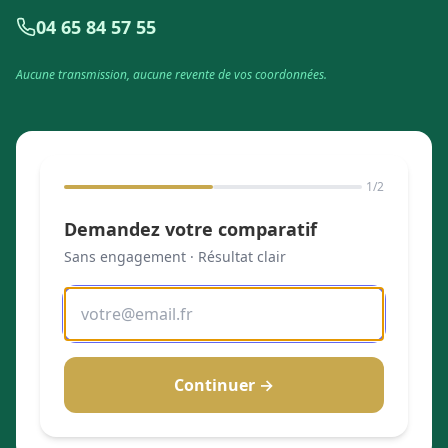
04 65 84 57 55
Aucune transmission, aucune revente de vos coordonnées.
1
/2
Demandez votre comparatif
Sans engagement · Résultat clair
Continuer →