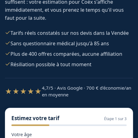
suffisent : votre estimation pour
Coëx
s'affiche
immédiatement, et vous prenez le temps qu'il vous
faut pour la suite.
Tarifs réels constatés sur nos devis dans la Vendée
Sans questionnaire médical jusqu'à 85 ans
Plus de 400 offres comparées, aucune affiliation
Résiliation possible à tout moment
4,7/5 · Avis Google · 700
€ d'économie/an
★★★★★
en moyenne
Estimez votre tarif
Étape
1
sur 3
Votre âge