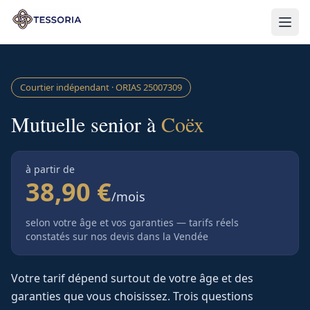
Aller au contenu principal
Courtier indépendant · ORIAS
25007309
Mutuelle senior à
Coëx
à partir de
38,90 €
/mois
selon votre âge et vos garanties — tarifs réels
constatés sur nos devis
dans la Vendée
Votre tarif dépend surtout de votre âge et des
garanties que vous choisissez. Trois questions