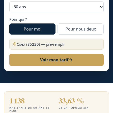
Pour qui ?
Pour moi
Pour nous deux
Coëx
(
85220
) — pré-rempli
Voir mon tarif
1 138
33,63 %
HABITANTS DE 60 ANS ET
DE LA POPULATION
PLUS