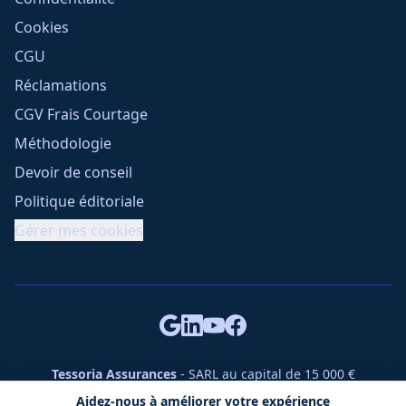
Cookies
CGU
Réclamations
CGV Frais Courtage
Méthodologie
Devoir de conseil
Politique éditoriale
Gérer mes cookies
Tessoria Assurances
- SARL au capital de 15 000 €
ORIAS n° 25007309 - RCS 990 206 179 - Membre du réseau
Aidez-nous à améliorer votre expérience