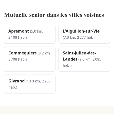
Mutuelle senior dans les villes voisines
Apremont
L'Aiguillon-sur-Vie
(5,0 km,
2 108 hab.)
(7,3 km, 2 277 hab.)
Commequiers
Saint-Julien-des-
(8,2 km,
Landes
3 708 hab.)
(9,0 km, 2 085
hab.)
Givrand
(10,0 km, 2 205
hab.)