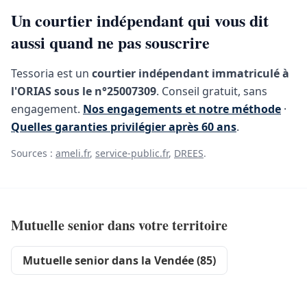
Un courtier indépendant qui vous dit
aussi quand ne pas souscrire
Tessoria est un
courtier indépendant immatriculé à
l'ORIAS sous le n°25007309
. Conseil gratuit, sans
engagement.
Nos engagements et notre méthode
·
Quelles garanties privilégier après 60 ans
.
Sources :
ameli.fr
,
service-public.fr
,
DREES
.
Mutuelle senior dans votre territoire
Mutuelle senior dans la Vendée (85)