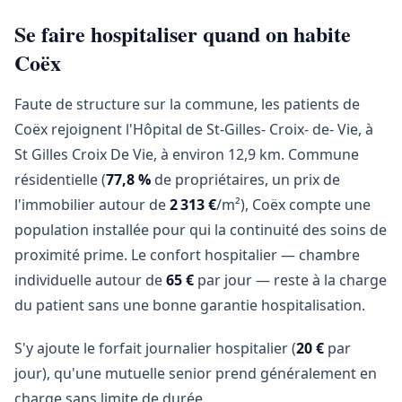
Se faire hospitaliser quand on habite
Coëx
Faute de structure sur la commune, les patients de
Coëx rejoignent l'Hôpital de St-Gilles- Croix- de- Vie, à
St Gilles Croix De Vie, à environ 12,9 km. Commune
résidentielle (
77,8 %
de propriétaires, un prix de
l'immobilier autour de
2 313 €
/m²), Coëx compte une
population installée pour qui la continuité des soins de
proximité prime. Le confort hospitalier — chambre
individuelle autour de
65 €
par jour — reste à la charge
du patient sans une bonne garantie hospitalisation.
S'y ajoute le forfait journalier hospitalier (
20 €
par
jour), qu'une mutuelle senior prend généralement en
charge sans limite de durée.