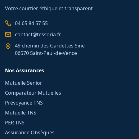
Votre courtier éthique et transparent
04 65 84 57 55
contact@tessoria.fr
49 chemin des Gardettes Sine
06570 Saint-Paul-de-Vence
Nos Assurances
Mutuelle Senior
Comparateur Mutuelles
Prévoyance TNS
Mutuelle TNS
PER TNS
Assurance Obsèques