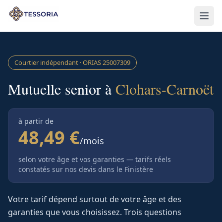
Aller au contenu principal
Courtier indépendant · ORIAS
25007309
Mutuelle senior à
Clohars-Carnoët
à partir de
48,49 €
/mois
selon votre âge et vos garanties — tarifs réels
constatés sur nos devis
dans le Finistère
Votre tarif dépend surtout de votre âge et des
garanties que vous choisissez. Trois questions