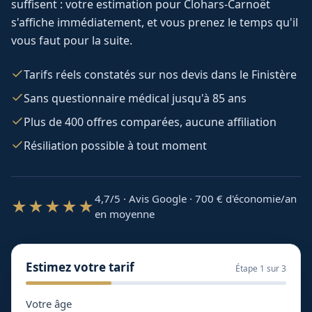
suffisent : votre estimation pour
Clohars-Carnoët
s'affiche immédiatement, et vous prenez le temps qu'il
vous faut pour la suite.
Tarifs réels constatés sur nos devis dans le Finistère
Sans questionnaire médical jusqu'à 85 ans
Plus de 400 offres comparées, aucune affiliation
Résiliation possible à tout moment
4,7/5 · Avis Google · 700
€ d'économie/an
★★★★★
en moyenne
Estimez votre tarif
Étape
1
sur 3
Votre âge