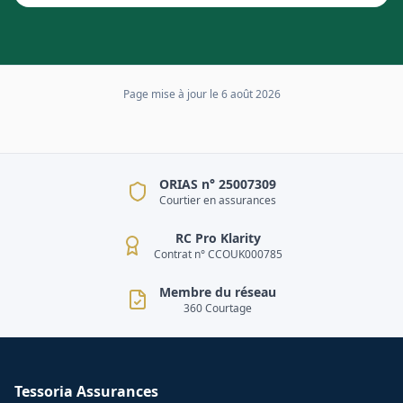
Page mise à jour le
6 août 2026
ORIAS n° 25007309
Courtier en assurances
RC Pro Klarity
Contrat n° CCOUK000785
Membre du réseau
360 Courtage
Tessoria Assurances