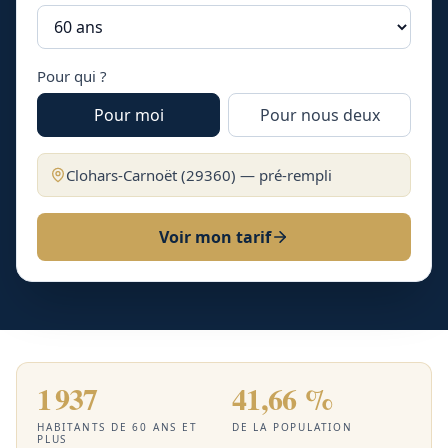
Pour qui ?
Pour moi
Pour nous deux
Clohars-Carnoët
(
29360
) — pré-rempli
Voir mon tarif
1 937
41,66 %
HABITANTS DE 60 ANS ET
DE LA POPULATION
PLUS