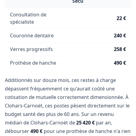
Sécu
Consultation de
22 €
spécialiste
Couronne dentaire
240 €
Verres progressifs
258 €
Prothèse de hanche
490 €
Additionnés sur douze mois, ces restes à charge
dépassent fréquemment ce qu'aurait coûté une
cotisation de mutuelle correctement dimensionnée. À
Clohars-Carnoët, ces postes pèsent directement sur le
budget santé des plus de 60 ans. Sur un revenu
médian de Clohars-Carnoët de
25 420 €
par an,
débourser
490 €
pour une prothèse de hanche n'a rien