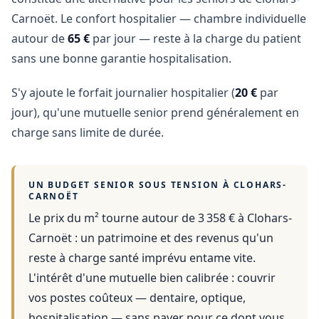
Carnoët. Le confort hospitalier — chambre individuelle
autour de
65 €
par jour — reste à la charge du patient
sans une bonne garantie hospitalisation.
S'y ajoute le forfait journalier hospitalier (
20 €
par
jour), qu'une mutuelle senior prend généralement en
charge sans limite de durée.
UN BUDGET SENIOR SOUS TENSION À
CLOHARS-
CARNOËT
Le prix du m² tourne autour de 3 358 €
à
Clohars-
Carnoët
: un patrimoine et des revenus qu'un
reste à charge santé imprévu entame vite.
L'intérêt d'une mutuelle bien calibrée : couvrir
vos postes coûteux — dentaire, optique,
hospitalisation — sans payer pour ce dont vous