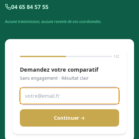
04 65 84 57 55
Aucune transmission, aucune revente de vos coordonnées.
1
/2
Demandez votre comparatif
Sans engagement · Résultat clair
Continuer →