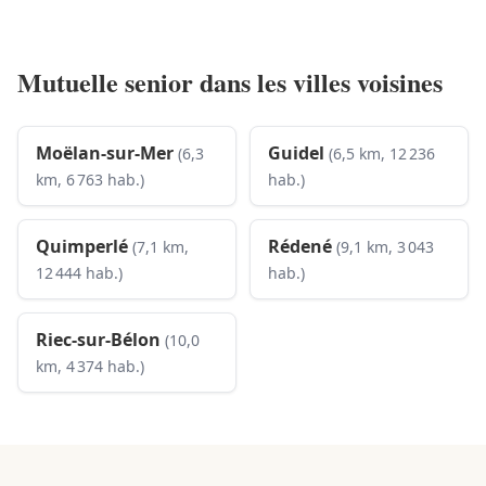
Mutuelle senior dans les villes voisines
Moëlan-sur-Mer
Guidel
(6,3
(6,5 km, 12 236
km, 6 763 hab.)
hab.)
Quimperlé
Rédené
(7,1 km,
(9,1 km, 3 043
12 444 hab.)
hab.)
Riec-sur-Bélon
(10,0
km, 4 374 hab.)