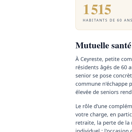
1 515
HABITANTS DE 60 ANS
Mutuelle santé 
À Ceyreste, petite co
résidents âgés de 60 a
senior se pose concrèt
commune n'échappe pas
élevée de seniors rend
Le rôle d'une compléme
votre charge, en partic
retraite, la perte de l
individuel : l'occasion 