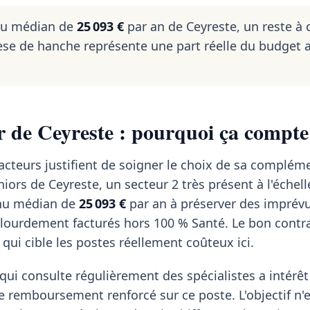
nu médian de
25 093 €
par an de Ceyreste, un reste à 
se de hanche représente une part réelle du budget 
r de Ceyreste : pourquoi ça compte 
acteurs justifient de soigner le choix de sa compléme
iors de Ceyreste, un secteur 2 très présent à l'échell
nu médian de
25 093 €
par an à préserver des imprév
 lourdement facturés hors 100 % Santé. Le bon contra
i qui cible les postes réellement coûteux ici.
qui consulte régulièrement des spécialistes a intérêt
de remboursement renforcé sur ce poste. L'objectif n'