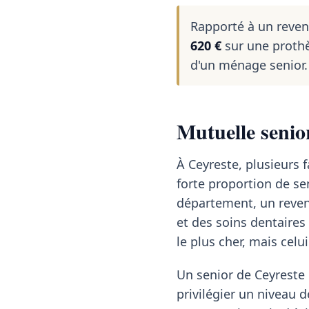
Rapporté à un reve
620 €
sur une prothè
d'un ménage senior.
Mutuelle senio
À Ceyreste, plusieurs f
forte proportion de sen
département, un reve
et des soins dentaires
le plus cher, mais celu
Un senior de Ceyreste 
privilégier un niveau 