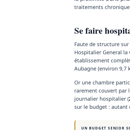
traitements chroniques
Se faire hospi
Faute de structure sur
Hospitalier General la
établissement complète
Aubagne (environ 9,7 
Or une chambre partic
rarement couvert par la
journalier hospitalier (
sur le budget : autant
UN BUDGET SENIOR S