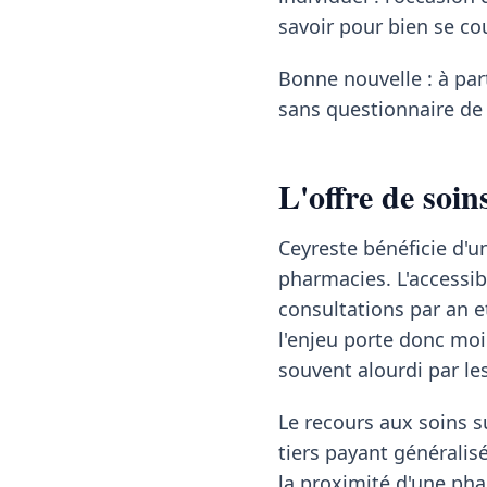
savoir pour bien se co
Bonne nouvelle : à pa
sans questionnaire de 
L'offre de soin
Ceyreste bénéficie d'u
pharmacies. L'accessib
consultations par an e
l'enjeu porte donc moin
souvent alourdi par l
Le recours aux soins su
tiers payant généralisé
la proximité d'une pha