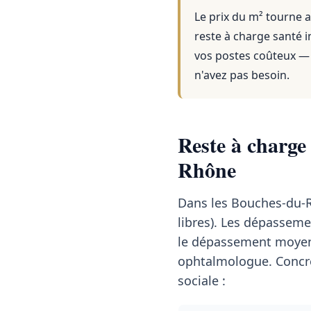
Le prix du m² tourne a
reste à charge santé i
vos postes coûteux — 
n'avez pas besoin.
Reste à charge
Rhône
Dans les Bouches-du-
libres). Les dépasseme
le dépassement moyen
ophtalmologue. Concrè
sociale :