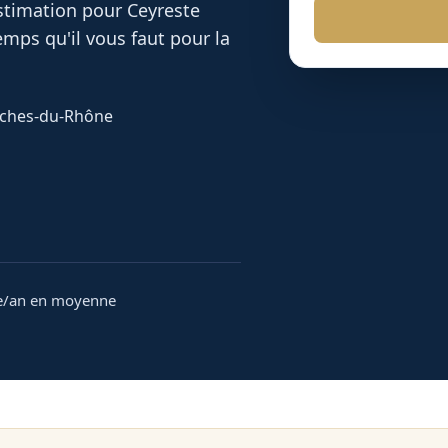
 estimation pour
Ceyreste
mps qu'il vous faut pour la
ouches-du-Rhône
e/an en moyenne