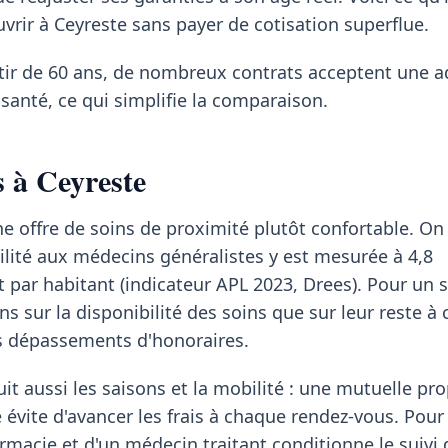
uvrir à Ceyreste sans payer de cotisation superflue.
rtir de 60 ans, de nombreux contrats acceptent une 
santé, ce qui simplifie la comparaison.
s à Ceyreste
ne offre de soins de proximité plutôt confortable. On
ilité aux médecins généralistes y est mesurée à 4,8
t par habitant (indicateur APL 2023, Drees). Pour un s
s sur la disponibilité des soins que sur leur reste à 
es dépassements d'honoraires.
it aussi les saisons et la mobilité : une mutuelle pr
 évite d'avancer les frais à chaque rendez-vous. Pour 
rmacie et d'un médecin traitant conditionne le suivi 