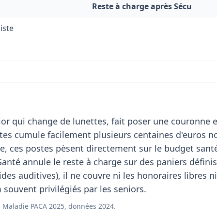
Reste à charge après Sécu
iste
or qui change de lunettes, fait poser une couronne e
stes cumule facilement plusieurs centaines d'euros n
e, ces postes pèsent directement sur le budget sant
Santé annule le reste à charge sur des paniers définis
des auditives), il ne couvre ni les honoraires libres ni
ouvent privilégiés par les seniors.
 Maladie PACA 2025, données 2024.