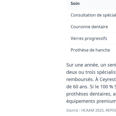
Soin
Consultation de spécial
Couronne dentaire
Verres progressifs
Prothèse de hanche
Sur une année, un seni
deux ou trois spéciali
remboursés. À Ceyrest
de 60 ans. Si le 100 % 
prothèses dentaires, ai
équipements premium s
Source : HCAAM 2025, REPSS