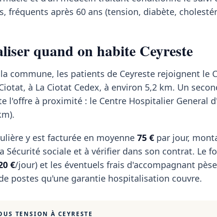
, fréquents après 60 ans (tension, diabète, cholestér
taliser quand on habite Ceyreste
 la commune, les patients de Ceyreste rejoignent le 
 Ciotat, à La Ciotat Cedex, à environ 5,2 km. Un secon
 l'offre à proximité : le Centre Hospitalier General 
km).
ulière y est facturée en moyenne
75 €
par jour, mont
 Sécurité sociale et à vérifier dans son contrat. Le fo
20 €
/jour) et les éventuels frais d'accompagnant pèse
 de postes qu'une garantie hospitalisation couvre.
OUS TENSION À
CEYRESTE