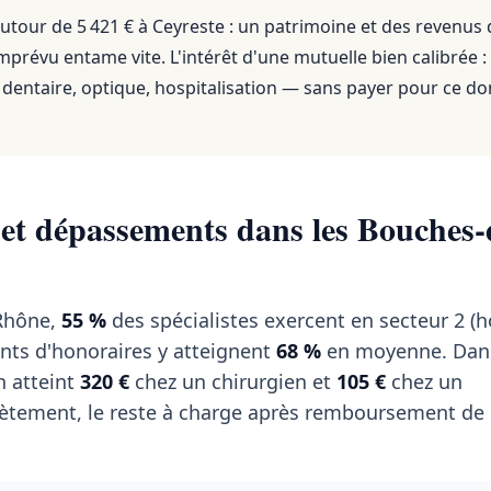
utour de 5 421 €
à
Ceyreste
: un patrimoine et des revenus
mprévu entame vite. L'intérêt d'une mutuelle bien calibrée :
dentaire, optique, hospitalisation — sans payer pour ce do
 et dépassements dans les Bouches-
Rhône,
55 %
des spécialistes exercent en secteur 2 (
nts d'honoraires y atteignent
68 %
en moyenne. Dans 
 atteint
320 €
chez un chirurgien et
105 €
chez un
tement, le reste à charge après remboursement de l