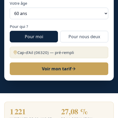
Votre âge
Pour qui ?
Pour moi
Pour nous deux
Cap-d'Ail
(
06320
) — pré-rempli
Voir mon tarif
1 221
27,08 %