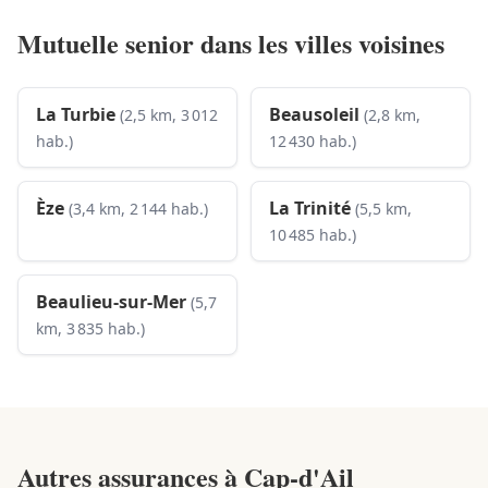
Mutuelle senior dans les villes voisines
La Turbie
Beausoleil
(2,5 km, 3 012
(2,8 km,
hab.)
12 430 hab.)
Èze
La Trinité
(3,4 km, 2 144 hab.)
(5,5 km,
10 485 hab.)
Beaulieu-sur-Mer
(5,7
km, 3 835 hab.)
Autres assurances à
Cap-d'Ail