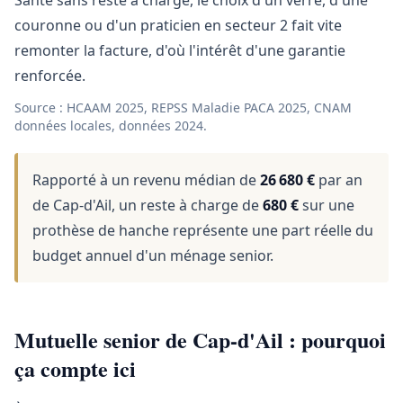
Santé sans reste à charge, le choix d'un verre, d'une
couronne ou d'un praticien en secteur 2 fait vite
remonter la facture, d'où l'intérêt d'une garantie
renforcée.
Source : HCAAM 2025, REPSS Maladie PACA 2025, CNAM
données locales, données 2024.
Rapporté à un revenu médian de
26 680 €
par an
de Cap-d'Ail, un reste à charge de
680 €
sur une
prothèse de hanche représente une part réelle du
budget annuel d'un ménage senior.
Mutuelle senior de Cap-d'Ail : pourquoi
ça compte ici