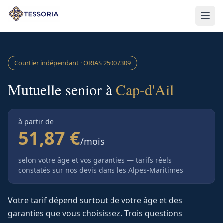
Aller au contenu principal
Courtier indépendant · ORIAS
25007309
Mutuelle senior à
Cap-d'Ail
à partir de
51,87 €
/mois
selon votre âge et vos garanties — tarifs réels
constatés sur nos devis
dans les Alpes-Maritimes
Votre tarif dépend surtout de votre âge et des
garanties que vous choisissez. Trois questions