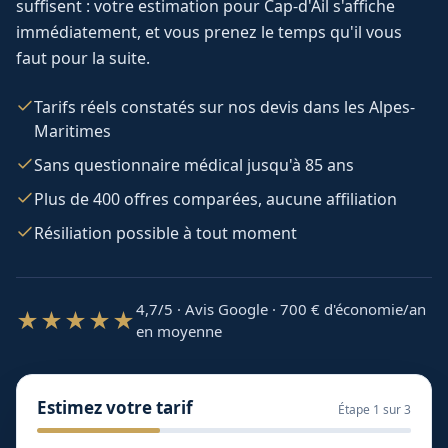
suffisent : votre estimation pour
Cap-d'Ail
s'affiche
immédiatement, et vous prenez le temps qu'il vous
faut pour la suite.
Tarifs réels constatés sur nos devis dans les Alpes-
Maritimes
Sans questionnaire médical jusqu'à 85 ans
Plus de 400 offres comparées, aucune affiliation
Résiliation possible à tout moment
4,7/5 · Avis Google · 700
€ d'économie/an
★★★★★
en moyenne
Estimez votre tarif
Étape
1
sur 3