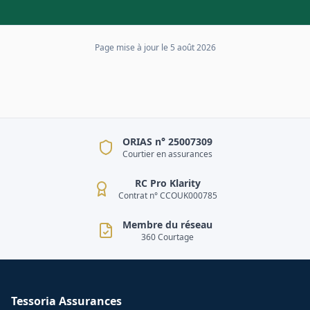
Page mise à jour le
5 août 2026
ORIAS n° 25007309
Courtier en assurances
RC Pro Klarity
Contrat n° CCOUK000785
Membre du réseau
360 Courtage
Tessoria Assurances