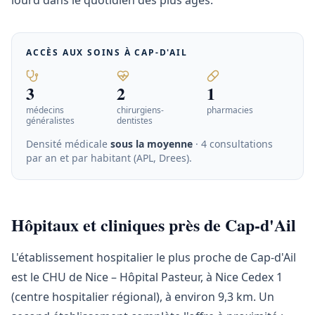
lourd dans le quotidien des plus âgés.
ACCÈS AUX SOINS À
CAP-D'AIL
3
2
1
médecins
chirurgiens-
pharmacies
généralistes
dentistes
Densité médicale
sous la moyenne
· 4 consultations
par an et par habitant (APL, Drees)
.
Hôpitaux et cliniques près de Cap-d'Ail
L'établissement hospitalier le plus proche de Cap-d'Ail
est le CHU de Nice – Hôpital Pasteur, à Nice Cedex 1
(centre hospitalier régional), à environ 9,3 km. Un