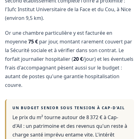
second établissement complète l'offre à proximité :
l'Iufc Institut Universitaire de la Face et du Cou, à Nice
(environ 9,5 km).
Or une chambre particulière y est facturée en
moyenne
75 €
par jour, montant rarement couvert par
la Sécurité sociale et à vérifier dans son contrat. Le
forfait journalier hospitalier (
20 €
/jour) et les éventuels
frais d'accompagnant pèsent aussi sur le budget :
autant de postes qu'une garantie hospitalisation
couvre.
UN BUDGET SENIOR SOUS TENSION À
CAP-D'AIL
Le prix du m² tourne autour de 8 372 €
à
Cap-
d'Ail
: un patrimoine et des revenus qu'un reste à
charge santé imprévu entame vite. L'intérêt