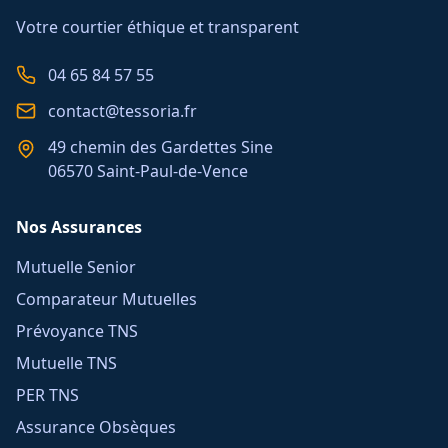
Votre courtier éthique et transparent
04 65 84 57 55
contact@tessoria.fr
49 chemin des Gardettes Sine
06570 Saint-Paul-de-Vence
Nos Assurances
Mutuelle Senior
Comparateur Mutuelles
Prévoyance TNS
Mutuelle TNS
PER TNS
Assurance Obsèques