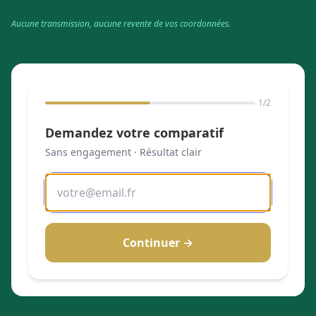
Aucune transmission, aucune revente de vos coordonnées.
1
/2
Demandez votre comparatif
Sans engagement · Résultat clair
Continuer →